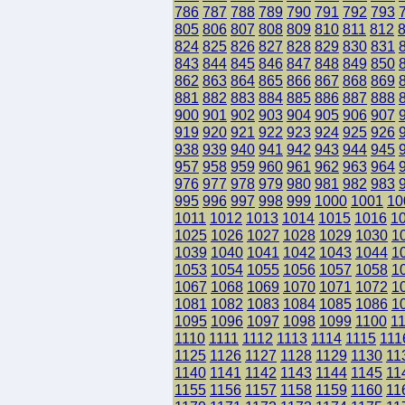
786
787
788
789
790
791
792
793
805
806
807
808
809
810
811
812
824
825
826
827
828
829
830
831
843
844
845
846
847
848
849
850
862
863
864
865
866
867
868
869
881
882
883
884
885
886
887
888
900
901
902
903
904
905
906
907
919
920
921
922
923
924
925
926
938
939
940
941
942
943
944
945
957
958
959
960
961
962
963
964
976
977
978
979
980
981
982
983
995
996
997
998
999
1000
1001
10
1011
1012
1013
1014
1015
1016
1
1025
1026
1027
1028
1029
1030
1
1039
1040
1041
1042
1043
1044
1
1053
1054
1055
1056
1057
1058
1
1067
1068
1069
1070
1071
1072
1
1081
1082
1083
1084
1085
1086
1
1095
1096
1097
1098
1099
1100
1
1110
1111
1112
1113
1114
1115
111
1125
1126
1127
1128
1129
1130
11
1140
1141
1142
1143
1144
1145
11
1155
1156
1157
1158
1159
1160
11