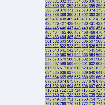
330
331
332
333
334
335
336
337
349
350
351
352
353
354
355
356
368
369
370
371
372
373
374
375
387
388
389
390
391
392
393
394
406
407
408
409
410
411
412
413
425
426
427
428
429
430
431
432
444
445
446
447
448
449
450
451
463
464
465
466
467
468
469
470
482
483
484
485
486
487
488
489
501
502
503
504
505
506
507
508
520
521
522
523
524
525
526
527
539
540
541
542
543
544
545
546
558
559
560
561
562
563
564
565
577
578
579
580
581
582
583
584
596
597
598
599
600
601
602
603
615
616
617
618
619
620
621
622
634
635
636
637
638
639
640
641
653
654
655
656
657
658
659
660
672
673
674
675
676
677
678
679
691
692
693
694
695
696
697
698
710
711
712
713
714
715
716
717
729
730
731
732
733
734
735
736
748
749
750
751
752
753
754
755
767
768
769
770
771
772
773
774