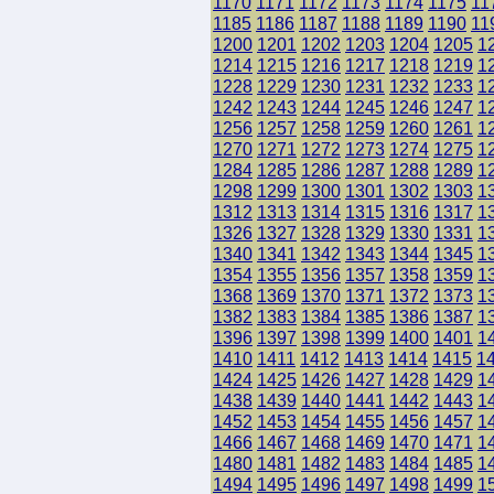
1170
1171
1172
1173
1174
1175
11
1185
1186
1187
1188
1189
1190
11
1200
1201
1202
1203
1204
1205
1
1214
1215
1216
1217
1218
1219
1
1228
1229
1230
1231
1232
1233
1
1242
1243
1244
1245
1246
1247
1
1256
1257
1258
1259
1260
1261
1
1270
1271
1272
1273
1274
1275
1
1284
1285
1286
1287
1288
1289
1
1298
1299
1300
1301
1302
1303
1
1312
1313
1314
1315
1316
1317
1
1326
1327
1328
1329
1330
1331
1
1340
1341
1342
1343
1344
1345
1
1354
1355
1356
1357
1358
1359
1
1368
1369
1370
1371
1372
1373
1
1382
1383
1384
1385
1386
1387
1
1396
1397
1398
1399
1400
1401
1
1410
1411
1412
1413
1414
1415
1
1424
1425
1426
1427
1428
1429
1
1438
1439
1440
1441
1442
1443
1
1452
1453
1454
1455
1456
1457
1
1466
1467
1468
1469
1470
1471
1
1480
1481
1482
1483
1484
1485
1
1494
1495
1496
1497
1498
1499
1