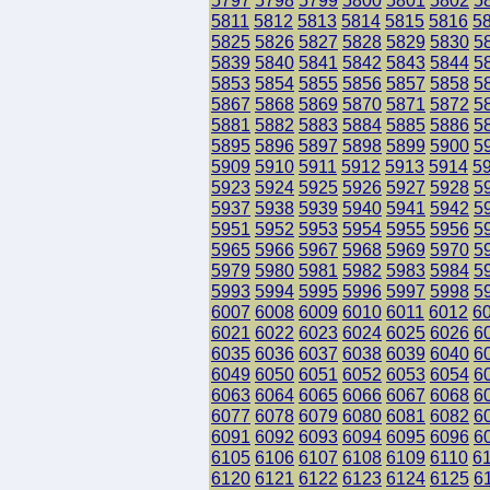
5797
5798
5799
5800
5801
5802
5
5811
5812
5813
5814
5815
5816
5
5825
5826
5827
5828
5829
5830
5
5839
5840
5841
5842
5843
5844
5
5853
5854
5855
5856
5857
5858
5
5867
5868
5869
5870
5871
5872
5
5881
5882
5883
5884
5885
5886
5
5895
5896
5897
5898
5899
5900
5
5909
5910
5911
5912
5913
5914
5
5923
5924
5925
5926
5927
5928
5
5937
5938
5939
5940
5941
5942
5
5951
5952
5953
5954
5955
5956
5
5965
5966
5967
5968
5969
5970
5
5979
5980
5981
5982
5983
5984
5
5993
5994
5995
5996
5997
5998
5
6007
6008
6009
6010
6011
6012
6
6021
6022
6023
6024
6025
6026
6
6035
6036
6037
6038
6039
6040
6
6049
6050
6051
6052
6053
6054
6
6063
6064
6065
6066
6067
6068
6
6077
6078
6079
6080
6081
6082
6
6091
6092
6093
6094
6095
6096
6
6105
6106
6107
6108
6109
6110
6
6120
6121
6122
6123
6124
6125
6