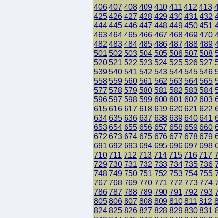
406
407
408
409
410
411
412
413
425
426
427
428
429
430
431
432
444
445
446
447
448
449
450
451
463
464
465
466
467
468
469
470
482
483
484
485
486
487
488
489
501
502
503
504
505
506
507
508
520
521
522
523
524
525
526
527
539
540
541
542
543
544
545
546
558
559
560
561
562
563
564
565
577
578
579
580
581
582
583
584
596
597
598
599
600
601
602
603
615
616
617
618
619
620
621
622
634
635
636
637
638
639
640
641
653
654
655
656
657
658
659
660
672
673
674
675
676
677
678
679
691
692
693
694
695
696
697
698
710
711
712
713
714
715
716
717
729
730
731
732
733
734
735
736
748
749
750
751
752
753
754
755
767
768
769
770
771
772
773
774
786
787
788
789
790
791
792
793
805
806
807
808
809
810
811
812
824
825
826
827
828
829
830
831