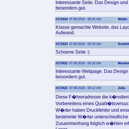
Interessante Seite. Das Design und 
besonders gut.
#172424
07.08.2018 - 00:24 Uhr
Waldo
Klasse gemachte Website, das Layout
Aufwand.
#172423
07.08.2018 - 00:18 Uhr
Scarlet
Schoene Seite :)
#172422
07.08.2018 - 00:16 Uhr
Macken
Interessante Webpage. Das Design u
besonders gut.
#172421
07.08.2018 - 00:12 Uhr
Julia
Diese F�hreradresse die k�nstlerisc
Vorbereitens eines Qualit�tsversuc
W�rter haben Druckfehler und emot
bestimmte W�rter unterschiedliche 
Zusammenhang folglich w�hlen erh