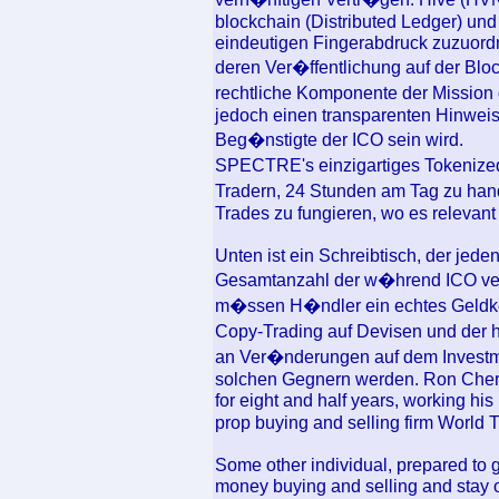
blockchain (Distributed Ledger) un
eindeutigen Fingerabdruck zuzuor
deren Ver�ffentlichung auf der Blo
rechtliche Komponente der Mission 
jedoch einen transparenten Hinweis 
Beg�nstigte der ICO sein wird.
SPECTRE's einzigartiges Tokenize
Tradern, 24 Stunden am Tag zu hand
Trades zu fungieren, wo es relevant 
Unten ist ein Schreibtisch, der jeden
Gesamtanzahl der w�hrend ICO ver
m�ssen H�ndler ein echtes Geldko
Copy-Trading auf Devisen und der
an Ver�nderungen auf dem Invest
solchen Gegnern werden. Ron Chern
for eight and half years, working his
prop buying and selling firm World
Some other individual, prepared to 
money buying and selling and stay 