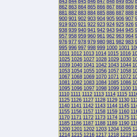
843
844
845
846
847
848
849
850
862
863
864
865
866
867
868
869
881
882
883
884
885
886
887
888
900
901
902
903
904
905
906
907
919
920
921
922
923
924
925
926
938
939
940
941
942
943
944
945
957
958
959
960
961
962
963
964
976
977
978
979
980
981
982
983
995
996
997
998
999
1000
1001
10
1011
1012
1013
1014
1015
1016
1
1025
1026
1027
1028
1029
1030
1
1039
1040
1041
1042
1043
1044
1
1053
1054
1055
1056
1057
1058
1
1067
1068
1069
1070
1071
1072
1
1081
1082
1083
1084
1085
1086
1
1095
1096
1097
1098
1099
1100
1
1110
1111
1112
1113
1114
1115
111
1125
1126
1127
1128
1129
1130
11
1140
1141
1142
1143
1144
1145
11
1155
1156
1157
1158
1159
1160
11
1170
1171
1172
1173
1174
1175
11
1185
1186
1187
1188
1189
1190
11
1200
1201
1202
1203
1204
1205
1
1214
1215
1216
1217
1218
1219
1