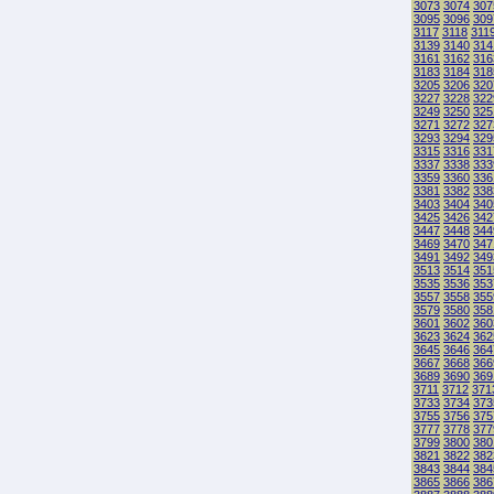
3073
3074
307
3095
3096
309
3117
3118
311
3139
3140
314
3161
3162
316
3183
3184
318
3205
3206
320
3227
3228
322
3249
3250
325
3271
3272
327
3293
3294
329
3315
3316
331
3337
3338
333
3359
3360
336
3381
3382
338
3403
3404
340
3425
3426
342
3447
3448
344
3469
3470
347
3491
3492
349
3513
3514
351
3535
3536
353
3557
3558
355
3579
3580
358
3601
3602
360
3623
3624
362
3645
3646
364
3667
3668
366
3689
3690
369
3711
3712
371
3733
3734
373
3755
3756
375
3777
3778
377
3799
3800
380
3821
3822
382
3843
3844
384
3865
3866
386