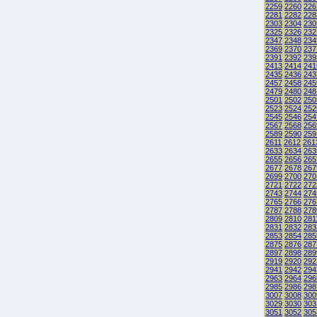
2259
2260
226
2281
2282
228
2303
2304
230
2325
2326
232
2347
2348
234
2369
2370
237
2391
2392
239
2413
2414
241
2435
2436
243
2457
2458
245
2479
2480
248
2501
2502
250
2523
2524
252
2545
2546
254
2567
2568
256
2589
2590
259
2611
2612
261
2633
2634
263
2655
2656
265
2677
2678
267
2699
2700
270
2721
2722
272
2743
2744
274
2765
2766
276
2787
2788
278
2809
2810
281
2831
2832
283
2853
2854
285
2875
2876
287
2897
2898
289
2919
2920
292
2941
2942
294
2963
2964
296
2985
2986
298
3007
3008
300
3029
3030
303
3051
3052
305