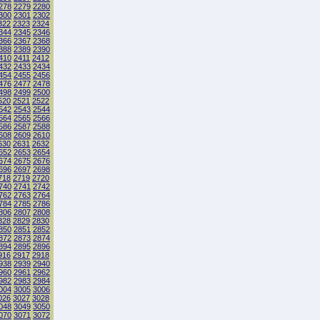
278
2279
2280
300
2301
2302
322
2323
2324
344
2345
2346
366
2367
2368
388
2389
2390
410
2411
2412
432
2433
2434
454
2455
2456
476
2477
2478
498
2499
2500
520
2521
2522
542
2543
2544
564
2565
2566
586
2587
2588
608
2609
2610
630
2631
2632
652
2653
2654
674
2675
2676
696
2697
2698
718
2719
2720
740
2741
2742
762
2763
2764
784
2785
2786
806
2807
2808
828
2829
2830
850
2851
2852
872
2873
2874
894
2895
2896
916
2917
2918
938
2939
2940
960
2961
2962
982
2983
2984
004
3005
3006
026
3027
3028
048
3049
3050
070
3071
3072