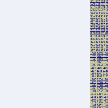
501
502
503
5
529
530
531
5
557
558
559
5
585
586
587
5
613
614
615
6
641
642
643
6
669
670
671
6
697
698
699
7
725
726
727
7
753
754
755
7
781
782
783
7
809
810
811
8
837
838
839
8
865
866
867
8
893
894
895
8
921
922
923
9
949
950
951
9
977
978
979
9
1004
1005
100
1026
1027
102
1048
1049
105
1070
1071
107
1092
1093
109
1114
1115
1116
1137
1138
113
1159
1160
116
1181
1182
118
1203
1204
120
1225
1226
122
1247
1248
124
1269
1270
127
1291
1292
129
1313
1314
131
1335
1336
133
1357
1358
135
1379
1380
138
1401
1402
140