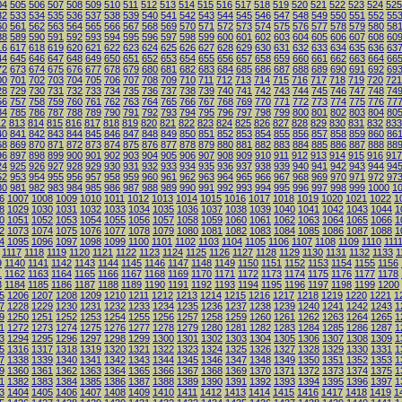
04
505
506
507
508
509
510
511
512
513
514
515
516
517
518
519
520
521
522
523
524
525
32
533
534
535
536
537
538
539
540
541
542
543
544
545
546
547
548
549
550
551
552
55
60
561
562
563
564
565
566
567
568
569
570
571
572
573
574
575
576
577
578
579
580
58
88
589
590
591
592
593
594
595
596
597
598
599
600
601
602
603
604
605
606
607
608
60
16
617
618
619
620
621
622
623
624
625
626
627
628
629
630
631
632
633
634
635
636
63
44
645
646
647
648
649
650
651
652
653
654
655
656
657
658
659
660
661
662
663
664
66
72
673
674
675
676
677
678
679
680
681
682
683
684
685
686
687
688
689
690
691
692
69
00
701
702
703
704
705
706
707
708
709
710
711
712
713
714
715
716
717
718
719
720
721
28
729
730
731
732
733
734
735
736
737
738
739
740
741
742
743
744
745
746
747
748
74
56
757
758
759
760
761
762
763
764
765
766
767
768
769
770
771
772
773
774
775
776
77
84
785
786
787
788
789
790
791
792
793
794
795
796
797
798
799
800
801
802
803
804
80
12
813
814
815
816
817
818
819
820
821
822
823
824
825
826
827
828
829
830
831
832
833
40
841
842
843
844
845
846
847
848
849
850
851
852
853
854
855
856
857
858
859
860
86
68
869
870
871
872
873
874
875
876
877
878
879
880
881
882
883
884
885
886
887
888
88
96
897
898
899
900
901
902
903
904
905
906
907
908
909
910
911
912
913
914
915
916
917
24
925
926
927
928
929
930
931
932
933
934
935
936
937
938
939
940
941
942
943
944
94
52
953
954
955
956
957
958
959
960
961
962
963
964
965
966
967
968
969
970
971
972
97
80
981
982
983
984
985
986
987
988
989
990
991
992
993
994
995
996
997
998
999
1000
1
6
1007
1008
1009
1010
1011
1012
1013
1014
1015
1016
1017
1018
1019
1020
1021
1022
1
8
1029
1030
1031
1032
1033
1034
1035
1036
1037
1038
1039
1040
1041
1042
1043
1044
1
0
1051
1052
1053
1054
1055
1056
1057
1058
1059
1060
1061
1062
1063
1064
1065
1066
1
2
1073
1074
1075
1076
1077
1078
1079
1080
1081
1082
1083
1084
1085
1086
1087
1088
1
4
1095
1096
1097
1098
1099
1100
1101
1102
1103
1104
1105
1106
1107
1108
1109
1110
111
1117
1118
1119
1120
1121
1122
1123
1124
1125
1126
1127
1128
1129
1130
1131
1132
1133
1
9
1140
1141
1142
1143
1144
1145
1146
1147
1148
1149
1150
1151
1152
1153
1154
1155
1156
1
1162
1163
1164
1165
1166
1167
1168
1169
1170
1171
1172
1173
1174
1175
1176
1177
1178
3
1184
1185
1186
1187
1188
1189
1190
1191
1192
1193
1194
1195
1196
1197
1198
1199
1200
5
1206
1207
1208
1209
1210
1211
1212
1213
1214
1215
1216
1217
1218
1219
1220
1221
1
7
1228
1229
1230
1231
1232
1233
1234
1235
1236
1237
1238
1239
1240
1241
1242
1243
1
9
1250
1251
1252
1253
1254
1255
1256
1257
1258
1259
1260
1261
1262
1263
1264
1265
1
1
1272
1273
1274
1275
1276
1277
1278
1279
1280
1281
1282
1283
1284
1285
1286
1287
1
3
1294
1295
1296
1297
1298
1299
1300
1301
1302
1303
1304
1305
1306
1307
1308
1309
1
5
1316
1317
1318
1319
1320
1321
1322
1323
1324
1325
1326
1327
1328
1329
1330
1331
1
7
1338
1339
1340
1341
1342
1343
1344
1345
1346
1347
1348
1349
1350
1351
1352
1353
1
9
1360
1361
1362
1363
1364
1365
1366
1367
1368
1369
1370
1371
1372
1373
1374
1375
1
1
1382
1383
1384
1385
1386
1387
1388
1389
1390
1391
1392
1393
1394
1395
1396
1397
1
3
1404
1405
1406
1407
1408
1409
1410
1411
1412
1413
1414
1415
1416
1417
1418
1419
1