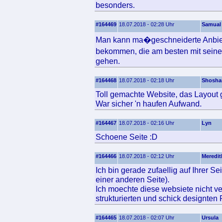
besonders.
#164469
18.07.2018 - 02:28 Uhr
Samual
Man kann ma�geschneiderte Anbie
bekommen, die am besten mit seine
gehen.
#164468
18.07.2018 - 02:18 Uhr
Shosha
Toll gemachte Website, das Layout ge
War sicher 'n haufen Aufwand.
#164467
18.07.2018 - 02:16 Uhr
Lyn
Schoene Seite :D
#164466
18.07.2018 - 02:12 Uhr
Meredit
Ich bin gerade zufaellig auf Ihrer S
einer anderen Seite).
Ich moechte diese websiete nicht ve
strukturierten und schick designten
#164465
18.07.2018 - 02:07 Uhr
Ursula