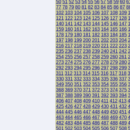
50
51
52
53
54
55
56
57
58
59
60
6
77
78
79
80
81
82
83
84
85
86
87
8
102
103
104
105
106
107
108
109
121
122
123
124
125
126
127
128
140
141
142
143
144
145
146
147
159
160
161
162
163
164
165
166
178
179
180
181
182
183
184
185
197
198
199
200
201
202
203
204
216
217
218
219
220
221
222
223
235
236
237
238
239
240
241
242
254
255
256
257
258
259
260
261
273
274
275
276
277
278
279
280
292
293
294
295
296
297
298
299
311
312
313
314
315
316
317
318
330
331
332
333
334
335
336
337
349
350
351
352
353
354
355
356
368
369
370
371
372
373
374
375
387
388
389
390
391
392
393
394
406
407
408
409
410
411
412
413
425
426
427
428
429
430
431
432
444
445
446
447
448
449
450
451
463
464
465
466
467
468
469
470
482
483
484
485
486
487
488
489
501
502
503
504
505
506
507
508