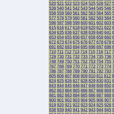
520
521
522
523
524
525
526
527
539
540
541
542
543
544
545
546
558
559
560
561
562
563
564
565
577
578
579
580
581
582
583
584
596
597
598
599
600
601
602
603
615
616
617
618
619
620
621
622
634
635
636
637
638
639
640
641
653
654
655
656
657
658
659
660
672
673
674
675
676
677
678
679
691
692
693
694
695
696
697
698
710
711
712
713
714
715
716
717
729
730
731
732
733
734
735
736
748
749
750
751
752
753
754
755
767
768
769
770
771
772
773
774
786
787
788
789
790
791
792
793
805
806
807
808
809
810
811
812
824
825
826
827
828
829
830
831
843
844
845
846
847
848
849
850
862
863
864
865
866
867
868
869
881
882
883
884
885
886
887
888
900
901
902
903
904
905
906
907
919
920
921
922
923
924
925
926
938
939
940
941
942
943
944
945