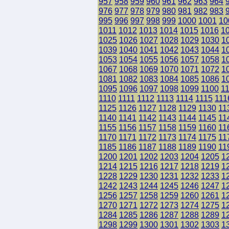
957
958
959
960
961
962
963
964
976
977
978
979
980
981
982
983
995
996
997
998
999
1000
1001
10
1011
1012
1013
1014
1015
1016
1
1025
1026
1027
1028
1029
1030
1
1039
1040
1041
1042
1043
1044
1
1053
1054
1055
1056
1057
1058
1
1067
1068
1069
1070
1071
1072
1
1081
1082
1083
1084
1085
1086
1
1095
1096
1097
1098
1099
1100
1
1110
1111
1112
1113
1114
1115
111
1125
1126
1127
1128
1129
1130
11
1140
1141
1142
1143
1144
1145
11
1155
1156
1157
1158
1159
1160
11
1170
1171
1172
1173
1174
1175
11
1185
1186
1187
1188
1189
1190
11
1200
1201
1202
1203
1204
1205
1
1214
1215
1216
1217
1218
1219
1
1228
1229
1230
1231
1232
1233
1
1242
1243
1244
1245
1246
1247
1
1256
1257
1258
1259
1260
1261
1
1270
1271
1272
1273
1274
1275
1
1284
1285
1286
1287
1288
1289
1
1298
1299
1300
1301
1302
1303
1