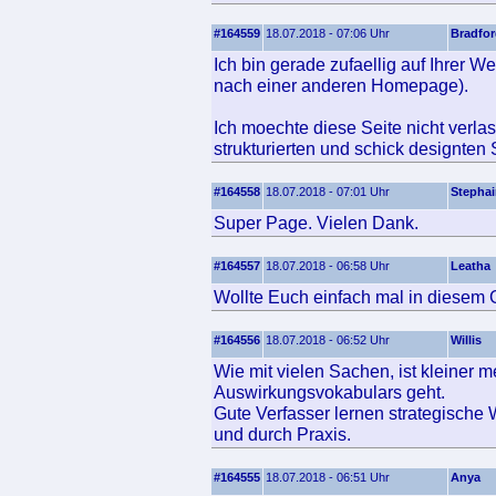
#164559
18.07.2018 - 07:06 Uhr
Bradfo
Ich bin gerade zufaellig auf Ihrer 
nach einer anderen Homepage).
Ich moechte diese Seite nicht verla
strukturierten und schick designten 
#164558
18.07.2018 - 07:01 Uhr
Stepha
Super Page. Vielen Dank.
#164557
18.07.2018 - 06:58 Uhr
Leatha
Wollte Euch einfach mal in diesem 
#164556
18.07.2018 - 06:52 Uhr
Willis
Wie mit vielen Sachen, ist kleiner
Auswirkungsvokabulars geht.
Gute Verfasser lernen strategische 
und durch Praxis.
#164555
18.07.2018 - 06:51 Uhr
Anya