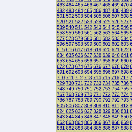
463
464
465
466
467
468
469
470
482
483
484
485
486
487
488
489
501
502
503
504
505
506
507
508
520
521
522
523
524
525
526
527
539
540
541
542
543
544
545
546
558
559
560
561
562
563
564
565
577
578
579
580
581
582
583
584
596
597
598
599
600
601
602
603
615
616
617
618
619
620
621
622
634
635
636
637
638
639
640
641
653
654
655
656
657
658
659
660
672
673
674
675
676
677
678
679
691
692
693
694
695
696
697
698
710
711
712
713
714
715
716
717
729
730
731
732
733
734
735
736
748
749
750
751
752
753
754
755
767
768
769
770
771
772
773
774
786
787
788
789
790
791
792
793
805
806
807
808
809
810
811
812
824
825
826
827
828
829
830
831
843
844
845
846
847
848
849
850
862
863
864
865
866
867
868
869
881
882
883
884
885
886
887
888