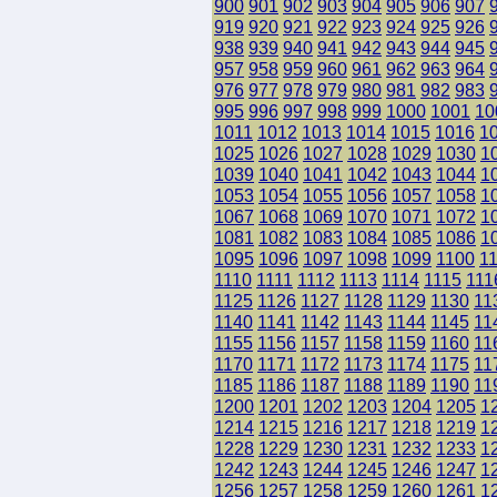
900
901
902
903
904
905
906
907
919
920
921
922
923
924
925
926
938
939
940
941
942
943
944
945
957
958
959
960
961
962
963
964
976
977
978
979
980
981
982
983
995
996
997
998
999
1000
1001
10
1011
1012
1013
1014
1015
1016
1
1025
1026
1027
1028
1029
1030
1
1039
1040
1041
1042
1043
1044
1
1053
1054
1055
1056
1057
1058
1
1067
1068
1069
1070
1071
1072
1
1081
1082
1083
1084
1085
1086
1
1095
1096
1097
1098
1099
1100
1
1110
1111
1112
1113
1114
1115
111
1125
1126
1127
1128
1129
1130
11
1140
1141
1142
1143
1144
1145
11
1155
1156
1157
1158
1159
1160
11
1170
1171
1172
1173
1174
1175
11
1185
1186
1187
1188
1189
1190
11
1200
1201
1202
1203
1204
1205
1
1214
1215
1216
1217
1218
1219
1
1228
1229
1230
1231
1232
1233
1
1242
1243
1244
1245
1246
1247
1
1256
1257
1258
1259
1260
1261
1