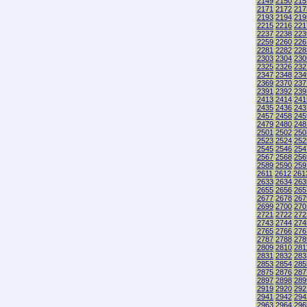
2149
2150
215
2171
2172
217
2193
2194
219
2215
2216
221
2237
2238
223
2259
2260
226
2281
2282
228
2303
2304
230
2325
2326
232
2347
2348
234
2369
2370
237
2391
2392
239
2413
2414
241
2435
2436
243
2457
2458
245
2479
2480
248
2501
2502
250
2523
2524
252
2545
2546
254
2567
2568
256
2589
2590
259
2611
2612
261
2633
2634
263
2655
2656
265
2677
2678
267
2699
2700
270
2721
2722
272
2743
2744
274
2765
2766
276
2787
2788
278
2809
2810
281
2831
2832
283
2853
2854
285
2875
2876
287
2897
2898
289
2919
2920
292
2941
2942
294
2963
2964
296