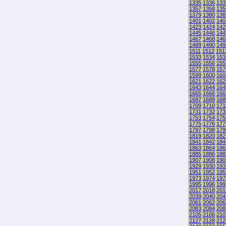
1335
1336
133
1357
1358
135
1379
1380
138
1401
1402
140
1423
1424
142
1445
1446
144
1467
1468
146
1489
1490
149
1511
1512
151
1533
1534
153
1555
1556
155
1577
1578
157
1599
1600
160
1621
1622
162
1643
1644
164
1665
1666
166
1687
1688
168
1709
1710
171
1731
1732
173
1753
1754
175
1775
1776
177
1797
1798
179
1819
1820
182
1841
1842
184
1863
1864
186
1885
1886
188
1907
1908
190
1929
1930
193
1951
1952
195
1973
1974
197
1995
1996
199
2017
2018
201
2039
2040
204
2061
2062
206
2083
2084
208
2105
2106
210
2127
2128
212