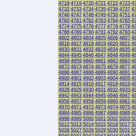
4718
4719
4720
4721
4722
4723
4
4732
4733
4734
4735
4736
4737
4
4746
4747
4748
4749
4750
4751
4
4760
4761
4762
4763
4764
4765
4
4774
4775
4776
4777
4778
4779
4
4788
4789
4790
4791
4792
4793
4
4802
4803
4804
4805
4806
4807
4
4816
4817
4818
4819
4820
4821
4
4830
4831
4832
4833
4834
4835
4
4844
4845
4846
4847
4848
4849
4
4858
4859
4860
4861
4862
4863
4
4872
4873
4874
4875
4876
4877
4
4886
4887
4888
4889
4890
4891
4
4900
4901
4902
4903
4904
4905
4
4914
4915
4916
4917
4918
4919
4
4928
4929
4930
4931
4932
4933
4
4942
4943
4944
4945
4946
4947
4
4956
4957
4958
4959
4960
4961
4
4970
4971
4972
4973
4974
4975
4
4984
4985
4986
4987
4988
4989
4
4998
4999
5000
5001
5002
5003
5
5012
5013
5014
5015
5016
5017
5
5026
5027
5028
5029
5030
5031
5
5040
5041
5042
5043
5044
5045
5