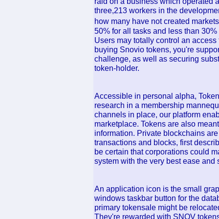
raid on a business which operated a
three,213 workers in the developme
how many have not created markets t
50% for all tasks and less than 30% f
Users may totally control an access t
buying Snovio tokens, you're suppor
challenge, as well as securing subst
token-holder.
Accessible in personal alpha, Token
research in a membership mannequi
channels in place, our platform ena
marketplace. Tokens are also meant
information. Private blockchains are 
transactions and blocks, first descr
be certain that corporations could 
system with the very best ease and 
An application icon is the small grap
windows taskbar button for the datab
primary tokensale might be relocated 
They're rewarded with SNOV tokens