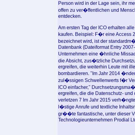
Person wird in der Lage sein, ihr m
offen zu ver�ffentlichen und Mensc
entdecken.
Am ersten Tag der ICO erhalten all
kaufen. Beispiel: F�r eine Access 
bezeichnet wird, ist der standardm��
Datenbank (Dateiformat Entry 2007- 
Unternehmen eine �hnliche Missac
die Absicht, zus�tzliche Durchs
ergreifen, die weiterhin Leute mit i
bombardieren. "Im Jahr 2014 �nder
zul�ssigen Schwellenwerts f�r Ve
ICO einfacher," Durchsetzungsma
ergreifen, die die Datenschutz- un
verletzen 7 Im Jahr 2015 verh�ngte 
l�stige Anrufe und textliche Inhalt
gr��te fantastische, unter dieser
Technologieunternehmen Prodial Lt