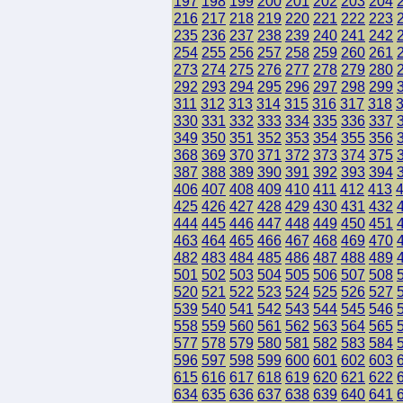
197
198
199
200
201
202
203
204
216
217
218
219
220
221
222
223
235
236
237
238
239
240
241
242
254
255
256
257
258
259
260
261
273
274
275
276
277
278
279
280
292
293
294
295
296
297
298
299
311
312
313
314
315
316
317
318
330
331
332
333
334
335
336
337
349
350
351
352
353
354
355
356
368
369
370
371
372
373
374
375
387
388
389
390
391
392
393
394
406
407
408
409
410
411
412
413
425
426
427
428
429
430
431
432
444
445
446
447
448
449
450
451
463
464
465
466
467
468
469
470
482
483
484
485
486
487
488
489
501
502
503
504
505
506
507
508
520
521
522
523
524
525
526
527
539
540
541
542
543
544
545
546
558
559
560
561
562
563
564
565
577
578
579
580
581
582
583
584
596
597
598
599
600
601
602
603
615
616
617
618
619
620
621
622
634
635
636
637
638
639
640
641