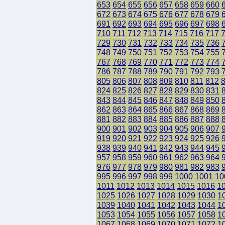
653
654
655
656
657
658
659
660
672
673
674
675
676
677
678
679
691
692
693
694
695
696
697
698
710
711
712
713
714
715
716
717
729
730
731
732
733
734
735
736
748
749
750
751
752
753
754
755
767
768
769
770
771
772
773
774
786
787
788
789
790
791
792
793
805
806
807
808
809
810
811
812
824
825
826
827
828
829
830
831
843
844
845
846
847
848
849
850
862
863
864
865
866
867
868
869
881
882
883
884
885
886
887
888
900
901
902
903
904
905
906
907
919
920
921
922
923
924
925
926
938
939
940
941
942
943
944
945
957
958
959
960
961
962
963
964
976
977
978
979
980
981
982
983
995
996
997
998
999
1000
1001
10
1011
1012
1013
1014
1015
1016
1
1025
1026
1027
1028
1029
1030
1
1039
1040
1041
1042
1043
1044
1
1053
1054
1055
1056
1057
1058
1
1067
1068
1069
1070
1071
1072
1