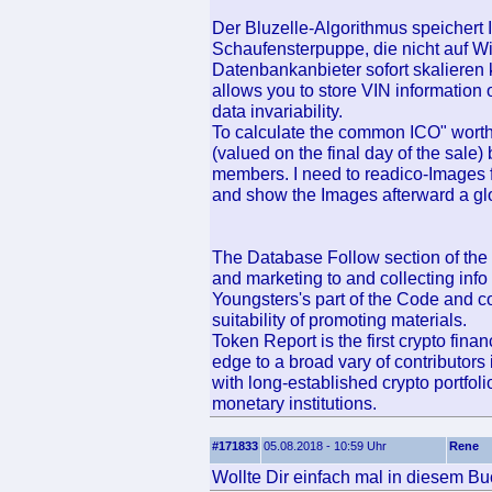
Der Bluzelle-Algorithmus speichert
Schaufensterpuppe, die nicht auf W
Datenbankanbieter sofort skalieren 
allows you to store VIN information
data invariability.
To calculate the common ICO" worth
(valued on the final day of the sale) 
members. I need to readico-Images f
and show the Images afterward a gl
The Database Follow section of the
and marketing to and collecting info 
Youngsters's part of the Code and c
suitability of promoting materials.
Token Report is the first crypto finan
edge to a broad vary of contributors
with long-established crypto portfol
monetary institutions.
#171833
05.08.2018 - 10:59 Uhr
Rene
Wollte Dir einfach mal in diesem Bu