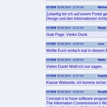
#171839
05.08.2018 - 11:14 Uhr
Mitchel
Zufaellig bin ich auf eurem Portal g
Design und den Informationen richtig
#171838
05.08.2018 - 11:13 Uhr
Maryjo
Gute Page. Vielen Dank.
#171837
05.08.2018 - 11:09 Uhr
Luca
Wollte Euch einfach mal in diesem B
#171836
05.08.2018 - 11:08 Uhr
Waldo
Vielen Dank! Wollt ich nur sagen.
#171835
05.08.2018 - 11:07 Uhr
Angeli
Klasse Webseite, ich komme sicher 
#171834
05.08.2018 - 11:05 Uhr
Rosali
Concept is to have software progra
The Information Commissioner's Wor