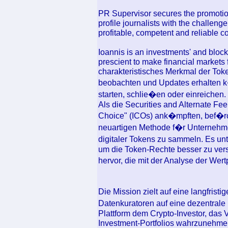
PR Supervisor secures the promotion 
profile journalists with the challenge
profitable, competent and reliable 
Ioannis is an investments' and bloc
prescient to make financial markets 
charakteristisches Merkmal der Tok
beobachten und Updates erhalten k�
starten, schlie�en oder einreichen.
Als die Securities and Alternate Fee
Choice" (ICOs) ank�mpften, bef�rch
neuartigen Methode f�r Unternehm
digitaler Tokens zu sammeln. Es unt
um die Token-Rechte besser zu ver
hervor, die mit der Analyse der 
Die Mission zielt auf eine langfris
Datenkuratoren auf eine dezentrale P
Plattform dem Crypto-Investor, das 
Investment-Portfolios wahrzunehmen.