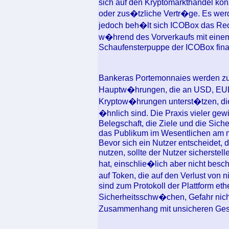
sich auf den Kryptomarkthandel ko
oder zus�tzliche Vertr�ge. Es we
jedoch beh�lt sich ICOBox das Rech
w�hrend des Vorverkaufs mit einem 
Schaufensterpuppe der ICOBox finan
Bankeras Portemonnaies werden z
Hauptw�hrungen, die an USD, EUR
Kryptow�hrungen unterst�tzen, di
�hnlich sind. Die Praxis vieler ge
Belegschaft, die Ziele und die Siche
das Publikum im Wesentlichen am 
Bevor sich ein Nutzer entscheidet, d
nutzen, sollte der Nutzer sicherstel
hat, einschlie�lich aber nicht besc
auf Token, die auf den Verlust von
sind zum Protokoll der Plattform e
Sicherheitsschw�chen, Gefahr nicht
Zusammenhang mit unsicheren Ge