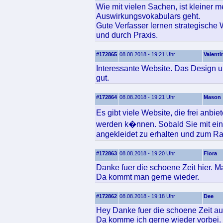
Wie mit vielen Sachen, ist kleiner
Auswirkungsvokabulars geht.
Gute Verfasser lernen strategische 
und durch Praxis.
#172865
08.08.2018 - 19:21 Uhr
Valenti
Interessante Website. Das Design un
gut.
#172864
08.08.2018 - 19:21 Uhr
Mason
Es gibt viele Website, die frei anbie
werden k�nnen. Sobald Sie mit einer
angekleidet zu erhalten und zum Rat
#172863
08.08.2018 - 19:20 Uhr
Flora
Danke fuer die schoene Zeit hier. Ma
Da kommt man gerne wieder.
#172862
08.08.2018 - 19:18 Uhr
Dee
Hey Danke fuer die schoene Zeit auf
Da komme ich gerne wieder vorbei.