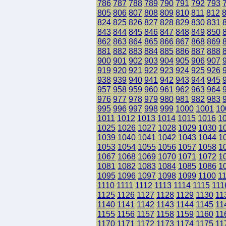
786
787
788
789
790
791
792
793
805
806
807
808
809
810
811
812
824
825
826
827
828
829
830
831
843
844
845
846
847
848
849
850
862
863
864
865
866
867
868
869
881
882
883
884
885
886
887
888
900
901
902
903
904
905
906
907
919
920
921
922
923
924
925
926
938
939
940
941
942
943
944
945
957
958
959
960
961
962
963
964
976
977
978
979
980
981
982
983
995
996
997
998
999
1000
1001
10
1011
1012
1013
1014
1015
1016
1
1025
1026
1027
1028
1029
1030
1
1039
1040
1041
1042
1043
1044
1
1053
1054
1055
1056
1057
1058
1
1067
1068
1069
1070
1071
1072
1
1081
1082
1083
1084
1085
1086
1
1095
1096
1097
1098
1099
1100
1
1110
1111
1112
1113
1114
1115
111
1125
1126
1127
1128
1129
1130
11
1140
1141
1142
1143
1144
1145
11
1155
1156
1157
1158
1159
1160
11
1170
1171
1172
1173
1174
1175
11