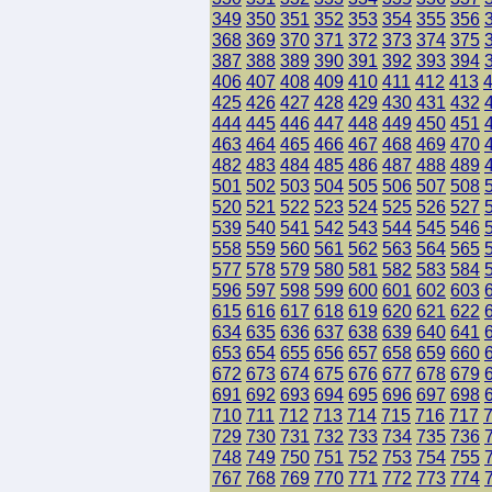
349
350
351
352
353
354
355
356
368
369
370
371
372
373
374
375
387
388
389
390
391
392
393
394
406
407
408
409
410
411
412
413
425
426
427
428
429
430
431
432
444
445
446
447
448
449
450
451
463
464
465
466
467
468
469
470
482
483
484
485
486
487
488
489
501
502
503
504
505
506
507
508
520
521
522
523
524
525
526
527
539
540
541
542
543
544
545
546
558
559
560
561
562
563
564
565
577
578
579
580
581
582
583
584
596
597
598
599
600
601
602
603
615
616
617
618
619
620
621
622
634
635
636
637
638
639
640
641
653
654
655
656
657
658
659
660
672
673
674
675
676
677
678
679
691
692
693
694
695
696
697
698
710
711
712
713
714
715
716
717
729
730
731
732
733
734
735
736
748
749
750
751
752
753
754
755
767
768
769
770
771
772
773
774