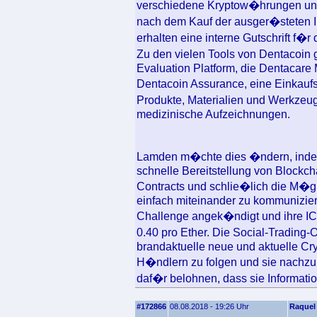
verschiedene Kryptow�hrungen und 
nach dem Kauf der ausger�steten 
erhalten eine interne Gutschrift f�
Zu den vielen Tools von Dentacoin 
Evaluation Platform, die Dentacare
Dentacoin Assurance, eine Einkaufs
Produkte, Materialien und Werkzeu
medizinische Aufzeichnungen.
Lamden m�chte dies �ndern, indem 
schnelle Bereitstellung von Blockc
Contracts und schlie�lich die M�g
einfach miteinander zu kommunizie
Challenge angek�ndigt und ihre ICO
0.40 pro Ether. Die Social-Tradin
brandaktuelle neue und aktuelle Cr
H�ndlern zu folgen und sie nachzu
daf�r belohnen, dass sie Informatio
#172866
08.08.2018 - 19:26 Uhr
Raquel