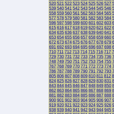
520
521
522
523
524
525
526
527
539
540
541
542
543
544
545
546
558
559
560
561
562
563
564
565
577
578
579
580
581
582
583
584
596
597
598
599
600
601
602
603
615
616
617
618
619
620
621
622
634
635
636
637
638
639
640
641
653
654
655
656
657
658
659
660
672
673
674
675
676
677
678
679
691
692
693
694
695
696
697
698
710
711
712
713
714
715
716
717
729
730
731
732
733
734
735
736
748
749
750
751
752
753
754
755
767
768
769
770
771
772
773
774
786
787
788
789
790
791
792
793
805
806
807
808
809
810
811
812
824
825
826
827
828
829
830
831
843
844
845
846
847
848
849
850
862
863
864
865
866
867
868
869
881
882
883
884
885
886
887
888
900
901
902
903
904
905
906
907
919
920
921
922
923
924
925
926
938
939
940
941
942
943
944
945