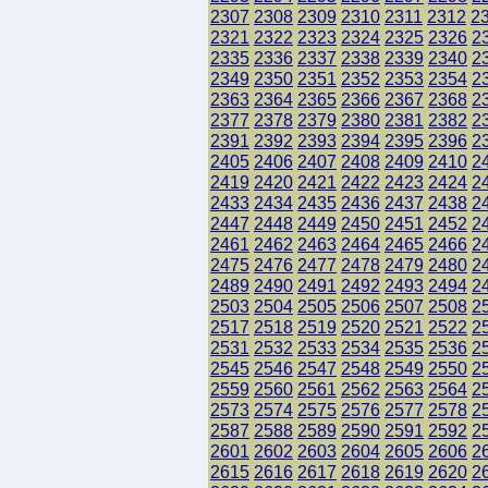
2307
2308
2309
2310
2311
2312
2
2321
2322
2323
2324
2325
2326
2
2335
2336
2337
2338
2339
2340
2
2349
2350
2351
2352
2353
2354
2
2363
2364
2365
2366
2367
2368
2
2377
2378
2379
2380
2381
2382
2
2391
2392
2393
2394
2395
2396
2
2405
2406
2407
2408
2409
2410
2
2419
2420
2421
2422
2423
2424
2
2433
2434
2435
2436
2437
2438
2
2447
2448
2449
2450
2451
2452
2
2461
2462
2463
2464
2465
2466
2
2475
2476
2477
2478
2479
2480
2
2489
2490
2491
2492
2493
2494
2
2503
2504
2505
2506
2507
2508
2
2517
2518
2519
2520
2521
2522
2
2531
2532
2533
2534
2535
2536
2
2545
2546
2547
2548
2549
2550
2
2559
2560
2561
2562
2563
2564
2
2573
2574
2575
2576
2577
2578
2
2587
2588
2589
2590
2591
2592
2
2601
2602
2603
2604
2605
2606
2
2615
2616
2617
2618
2619
2620
2