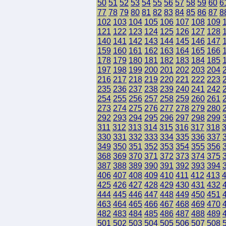
50
51
52
53
54
55
56
57
58
59
60
6
77
78
79
80
81
82
83
84
85
86
87
8
102
103
104
105
106
107
108
109
121
122
123
124
125
126
127
128
140
141
142
143
144
145
146
147
159
160
161
162
163
164
165
166
178
179
180
181
182
183
184
185
197
198
199
200
201
202
203
204
216
217
218
219
220
221
222
223
235
236
237
238
239
240
241
242
254
255
256
257
258
259
260
261
273
274
275
276
277
278
279
280
292
293
294
295
296
297
298
299
311
312
313
314
315
316
317
318
330
331
332
333
334
335
336
337
349
350
351
352
353
354
355
356
368
369
370
371
372
373
374
375
387
388
389
390
391
392
393
394
406
407
408
409
410
411
412
413
425
426
427
428
429
430
431
432
444
445
446
447
448
449
450
451
463
464
465
466
467
468
469
470
482
483
484
485
486
487
488
489
501
502
503
504
505
506
507
508