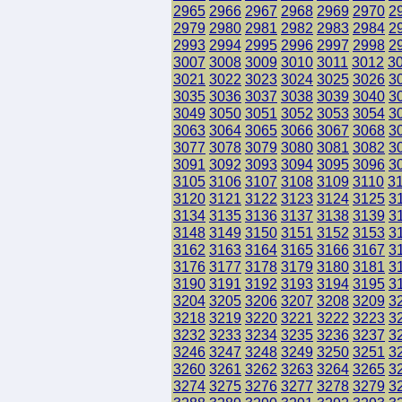
2965
2966
2967
2968
2969
2970
2
2979
2980
2981
2982
2983
2984
2
2993
2994
2995
2996
2997
2998
2
3007
3008
3009
3010
3011
3012
3
3021
3022
3023
3024
3025
3026
3
3035
3036
3037
3038
3039
3040
3
3049
3050
3051
3052
3053
3054
3
3063
3064
3065
3066
3067
3068
3
3077
3078
3079
3080
3081
3082
3
3091
3092
3093
3094
3095
3096
3
3105
3106
3107
3108
3109
3110
3
3120
3121
3122
3123
3124
3125
3
3134
3135
3136
3137
3138
3139
3
3148
3149
3150
3151
3152
3153
3
3162
3163
3164
3165
3166
3167
3
3176
3177
3178
3179
3180
3181
3
3190
3191
3192
3193
3194
3195
3
3204
3205
3206
3207
3208
3209
3
3218
3219
3220
3221
3222
3223
3
3232
3233
3234
3235
3236
3237
3
3246
3247
3248
3249
3250
3251
3
3260
3261
3262
3263
3264
3265
3
3274
3275
3276
3277
3278
3279
3