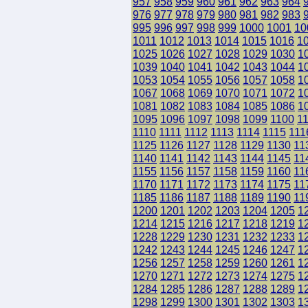
957
958
959
960
961
962
963
964
976
977
978
979
980
981
982
983
995
996
997
998
999
1000
1001
10
1011
1012
1013
1014
1015
1016
1
1025
1026
1027
1028
1029
1030
1
1039
1040
1041
1042
1043
1044
1
1053
1054
1055
1056
1057
1058
1
1067
1068
1069
1070
1071
1072
1
1081
1082
1083
1084
1085
1086
1
1095
1096
1097
1098
1099
1100
1
1110
1111
1112
1113
1114
1115
111
1125
1126
1127
1128
1129
1130
11
1140
1141
1142
1143
1144
1145
11
1155
1156
1157
1158
1159
1160
11
1170
1171
1172
1173
1174
1175
11
1185
1186
1187
1188
1189
1190
11
1200
1201
1202
1203
1204
1205
1
1214
1215
1216
1217
1218
1219
1
1228
1229
1230
1231
1232
1233
1
1242
1243
1244
1245
1246
1247
1
1256
1257
1258
1259
1260
1261
1
1270
1271
1272
1273
1274
1275
1
1284
1285
1286
1287
1288
1289
1
1298
1299
1300
1301
1302
1303
1