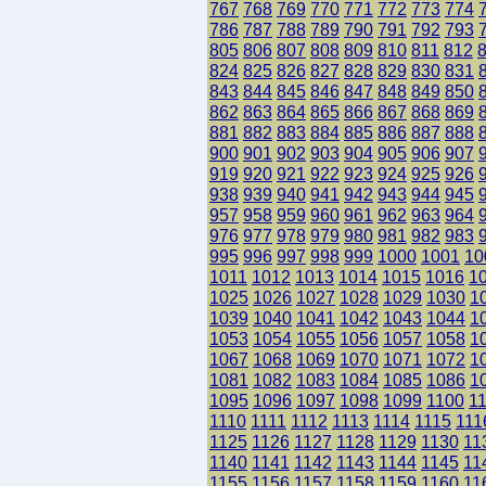
767
768
769
770
771
772
773
774
786
787
788
789
790
791
792
793
805
806
807
808
809
810
811
812
824
825
826
827
828
829
830
831
843
844
845
846
847
848
849
850
862
863
864
865
866
867
868
869
881
882
883
884
885
886
887
888
900
901
902
903
904
905
906
907
919
920
921
922
923
924
925
926
938
939
940
941
942
943
944
945
957
958
959
960
961
962
963
964
976
977
978
979
980
981
982
983
995
996
997
998
999
1000
1001
10
1011
1012
1013
1014
1015
1016
1
1025
1026
1027
1028
1029
1030
1
1039
1040
1041
1042
1043
1044
1
1053
1054
1055
1056
1057
1058
1
1067
1068
1069
1070
1071
1072
1
1081
1082
1083
1084
1085
1086
1
1095
1096
1097
1098
1099
1100
1
1110
1111
1112
1113
1114
1115
111
1125
1126
1127
1128
1129
1130
11
1140
1141
1142
1143
1144
1145
11
1155
1156
1157
1158
1159
1160
11