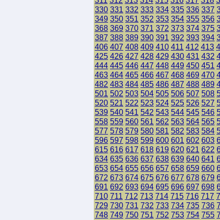
311
312
313
314
315
316
317
318
330
331
332
333
334
335
336
337
349
350
351
352
353
354
355
356
368
369
370
371
372
373
374
375
387
388
389
390
391
392
393
394
406
407
408
409
410
411
412
413
425
426
427
428
429
430
431
432
444
445
446
447
448
449
450
451
463
464
465
466
467
468
469
470
482
483
484
485
486
487
488
489
501
502
503
504
505
506
507
508
520
521
522
523
524
525
526
527
539
540
541
542
543
544
545
546
558
559
560
561
562
563
564
565
577
578
579
580
581
582
583
584
596
597
598
599
600
601
602
603
615
616
617
618
619
620
621
622
634
635
636
637
638
639
640
641
653
654
655
656
657
658
659
660
672
673
674
675
676
677
678
679
691
692
693
694
695
696
697
698
710
711
712
713
714
715
716
717
729
730
731
732
733
734
735
736
748
749
750
751
752
753
754
755