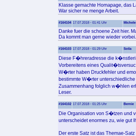
Klasse gemachte Homapage, das Layo
War sicher ne menge Arbeit.
#164104
17.07.2018 - 01:41 Uhr
Michele
Danke fuer die schoene Zeit hier. Ma
Da kommt man gerne wieder vorbei
#164103
17.07.2018 - 01:29 Uhr
Soila
Diese F�hreradresse die k�nstlerisc
Vorbereitens eines Qualit�tsversuc
W�rter haben Druckfehler und emot
bestimmte W�rter unterschiedliche 
Zusammenhang folglich w�hlen erh
Leser.
#164102
17.07.2018 - 01:25 Uhr
Bernie
Die Organisation von S�tzen und v
unterscheidet enormes zu, wie gut 
Der erste Satz ist das Themae-Sat