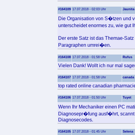
#164109
17.07.2018 - 02:03 Uhr
Jaunita
Die Organisation von S�tzen und v
unterscheidet enormes zu, wie gut 
Der erste Satz ist das Themae-Sat
Paragraphen umrei�en.
#164108
17.07.2018 - 01:58 Uhr
Rufus
Vielen Dank! Wollt ich nur mal sage
#164107
17.07.2018 - 01:58 Uhr
canada
top rated online canadian pharmaci
#164106
17.07.2018 - 01:50 Uhr
Tuyet
Wenn Ihr Mechaniker einen PC matic f�
Diagnosepr�fung ausf�hrt, scannt 
Diagnosecodes.
#164105
17.07.2018 - 01:45 Uhr
Selena