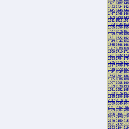
1401
1402
140
1423
1424
142
1445
1446
144
1467
1468
146
1489
1490
149
1511
1512
151
1533
1534
153
1555
1556
155
1577
1578
157
1599
1600
160
1621
1622
162
1643
1644
164
1665
1666
166
1687
1688
168
1709
1710
171
1731
1732
173
1753
1754
175
1775
1776
177
1797
1798
179
1819
1820
182
1841
1842
184
1863
1864
186
1885
1886
188
1907
1908
190
1929
1930
193
1951
1952
195
1973
1974
197
1995
1996
199
2017
2018
201
2039
2040
204
2061
2062
206
2083
2084
208
2105
2106
210
2127
2128
212
2149
2150
215
2171
2172
217
2193
2194
219