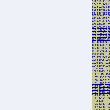
445
446
447
4
473
474
475
4
501
502
503
5
529
530
531
5
557
558
559
5
585
586
587
5
613
614
615
6
641
642
643
6
669
670
671
6
697
698
699
7
725
726
727
7
753
754
755
7
781
782
783
7
809
810
811
8
837
838
839
8
865
866
867
8
893
894
895
8
921
922
923
9
949
950
951
9
977
978
979
9
1004
1005
100
1026
1027
102
1048
1049
105
1070
1071
107
1092
1093
109
1114
1115
1116
1137
1138
113
1159
1160
116
1181
1182
118
1203
1204
120
1225
1226
122
1247
1248
124
1269
1270
127
1291
1292
129
1313
1314
131
1335
1336
133
1357
1358
135
1379
1380
138