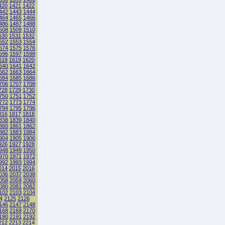
420
1421
1422
442
1443
1444
464
1465
1466
486
1487
1488
508
1509
1510
530
1531
1532
552
1553
1554
574
1575
1576
596
1597
1598
618
1619
1620
640
1641
1642
662
1663
1664
684
1685
1686
706
1707
1708
728
1729
1730
750
1751
1752
772
1773
1774
794
1795
1796
816
1817
1818
838
1839
1840
860
1861
1862
882
1883
1884
904
1905
1906
926
1927
1928
948
1949
1950
970
1971
1972
992
1993
1994
014
2015
2016
036
2037
2038
058
2059
2060
080
2081
2082
102
2103
2104
4
2125
2126
146
2147
2148
168
2169
2170
190
2191
2192
212
2213
2214