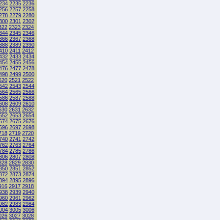
234
2235
2236
256
2257
2258
278
2279
2280
300
2301
2302
322
2323
2324
344
2345
2346
366
2367
2368
388
2389
2390
410
2411
2412
432
2433
2434
454
2455
2456
476
2477
2478
498
2499
2500
520
2521
2522
542
2543
2544
564
2565
2566
586
2587
2588
608
2609
2610
630
2631
2632
652
2653
2654
674
2675
2676
696
2697
2698
718
2719
2720
740
2741
2742
762
2763
2764
784
2785
2786
806
2807
2808
828
2829
2830
850
2851
2852
872
2873
2874
894
2895
2896
916
2917
2918
938
2939
2940
960
2961
2962
982
2983
2984
004
3005
3006
026
3027
3028