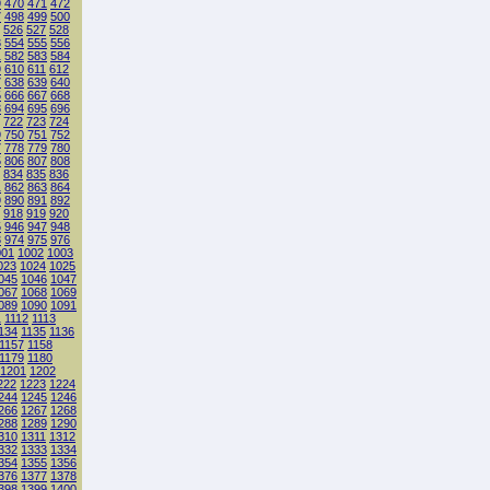
9
470
471
472
7
498
499
500
526
527
528
3
554
555
556
1
582
583
584
9
610
611
612
7
638
639
640
5
666
667
668
3
694
695
696
722
723
724
9
750
751
752
7
778
779
780
5
806
807
808
834
835
836
1
862
863
864
9
890
891
892
918
919
920
5
946
947
948
3
974
975
976
001
1002
1003
023
1024
1025
045
1046
1047
067
1068
1069
089
1090
1091
1
1112
1113
134
1135
1136
1157
1158
1179
1180
1201
1202
222
1223
1224
244
1245
1246
266
1267
1268
288
1289
1290
310
1311
1312
332
1333
1334
354
1355
1356
376
1377
1378
398
1399
1400