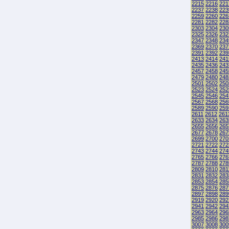
2215
2216
221
2237
2238
223
2259
2260
226
2281
2282
228
2303
2304
230
2325
2326
232
2347
2348
234
2369
2370
237
2391
2392
239
2413
2414
241
2435
2436
243
2457
2458
245
2479
2480
248
2501
2502
250
2523
2524
252
2545
2546
254
2567
2568
256
2589
2590
259
2611
2612
261
2633
2634
263
2655
2656
265
2677
2678
267
2699
2700
270
2721
2722
272
2743
2744
274
2765
2766
276
2787
2788
278
2809
2810
281
2831
2832
283
2853
2854
285
2875
2876
287
2897
2898
289
2919
2920
292
2941
2942
294
2963
2964
296
2985
2986
298
3007
3008
300