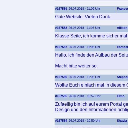
#167589
26.07.2018 - 11:09 Uhr
France
Gute Website. Vielen Dank.
#167588
26.07.2018 - 11:07 Uhr
Allison
Klasse Seite, ich komme sicher mal 
#167587
26.07.2018 - 11:06 Uhr
Earnes
Hallo, Ich finde den Aufbau der Seit
Macht bitte weiter so.
#167586
26.07.2018 - 11:05 Uhr
Stepha
Wollte Euch einfach mal in diesem 
#167585
26.07.2018 - 10:57 Uhr
Elmo
Zufaellig bin ich auf eurem Portal g
Design und den Informationen richtig
#167584
26.07.2018 - 10:50 Uhr
Shayla