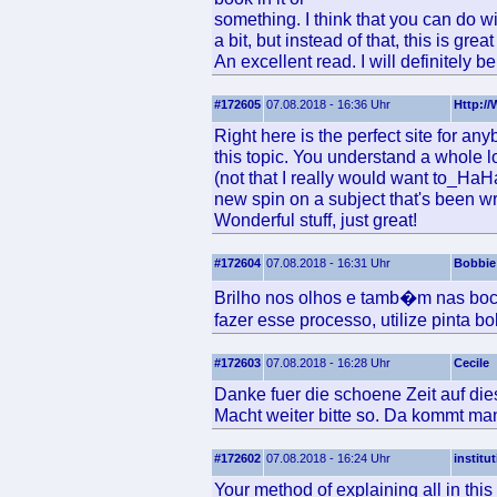
something. I think that you can do 
a bit, but instead of that, this is great
An excellent read. I will definitely b
#172605
07.08.2018 - 16:36 Uhr
Http:/
Right here is the perfect site for a
this topic. You understand a whole lo
(not that I really would want to_HaHa
new spin on a subject that's been wr
Wonderful stuff, just great!
#172604
07.08.2018 - 16:31 Uhr
Bobbie
Brilho nos olhos e tamb�m nas boc
fazer esse processo, utilize pinta b
#172603
07.08.2018 - 16:28 Uhr
Cecile
Danke fuer die schoene Zeit auf die
Macht weiter bitte so. Da kommt ma
#172602
07.08.2018 - 16:24 Uhr
institu
Your method of explaining all in this 