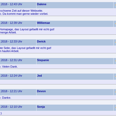
.2018 - 12:43 Uhr
Dalene
 schoene Zeit auf dieser Webseite.
o. Da kommt man gerne wieder vorbei.
.2018 - 12:39 Uhr
Williemae
Homapage, das Layout gefaellt mir echt gut!
menge Arbeit.
.2018 - 12:33 Uhr
Derick
 Seite, das Layout gefaellt mir echt gut!
n haufen Arbeit.
.2018 - 12:31 Uhr
Stepanie
. Vielen Dank.
.2018 - 12:24 Uhr
Jed
.2018 - 12:21 Uhr
Devon
. Danke.
.2018 - 12:10 Uhr
Sonja
:)