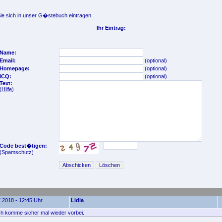
e sich in unser G�stebuch eintragen.
Ihr Eintrag:
Name:
Email:
(optional)
Homepage:
(optional)
ICQ:
(optional)
Text:
(
Hilfe
)
Code best�tigen:
(Spamschutz)
.2018 - 12:45 Uhr
Lidia
ich komme sicher mal wieder vorbei.