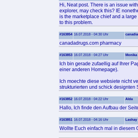
Hi, Neat post. There is an issue wit
explorer, may check this? IE noneth
is the marketplace chief and a large p
to this problem.
#163854
16.07.2018 - 04:30 Uhr
canadi
canadadrugs.com pharmacy
#163853
16.07.2018 - 04:27 Uhr
Monika
Ich bin gerade zufaellig auf Ihrer P
einer anderen Homepage).
Ich moechte diese websiete nicht ve
strukturierten und schick designten 
#163852
16.07.2018 - 04:22 Uhr
Alda
Hallo, Ich finde den Aufbau der Seit
#163851
16.07.2018 - 04:16 Uhr
Lashay
Wollte Euch einfach mal in diesem 