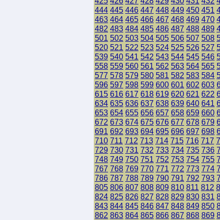
425
426
427
428
429
430
431
432
444
445
446
447
448
449
450
451
463
464
465
466
467
468
469
470
482
483
484
485
486
487
488
489
501
502
503
504
505
506
507
508
520
521
522
523
524
525
526
527
539
540
541
542
543
544
545
546
558
559
560
561
562
563
564
565
577
578
579
580
581
582
583
584
596
597
598
599
600
601
602
603
615
616
617
618
619
620
621
622
634
635
636
637
638
639
640
641
653
654
655
656
657
658
659
660
672
673
674
675
676
677
678
679
691
692
693
694
695
696
697
698
710
711
712
713
714
715
716
717
729
730
731
732
733
734
735
736
748
749
750
751
752
753
754
755
767
768
769
770
771
772
773
774
786
787
788
789
790
791
792
793
805
806
807
808
809
810
811
812
824
825
826
827
828
829
830
831
843
844
845
846
847
848
849
850
862
863
864
865
866
867
868
869