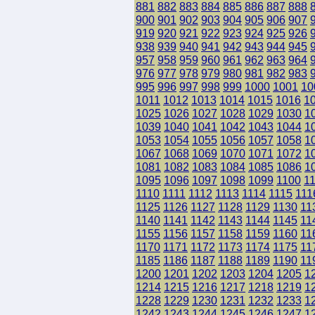
881
882
883
884
885
886
887
888
900
901
902
903
904
905
906
907
919
920
921
922
923
924
925
926
938
939
940
941
942
943
944
945
957
958
959
960
961
962
963
964
976
977
978
979
980
981
982
983
995
996
997
998
999
1000
1001
10
1011
1012
1013
1014
1015
1016
1
1025
1026
1027
1028
1029
1030
1
1039
1040
1041
1042
1043
1044
1
1053
1054
1055
1056
1057
1058
1
1067
1068
1069
1070
1071
1072
1
1081
1082
1083
1084
1085
1086
1
1095
1096
1097
1098
1099
1100
1
1110
1111
1112
1113
1114
1115
111
1125
1126
1127
1128
1129
1130
11
1140
1141
1142
1143
1144
1145
11
1155
1156
1157
1158
1159
1160
11
1170
1171
1172
1173
1174
1175
11
1185
1186
1187
1188
1189
1190
11
1200
1201
1202
1203
1204
1205
1
1214
1215
1216
1217
1218
1219
1
1228
1229
1230
1231
1232
1233
1
1242
1243
1244
1245
1246
1247
1