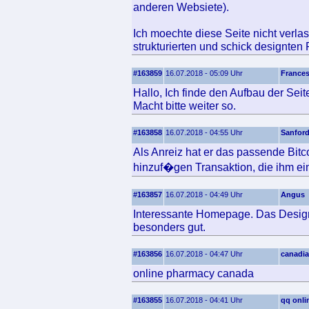
anderen Websiete).
Ich moechte diese Seite nicht verlas
strukturierten und schick designten
#163859
16.07.2018 - 05:09 Uhr
France
Hallo, Ich finde den Aufbau der Seit
Macht bitte weiter so.
#163858
16.07.2018 - 04:55 Uhr
Sanfor
Als Anreiz hat er das passende Bitc
hinzuf�gen Transaktion, die ihm ei
#163857
16.07.2018 - 04:49 Uhr
Angus
Interessante Homepage. Das Design 
besonders gut.
#163856
16.07.2018 - 04:47 Uhr
canadi
online pharmacy canada
#163855
16.07.2018 - 04:41 Uhr
qq onli