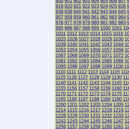
900
901
902
903
904
905
906
907
919
920
921
922
923
924
925
926
938
939
940
941
942
943
944
945
957
958
959
960
961
962
963
964
976
977
978
979
980
981
982
983
995
996
997
998
999
1000
1001
10
1011
1012
1013
1014
1015
1016
1
1025
1026
1027
1028
1029
1030
1
1039
1040
1041
1042
1043
1044
1
1053
1054
1055
1056
1057
1058
1
1067
1068
1069
1070
1071
1072
1
1081
1082
1083
1084
1085
1086
1
1095
1096
1097
1098
1099
1100
1
1110
1111
1112
1113
1114
1115
111
1125
1126
1127
1128
1129
1130
11
1140
1141
1142
1143
1144
1145
11
1155
1156
1157
1158
1159
1160
11
1170
1171
1172
1173
1174
1175
11
1185
1186
1187
1188
1189
1190
11
1200
1201
1202
1203
1204
1205
1
1214
1215
1216
1217
1218
1219
1
1228
1229
1230
1231
1232
1233
1
1242
1243
1244
1245
1246
1247
1
1256
1257
1258
1259
1260
1261
1