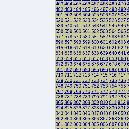
463
464
465
466
467
468
469
470
482
483
484
485
486
487
488
489
501
502
503
504
505
506
507
508
520
521
522
523
524
525
526
527
539
540
541
542
543
544
545
546
558
559
560
561
562
563
564
565
577
578
579
580
581
582
583
584
596
597
598
599
600
601
602
603
615
616
617
618
619
620
621
622
634
635
636
637
638
639
640
641
653
654
655
656
657
658
659
660
672
673
674
675
676
677
678
679
691
692
693
694
695
696
697
698
710
711
712
713
714
715
716
717
729
730
731
732
733
734
735
736
748
749
750
751
752
753
754
755
767
768
769
770
771
772
773
774
786
787
788
789
790
791
792
793
805
806
807
808
809
810
811
812
824
825
826
827
828
829
830
831
843
844
845
846
847
848
849
850
862
863
864
865
866
867
868
869
881
882
883
884
885
886
887
888