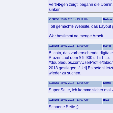
Vertr�gen zeigt, begann die Domin
sinken.
#168959
29.07.2018 - 13:11 Uhr
Ruben
Toll gemachte Website, das Layout ge
War bestimmt ne menge Arbeit.
#168958
29.07.2018 - 13:09 Uhr
Randi
Bitcoin, das vorherrschende digitale
Prozent auf dem $ 5.900 url = http:
//doubledubs.com/UserProfile/tabid
2018 gestiegen. / Url] Es befahl le
wieder zu suchen.
#168957
29.07.2018 - 13:08 Uhr
Dorris
Super Seite, ich komme sicher mal 
#168956
29.07.2018 - 13:07 Uhr
Elsa
Schoene Seite ;)