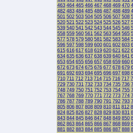
463
464
465
466
467
468
469
470
482
483
484
485
486
487
488
489
501
502
503
504
505
506
507
508
520
521
522
523
524
525
526
527
539
540
541
542
543
544
545
546
558
559
560
561
562
563
564
565
577
578
579
580
581
582
583
584
596
597
598
599
600
601
602
603
615
616
617
618
619
620
621
622
634
635
636
637
638
639
640
641
653
654
655
656
657
658
659
660
672
673
674
675
676
677
678
679
691
692
693
694
695
696
697
698
710
711
712
713
714
715
716
717
729
730
731
732
733
734
735
736
748
749
750
751
752
753
754
755
767
768
769
770
771
772
773
774
786
787
788
789
790
791
792
793
805
806
807
808
809
810
811
812
824
825
826
827
828
829
830
831
843
844
845
846
847
848
849
850
862
863
864
865
866
867
868
869
881
882
883
884
885
886
887
888