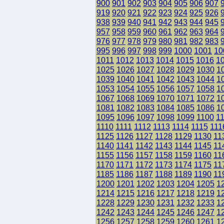
900
901
902
903
904
905
906
907
919
920
921
922
923
924
925
926
938
939
940
941
942
943
944
945
957
958
959
960
961
962
963
964
976
977
978
979
980
981
982
983
995
996
997
998
999
1000
1001
10
1011
1012
1013
1014
1015
1016
1
1025
1026
1027
1028
1029
1030
1
1039
1040
1041
1042
1043
1044
1
1053
1054
1055
1056
1057
1058
1
1067
1068
1069
1070
1071
1072
1
1081
1082
1083
1084
1085
1086
1
1095
1096
1097
1098
1099
1100
1
1110
1111
1112
1113
1114
1115
111
1125
1126
1127
1128
1129
1130
11
1140
1141
1142
1143
1144
1145
11
1155
1156
1157
1158
1159
1160
11
1170
1171
1172
1173
1174
1175
11
1185
1186
1187
1188
1189
1190
11
1200
1201
1202
1203
1204
1205
1
1214
1215
1216
1217
1218
1219
1
1228
1229
1230
1231
1232
1233
1
1242
1243
1244
1245
1246
1247
1
1256
1257
1258
1259
1260
1261
1