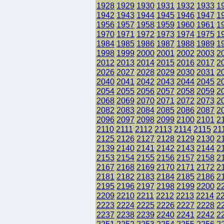
1928
1929
1930
1931
1932
1933
1
1942
1943
1944
1945
1946
1947
1
1956
1957
1958
1959
1960
1961
1
1970
1971
1972
1973
1974
1975
1
1984
1985
1986
1987
1988
1989
1
1998
1999
2000
2001
2002
2003
2
2012
2013
2014
2015
2016
2017
2
2026
2027
2028
2029
2030
2031
2
2040
2041
2042
2043
2044
2045
2
2054
2055
2056
2057
2058
2059
2
2068
2069
2070
2071
2072
2073
2
2082
2083
2084
2085
2086
2087
2
2096
2097
2098
2099
2100
2101
2
2110
2111
2112
2113
2114
2115
21
2125
2126
2127
2128
2129
2130
2
2139
2140
2141
2142
2143
2144
2
2153
2154
2155
2156
2157
2158
2
2167
2168
2169
2170
2171
2172
2
2181
2182
2183
2184
2185
2186
2
2195
2196
2197
2198
2199
2200
2
2209
2210
2211
2212
2213
2214
2
2223
2224
2225
2226
2227
2228
2
2237
2238
2239
2240
2241
2242
2