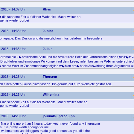
.2018 - 14:37 Uhr
Rhys
 die schoene Zeit auf dieser Webseite. Macht weiter so.
erne wieder vorbei.
.2018 - 14:35 Uhr
Junior
omepage. Das Design und die nuetzlichen Infos gefallen mir besonders.
.2018 - 14:35 Uhr
Julius
resse die k�nstlerische Seite und die strukturelle Seite des Vorbereitens eines Qualit�ts
Druckfehler und emotionale Wirkungen auf dem Leser, rufen bestimmte W�rter unterschied
s rechte Wort im Zusammenhang folglich w�hlen erh�ht die Auswirkung Ihres Arguments au
.2018 - 14:28 Uhr
Thorsten
fach einen netten Gruss hinterlassen. Bin gerade auf eure Websiete gestossen.
.2018 - 14:23 Uhr
Wilhemina
 die schoene Zeit auf dieser Webseite. Macht weiter bitte so.
erne wieder vorbei.
.2018 - 14:20 Uhr
journals.upd.edu.ph
fing online more than 3 hours today, yet I never found any interesting
rs. It is pretty worth enough for me.
 all webmasters and bloggers made good content as you did, the