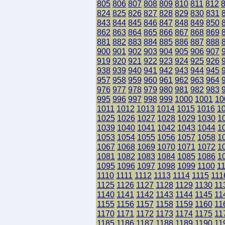
805
806
807
808
809
810
811
812
824
825
826
827
828
829
830
831
843
844
845
846
847
848
849
850
862
863
864
865
866
867
868
869
881
882
883
884
885
886
887
888
900
901
902
903
904
905
906
907
919
920
921
922
923
924
925
926
938
939
940
941
942
943
944
945
957
958
959
960
961
962
963
964
976
977
978
979
980
981
982
983
995
996
997
998
999
1000
1001
10
1011
1012
1013
1014
1015
1016
1
1025
1026
1027
1028
1029
1030
1
1039
1040
1041
1042
1043
1044
1
1053
1054
1055
1056
1057
1058
1
1067
1068
1069
1070
1071
1072
1
1081
1082
1083
1084
1085
1086
1
1095
1096
1097
1098
1099
1100
1
1110
1111
1112
1113
1114
1115
111
1125
1126
1127
1128
1129
1130
11
1140
1141
1142
1143
1144
1145
11
1155
1156
1157
1158
1159
1160
11
1170
1171
1172
1173
1174
1175
11
1185
1186
1187
1188
1189
1190
11