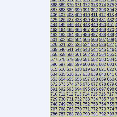
368
369
370
371
372
373
374
375
387
388
389
390
391
392
393
394
406
407
408
409
410
411
412
413
425
426
427
428
429
430
431
432
444
445
446
447
448
449
450
451
463
464
465
466
467
468
469
470
482
483
484
485
486
487
488
489
501
502
503
504
505
506
507
508
520
521
522
523
524
525
526
527
539
540
541
542
543
544
545
546
558
559
560
561
562
563
564
565
577
578
579
580
581
582
583
584
596
597
598
599
600
601
602
603
615
616
617
618
619
620
621
622
634
635
636
637
638
639
640
641
653
654
655
656
657
658
659
660
672
673
674
675
676
677
678
679
691
692
693
694
695
696
697
698
710
711
712
713
714
715
716
717
729
730
731
732
733
734
735
736
748
749
750
751
752
753
754
755
767
768
769
770
771
772
773
774
786
787
788
789
790
791
792
793