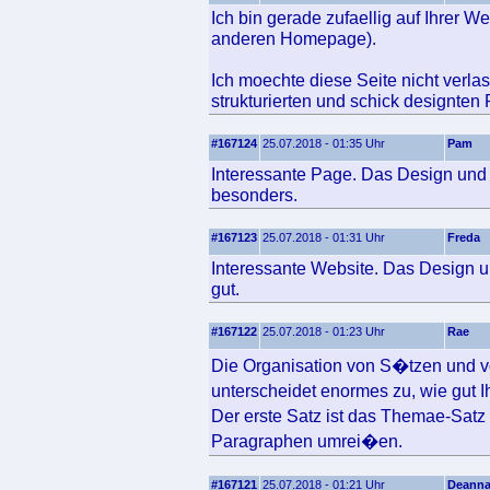
Ich bin gerade zufaellig auf Ihrer W
anderen Homepage).
Ich moechte diese Seite nicht verla
strukturierten und schick designten
#167124
25.07.2018 - 01:35 Uhr
Pam
Interessante Page. Das Design und d
besonders.
#167123
25.07.2018 - 01:31 Uhr
Freda
Interessante Website. Das Design un
gut.
#167122
25.07.2018 - 01:23 Uhr
Rae
Die Organisation von S�tzen und v
unterscheidet enormes zu, wie gut 
Der erste Satz ist das Themae-Sat
Paragraphen umrei�en.
#167121
25.07.2018 - 01:21 Uhr
Deann