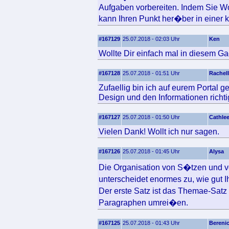
Aufgaben vorbereiten. Indem Sie Wo
kann Ihren Punkt her�ber in einer kl
#167129
25.07.2018 - 02:03 Uhr
Ken
Wollte Dir einfach mal in diesem Ga
#167128
25.07.2018 - 01:51 Uhr
Rachel
Zufaellig bin ich auf eurem Portal g
Design und den Informationen richtig
#167127
25.07.2018 - 01:50 Uhr
Cathle
Vielen Dank! Wollt ich nur sagen.
#167126
25.07.2018 - 01:45 Uhr
Alysa
Die Organisation von S�tzen und v
unterscheidet enormes zu, wie gut 
Der erste Satz ist das Themae-Sat
Paragraphen umrei�en.
#167125
25.07.2018 - 01:43 Uhr
Bereni