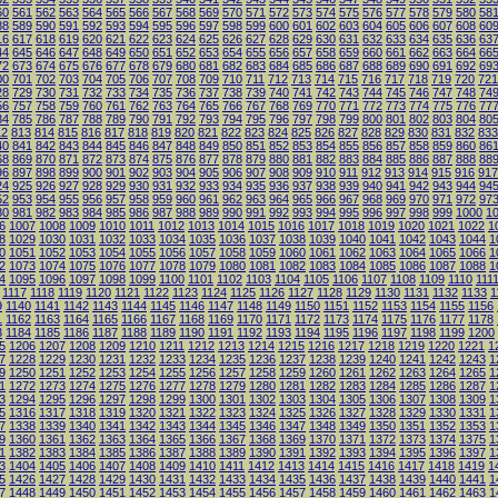
60
561
562
563
564
565
566
567
568
569
570
571
572
573
574
575
576
577
578
579
580
58
88
589
590
591
592
593
594
595
596
597
598
599
600
601
602
603
604
605
606
607
608
60
16
617
618
619
620
621
622
623
624
625
626
627
628
629
630
631
632
633
634
635
636
63
44
645
646
647
648
649
650
651
652
653
654
655
656
657
658
659
660
661
662
663
664
66
72
673
674
675
676
677
678
679
680
681
682
683
684
685
686
687
688
689
690
691
692
69
00
701
702
703
704
705
706
707
708
709
710
711
712
713
714
715
716
717
718
719
720
721
28
729
730
731
732
733
734
735
736
737
738
739
740
741
742
743
744
745
746
747
748
74
56
757
758
759
760
761
762
763
764
765
766
767
768
769
770
771
772
773
774
775
776
77
84
785
786
787
788
789
790
791
792
793
794
795
796
797
798
799
800
801
802
803
804
80
12
813
814
815
816
817
818
819
820
821
822
823
824
825
826
827
828
829
830
831
832
833
40
841
842
843
844
845
846
847
848
849
850
851
852
853
854
855
856
857
858
859
860
86
68
869
870
871
872
873
874
875
876
877
878
879
880
881
882
883
884
885
886
887
888
88
96
897
898
899
900
901
902
903
904
905
906
907
908
909
910
911
912
913
914
915
916
917
24
925
926
927
928
929
930
931
932
933
934
935
936
937
938
939
940
941
942
943
944
94
52
953
954
955
956
957
958
959
960
961
962
963
964
965
966
967
968
969
970
971
972
97
80
981
982
983
984
985
986
987
988
989
990
991
992
993
994
995
996
997
998
999
1000
1
6
1007
1008
1009
1010
1011
1012
1013
1014
1015
1016
1017
1018
1019
1020
1021
1022
1
8
1029
1030
1031
1032
1033
1034
1035
1036
1037
1038
1039
1040
1041
1042
1043
1044
1
0
1051
1052
1053
1054
1055
1056
1057
1058
1059
1060
1061
1062
1063
1064
1065
1066
1
2
1073
1074
1075
1076
1077
1078
1079
1080
1081
1082
1083
1084
1085
1086
1087
1088
1
4
1095
1096
1097
1098
1099
1100
1101
1102
1103
1104
1105
1106
1107
1108
1109
1110
111
1117
1118
1119
1120
1121
1122
1123
1124
1125
1126
1127
1128
1129
1130
1131
1132
1133
1
9
1140
1141
1142
1143
1144
1145
1146
1147
1148
1149
1150
1151
1152
1153
1154
1155
1156
1
1162
1163
1164
1165
1166
1167
1168
1169
1170
1171
1172
1173
1174
1175
1176
1177
1178
3
1184
1185
1186
1187
1188
1189
1190
1191
1192
1193
1194
1195
1196
1197
1198
1199
1200
5
1206
1207
1208
1209
1210
1211
1212
1213
1214
1215
1216
1217
1218
1219
1220
1221
1
7
1228
1229
1230
1231
1232
1233
1234
1235
1236
1237
1238
1239
1240
1241
1242
1243
1
9
1250
1251
1252
1253
1254
1255
1256
1257
1258
1259
1260
1261
1262
1263
1264
1265
1
1
1272
1273
1274
1275
1276
1277
1278
1279
1280
1281
1282
1283
1284
1285
1286
1287
1
3
1294
1295
1296
1297
1298
1299
1300
1301
1302
1303
1304
1305
1306
1307
1308
1309
1
5
1316
1317
1318
1319
1320
1321
1322
1323
1324
1325
1326
1327
1328
1329
1330
1331
1
7
1338
1339
1340
1341
1342
1343
1344
1345
1346
1347
1348
1349
1350
1351
1352
1353
1
9
1360
1361
1362
1363
1364
1365
1366
1367
1368
1369
1370
1371
1372
1373
1374
1375
1
1
1382
1383
1384
1385
1386
1387
1388
1389
1390
1391
1392
1393
1394
1395
1396
1397
1
3
1404
1405
1406
1407
1408
1409
1410
1411
1412
1413
1414
1415
1416
1417
1418
1419
1
5
1426
1427
1428
1429
1430
1431
1432
1433
1434
1435
1436
1437
1438
1439
1440
1441
1
7
1448
1449
1450
1451
1452
1453
1454
1455
1456
1457
1458
1459
1460
1461
1462
1463
1