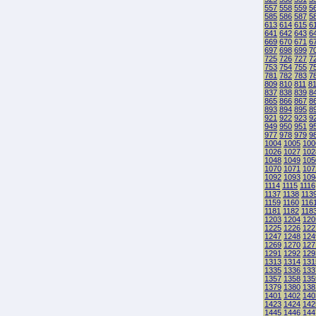
557
558
559
5
585
586
587
5
613
614
615
6
641
642
643
6
669
670
671
6
697
698
699
7
725
726
727
7
753
754
755
7
781
782
783
7
809
810
811
8
837
838
839
8
865
866
867
8
893
894
895
8
921
922
923
9
949
950
951
9
977
978
979
9
1004
1005
100
1026
1027
102
1048
1049
105
1070
1071
107
1092
1093
109
1114
1115
1116
1137
1138
113
1159
1160
116
1181
1182
118
1203
1204
120
1225
1226
122
1247
1248
124
1269
1270
127
1291
1292
129
1313
1314
131
1335
1336
133
1357
1358
135
1379
1380
138
1401
1402
140
1423
1424
142
1445
1446
144