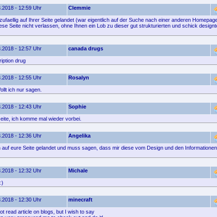
.2018 - 12:59 Uhr
Clemmie
zufaellig auf Ihrer Seite gelandet (war eigentlich auf der Suche nach einer anderen Homepage
se Seite nicht verlassen, ohne Ihnen ein Lob zu dieser gut strukturierten und schick designt
.2018 - 12:57 Uhr
canada drugs
iption drug
.2018 - 12:55 Uhr
Rosalyn
llt ich nur sagen.
.2018 - 12:43 Uhr
Sophie
ite, ich komme mal wieder vorbei.
.2018 - 12:36 Uhr
Angelika
ich auf eure Seite gelandet und muss sagen, dass mir diese vom Design und den Informationen 
.2018 - 12:32 Uhr
Michale
:)
.2018 - 12:30 Uhr
minecraft
ot read article on blogs, but I wish to say