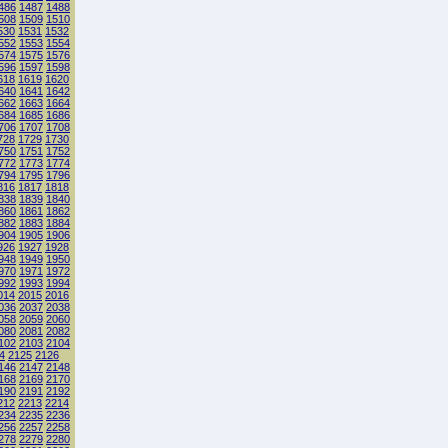
486
1487
1488
508
1509
1510
530
1531
1532
552
1553
1554
574
1575
1576
596
1597
1598
618
1619
1620
640
1641
1642
662
1663
1664
684
1685
1686
706
1707
1708
728
1729
1730
750
1751
1752
772
1773
1774
794
1795
1796
816
1817
1818
838
1839
1840
860
1861
1862
882
1883
1884
904
1905
1906
926
1927
1928
948
1949
1950
970
1971
1972
992
1993
1994
014
2015
2016
036
2037
2038
058
2059
2060
080
2081
2082
102
2103
2104
4
2125
2126
146
2147
2148
168
2169
2170
190
2191
2192
212
2213
2214
234
2235
2236
256
2257
2258
278
2279
2280