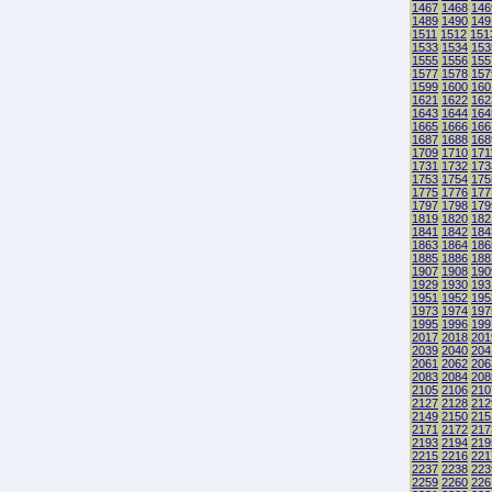
1467
1468
146
1489
1490
149
1511
1512
151
1533
1534
153
1555
1556
155
1577
1578
157
1599
1600
160
1621
1622
162
1643
1644
164
1665
1666
166
1687
1688
168
1709
1710
171
1731
1732
173
1753
1754
175
1775
1776
177
1797
1798
179
1819
1820
182
1841
1842
184
1863
1864
186
1885
1886
188
1907
1908
190
1929
1930
193
1951
1952
195
1973
1974
197
1995
1996
199
2017
2018
201
2039
2040
204
2061
2062
206
2083
2084
208
2105
2106
210
2127
2128
212
2149
2150
215
2171
2172
217
2193
2194
219
2215
2216
221
2237
2238
223
2259
2260
226