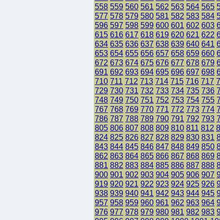
558
559
560
561
562
563
564
565
577
578
579
580
581
582
583
584
596
597
598
599
600
601
602
603
615
616
617
618
619
620
621
622
634
635
636
637
638
639
640
641
653
654
655
656
657
658
659
660
672
673
674
675
676
677
678
679
691
692
693
694
695
696
697
698
710
711
712
713
714
715
716
717
729
730
731
732
733
734
735
736
748
749
750
751
752
753
754
755
767
768
769
770
771
772
773
774
786
787
788
789
790
791
792
793
805
806
807
808
809
810
811
812
824
825
826
827
828
829
830
831
843
844
845
846
847
848
849
850
862
863
864
865
866
867
868
869
881
882
883
884
885
886
887
888
900
901
902
903
904
905
906
907
919
920
921
922
923
924
925
926
938
939
940
941
942
943
944
945
957
958
959
960
961
962
963
964
976
977
978
979
980
981
982
983