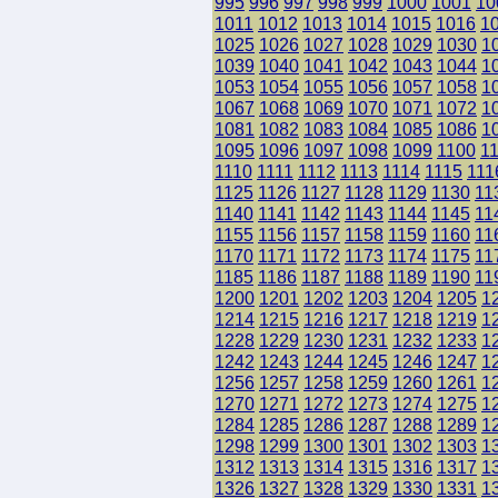
995
996
997
998
999
1000
1001
10
1011
1012
1013
1014
1015
1016
1
1025
1026
1027
1028
1029
1030
1
1039
1040
1041
1042
1043
1044
1
1053
1054
1055
1056
1057
1058
1
1067
1068
1069
1070
1071
1072
1
1081
1082
1083
1084
1085
1086
1
1095
1096
1097
1098
1099
1100
1
1110
1111
1112
1113
1114
1115
111
1125
1126
1127
1128
1129
1130
11
1140
1141
1142
1143
1144
1145
11
1155
1156
1157
1158
1159
1160
11
1170
1171
1172
1173
1174
1175
11
1185
1186
1187
1188
1189
1190
11
1200
1201
1202
1203
1204
1205
1
1214
1215
1216
1217
1218
1219
1
1228
1229
1230
1231
1232
1233
1
1242
1243
1244
1245
1246
1247
1
1256
1257
1258
1259
1260
1261
1
1270
1271
1272
1273
1274
1275
1
1284
1285
1286
1287
1288
1289
1
1298
1299
1300
1301
1302
1303
1
1312
1313
1314
1315
1316
1317
1
1326
1327
1328
1329
1330
1331
1