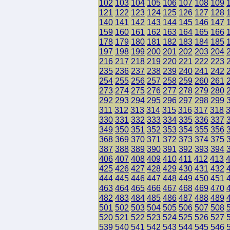
102
103
104
105
106
107
108
109
121
122
123
124
125
126
127
128
140
141
142
143
144
145
146
147
159
160
161
162
163
164
165
166
178
179
180
181
182
183
184
185
197
198
199
200
201
202
203
204
216
217
218
219
220
221
222
223
235
236
237
238
239
240
241
242
254
255
256
257
258
259
260
261
273
274
275
276
277
278
279
280
292
293
294
295
296
297
298
299
311
312
313
314
315
316
317
318
330
331
332
333
334
335
336
337
349
350
351
352
353
354
355
356
368
369
370
371
372
373
374
375
387
388
389
390
391
392
393
394
406
407
408
409
410
411
412
413
425
426
427
428
429
430
431
432
444
445
446
447
448
449
450
451
463
464
465
466
467
468
469
470
482
483
484
485
486
487
488
489
501
502
503
504
505
506
507
508
520
521
522
523
524
525
526
527
539
540
541
542
543
544
545
546