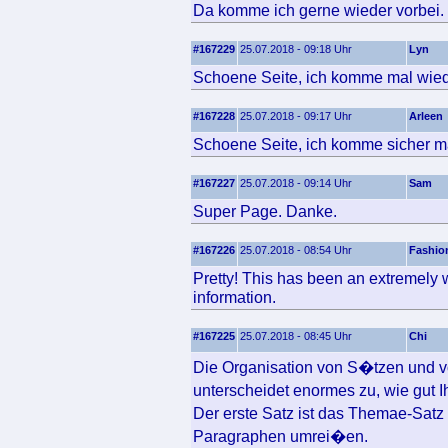
Da komme ich gerne wieder vorbei.
#167229
25.07.2018 - 09:18 Uhr
Lyn
Schoene Seite, ich komme mal wied
#167228
25.07.2018 - 09:17 Uhr
Arleen
Schoene Seite, ich komme sicher ma
#167227
25.07.2018 - 09:14 Uhr
Sam
Super Page. Danke.
#167226
25.07.2018 - 08:54 Uhr
Fashio
Pretty! This has been an extremely 
information.
#167225
25.07.2018 - 08:45 Uhr
Chi
Die Organisation von S�tzen und v
unterscheidet enormes zu, wie gut 
Der erste Satz ist das Themae-Sat
Paragraphen umrei�en.