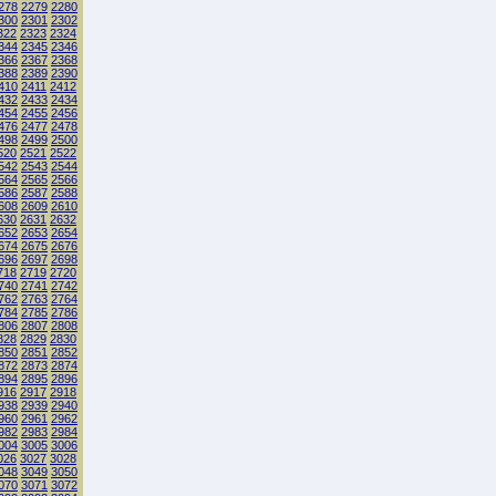
278
2279
2280
300
2301
2302
322
2323
2324
344
2345
2346
366
2367
2368
388
2389
2390
410
2411
2412
432
2433
2434
454
2455
2456
476
2477
2478
498
2499
2500
520
2521
2522
542
2543
2544
564
2565
2566
586
2587
2588
608
2609
2610
630
2631
2632
652
2653
2654
674
2675
2676
696
2697
2698
718
2719
2720
740
2741
2742
762
2763
2764
784
2785
2786
806
2807
2808
828
2829
2830
850
2851
2852
872
2873
2874
894
2895
2896
916
2917
2918
938
2939
2940
960
2961
2962
982
2983
2984
004
3005
3006
026
3027
3028
048
3049
3050
070
3071
3072