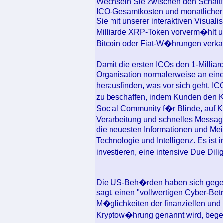
Wechseln Sie zwischen den Schaltf
ICO-Gesamtkosten und monatlicher 
Sie mit unserer interaktiven Visual
Milliarde XRP-Token vorverm�hlt u
Bitcoin oder Fiat-W�hrungen verkau
Damit die ersten ICOs den 1-Milliar
Organisation normalerweise an einen
herausfinden, was vor sich geht. IC
zu beschaffen, indem Kunden den Ka
Social Community f�r Blinde, auf 
Verarbeitung und schnelles Messagin
die neuesten Informationen und Me
Technologie und Intelligenz. Es ist 
investieren, eine intensive Due Di
Die US-Beh�rden haben sich gegen 
sagt, einen "vollwertigen Cyber-Betr
M�glichkeiten der finanziellen und 
Kryptow�hrung genannt wird, begeiste