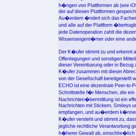
h�ngen von Plattformen ab (wie iOS
der auf diesen Plattformen gespeic
Au�erdem �ndert sich das Fachwis
und alle auf der Plattform �bertra
jede Datenoperation zahlt die deze
Wissenseigent�mer oder eine ande
Der K�ufer stimmt zu und erkennt a
Offenlegungen und sonstigen Mitt
dieser Vereinbarung oder in Bezug
K�ufer zusammen mit dieser Abrech
von der Gesellschaft bereitgestellt 
ECHO ist eine dezentrale Peer-to-
Schnittstelle f�r Menschen, die ei
Nachrichten�bermittlung ist ein eff
Nachrichten mit Stickern, Smileys 
empfangen, und au�erdem k�nnen s
K�ufer versteht und stimmt zu, dass
jegliche rechtliche Verantwortung
h�herer Gewalt ab, einschlie�lich