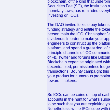
blockchain, of the kind that underpin
Securities Fee (SC), the institution
monetary laws, has reminded everybo
investing on ICOs.
The DAO invited folks to buy tokens
funding strategy and entitle the tok
person main the ICO, Christopher Je
dividends. In order to make your app 
engineers to construct up the platfor
platform, and spend a great deal of
principle channels of ICO communic
of Fb, Twitter and forums like Bitcoi
Blockchain expertise originated with
decentralized, permissionless ledger
transactions. Bounty campaign: this 
your product for numerous promotiona
reward in tokens.
So ICOs can be coins on top of cash 
accounts in the hunt for what's su
to be such that you are exploiting yo
Nonetheless, while IPOs cope with i