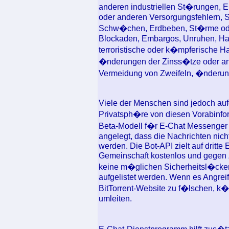
anderen industriellen St�rungen, E
oder anderen Versorgungsfehlern, S
Schw�chen, Erdbeben, St�rme oder
Blockaden, Embargos, Unruhen, Ha
terroristische oder k�mpferische 
�nderungen der Zinss�tze oder an
Vermeidung von Zweifeln, �nderun
Viele der Menschen sind jedoch auf
Privatsph�re von diesen Vorabinf
Beta-Modell f�r E-Chat Messenger v
angelegt, dass die Nachrichten nic
werden. Die Bot-API zielt auf dritte
Gemeinschaft kostenlos und gegen Za
keine m�glichen Sicherheitsl�cke
aufgelistet werden. Wenn es Angreif
BitTorrent-Website zu f�lschen, k
umleiten.