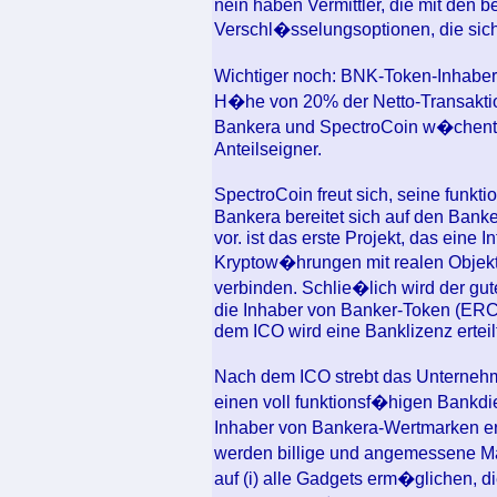
nein haben Vermittler, die mit den b
Verschl�sselungsoptionen, die sich
Wichtiger noch: BNK-Token-Inhaber
H�he von 20% der Netto-Transakti
Bankera und SpectroCoin w�chentlic
Anteilseigner.
SpectroCoin freut sich, seine fun
Bankera bereitet sich auf den Bank
vor. ist das erste Projekt, das eine In
Kryptow�hrungen mit realen Objekte
verbinden. Schlie�lich wird der gut
die Inhaber von Banker-Token (ERC
dem ICO wird eine Banklizenz erteilt
Nach dem ICO strebt das Unternehm
einen voll funktionsf�higen Bankdi
Inhaber von Bankera-Wertmarken er
werden billige und angemessene Ma
auf (i) alle Gadgets erm�glichen, d