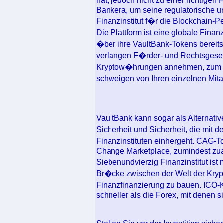
hat, jedoch nicht zu einer richtigen 
Bankera, um seine regulatorische un
Finanzinstitut f�r die Blockchain-P
Die Plattform ist eine globale Finan
�ber ihre VaultBank-Tokens bereits
verlangen F�rder- und Rechtsgesell
Kryptow�hrungen annehmen, zum Bei
schweigen von Ihren einzelnen Mita
VaultBank kann sogar als Alternative
Sicherheit und Sicherheit, die mit
Finanzinstituten einhergeht. CAG-T
Change Marketplace, zumindest zual
Siebenundvierzig Finanzinstitut ist
Br�cke zwischen der Welt der Krypt
Finanzfinanzierung zu bauen. ICO-
schneller als die Forex, mit denen s