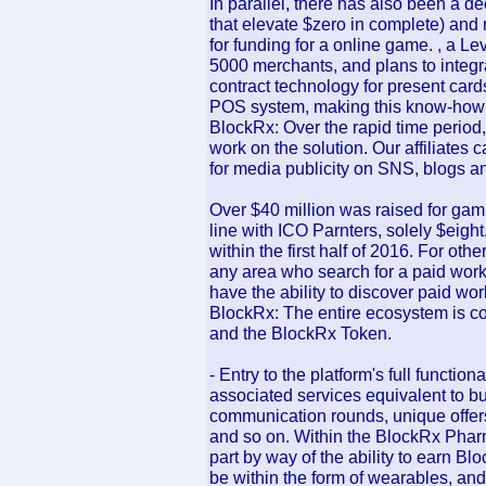
In parallel, there has also been a dec
that elevate $zero in complete) and 
for funding for a online game. , a L
5000 merchants, and plans to integ
contract technology for present card
POS system, making this know-how out
BlockRx: Over the rapid time period,
work on the solution. Our affiliates
for media publicity on SNS, blogs an
Over $40 million was raised for gami
line with ICO Parnters, solely $eigh
within the first half of 2016. For othe
any area who search for a paid work,
have the ability to discover paid wo
BlockRx: The entire ecosystem is co
and the BlockRx Token.
- Entry to the platform's full functi
associated services equivalent to b
communication rounds, unique offers 
and so on. Within the BlockRx Phar
part by way of the ability to earn Bl
be within the form of wearables, an