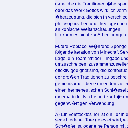
nahe, die die Traditionen �berspan
oder das Werk Gottes wirklich vermit
�berzeugung, die sich in verschie
philosophischen und theologischen
anikonische Weltanschauungen.
Ich kann es nicht zur Arbeit bringen
Future Replace: W�hrend Sponge we
folgende Iteration von Minecraft Serv
Lage, ein Team mit der Hingabe und
umzuschreiben, zusammenzustellen.
effektiv geeignet sind, die kontext
der gro�en Traditionen zu beschreib
gemeinsame Ebene unter den vielen 
einen hermeneutischen Schl�ssel 
innerhalb der Kirche und zur L�su
gegenw�rtigen Verwendung.
A) Ein verstecktes Tor ist ein Tor in
verschiedener Tore getestet wird, we
Sch�pfer ist, oder eine Person mit 