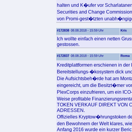
halten und K�ufer vor Scharlatanen
Securities and Change Commission 
von Promi-gest�tzten unabh�ngig
#172838
08.08.2018 - 15:59 Uhr
Kris
Ich wollte einfach einen netten Gru
gestossen.
#172837
08.08.2018 - 15:59 Uhr
Roma
Kreditplattformen erschienen in der
Bereitstellungs-�kosystem dick und
Die Aufsichtsbeh�rde hat am Monta
eingereicht, um die Besitzt�mer vo
PlexCorps einzufrieren, um ein ICO
Weise profitable Finanzierungsren
TOKEN VERKAUF DIREKT VON 
ADRESSEN.
Offizielles Kryptow�hrungstoken d
den Bewohnern der Welt klares, wi
Anfang 2016 wurde ein kurzer Beri