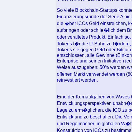
So viele Blockchain-Startups konnte
Finanzierungsrunde der Serie A nic
die �ber ICOs Geld einstreichen, k
aufbringen oder schlie�lich dem Br
oder veraltetes Produkt. Einfach so
Tokens f�r die U-Bahn zu f�rdern
Tokens sie gegen Geld oder Bitcoin
entschlossen, alle Gewinne (Eink
Enterprise und seinen Initiativen j
Weise auszugeben: 50% werden wa
offenen Markt verwendet werden (
reinvestiert werden.
Eine der Kernaufgaben von Waves b
Entwicklungsperspektiven unabh�
Lage zu erm�glichen, die ICO zu be
Entwicklung zu beschaffen. Die Ver
und Regelmacher im globalen W�hru
Konstruktion von ICOs zu bestimme