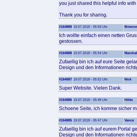
you just shared this helpful info with
Thank you for sharing.
#164889
19.07.2018 - 05:59 Uhr
Brianne
Ich wollte einfach einen netten Gru
gestossen.
#164888
19.07.2018 - 05:54 Uhr
Marshal
Zufaellig bin ich auf eure Seite ge
Design und den Informationen richtig
#164887
19.07.2018 - 05:52 Uhr
Nick
Super Website. Vielen Dank.
#164886
19.07.2018 - 05:49 Uhr
Hilda
Schoene Seite, ich komme sicher ma
#164885
19.07.2018 - 05:47 Uhr
Vance
Zufaellig bin ich auf eurem Portal 
Design und den Informationen richtig