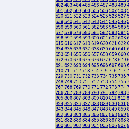
482
483
484
485
486
487
488
489
501
502
503
504
505
506
507
508
520
521
522
523
524
525
526
527
539
540
541
542
543
544
545
546
558
559
560
561
562
563
564
565
577
578
579
580
581
582
583
584
596
597
598
599
600
601
602
603
615
616
617
618
619
620
621
622
634
635
636
637
638
639
640
641
653
654
655
656
657
658
659
660
672
673
674
675
676
677
678
679
691
692
693
694
695
696
697
698
710
711
712
713
714
715
716
717
729
730
731
732
733
734
735
736
748
749
750
751
752
753
754
755
767
768
769
770
771
772
773
774
786
787
788
789
790
791
792
793
805
806
807
808
809
810
811
812
824
825
826
827
828
829
830
831
843
844
845
846
847
848
849
850
862
863
864
865
866
867
868
869
881
882
883
884
885
886
887
888
900
901
902
903
904
905
906
907