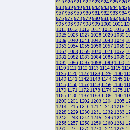
919
920
921
922
923
924
925
926
938
939
940
941
942
943
944
945
957
958
959
960
961
962
963
964
976
977
978
979
980
981
982
983
995
996
997
998
999
1000
1001
10
1011
1012
1013
1014
1015
1016
1
1025
1026
1027
1028
1029
1030
1
1039
1040
1041
1042
1043
1044
1
1053
1054
1055
1056
1057
1058
1
1067
1068
1069
1070
1071
1072
1
1081
1082
1083
1084
1085
1086
1
1095
1096
1097
1098
1099
1100
1
1110
1111
1112
1113
1114
1115
111
1125
1126
1127
1128
1129
1130
11
1140
1141
1142
1143
1144
1145
11
1155
1156
1157
1158
1159
1160
11
1170
1171
1172
1173
1174
1175
11
1185
1186
1187
1188
1189
1190
11
1200
1201
1202
1203
1204
1205
1
1214
1215
1216
1217
1218
1219
1
1228
1229
1230
1231
1232
1233
1
1242
1243
1244
1245
1246
1247
1
1256
1257
1258
1259
1260
1261
1
1270
1271
1272
1273
1274
1275
1