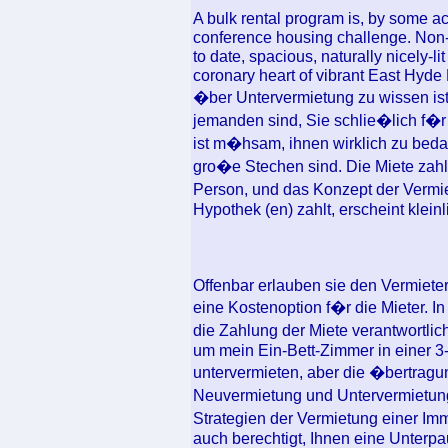
A bulk rental program is, by some a
conference housing challenge. Non-
to date, spacious, naturally nicely-l
coronary heart of vibrant East Hyde 
�ber Untervermietung zu wissen ist
jemanden sind, Sie schlie�lich f�r 
ist m�hsam, ihnen wirklich zu beda
gro�e Stechen sind. Die Miete zahl
Person, und das Konzept der Vermi
Hypothek (en) zahlt, erscheint kleinl
Offenbar erlauben sie den Vermieter
eine Kostenoption f�r die Mieter. I
die Zahlung der Miete verantwortli
um mein Ein-Bett-Zimmer in einer 3
untervermieten, aber die �bertragu
Neuvermietung und Untervermietung
Strategien der Vermietung einer Imm
auch berechtigt, Ihnen eine Unterpa