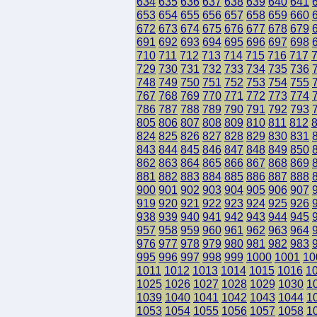
634
635
636
637
638
639
640
641
653
654
655
656
657
658
659
660
672
673
674
675
676
677
678
679
691
692
693
694
695
696
697
698
710
711
712
713
714
715
716
717
729
730
731
732
733
734
735
736
748
749
750
751
752
753
754
755
767
768
769
770
771
772
773
774
786
787
788
789
790
791
792
793
805
806
807
808
809
810
811
812
824
825
826
827
828
829
830
831
843
844
845
846
847
848
849
850
862
863
864
865
866
867
868
869
881
882
883
884
885
886
887
888
900
901
902
903
904
905
906
907
919
920
921
922
923
924
925
926
938
939
940
941
942
943
944
945
957
958
959
960
961
962
963
964
976
977
978
979
980
981
982
983
995
996
997
998
999
1000
1001
10
1011
1012
1013
1014
1015
1016
1
1025
1026
1027
1028
1029
1030
1
1039
1040
1041
1042
1043
1044
1
1053
1054
1055
1056
1057
1058
1