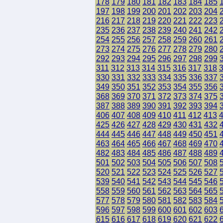
178
179
180
181
182
183
184
185
197
198
199
200
201
202
203
204
216
217
218
219
220
221
222
223
235
236
237
238
239
240
241
242
254
255
256
257
258
259
260
261
273
274
275
276
277
278
279
280
292
293
294
295
296
297
298
299
311
312
313
314
315
316
317
318
330
331
332
333
334
335
336
337
349
350
351
352
353
354
355
356
368
369
370
371
372
373
374
375
387
388
389
390
391
392
393
394
406
407
408
409
410
411
412
413
425
426
427
428
429
430
431
432
444
445
446
447
448
449
450
451
463
464
465
466
467
468
469
470
482
483
484
485
486
487
488
489
501
502
503
504
505
506
507
508
520
521
522
523
524
525
526
527
539
540
541
542
543
544
545
546
558
559
560
561
562
563
564
565
577
578
579
580
581
582
583
584
596
597
598
599
600
601
602
603
615
616
617
618
619
620
621
622