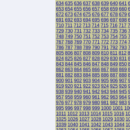
634
635
636
637
638
639
640
641
653
654
655
656
657
658
659
660
672
673
674
675
676
677
678
679
691
692
693
694
695
696
697
698
710
711
712
713
714
715
716
717
729
730
731
732
733
734
735
736
748
749
750
751
752
753
754
755
767
768
769
770
771
772
773
774
786
787
788
789
790
791
792
793
805
806
807
808
809
810
811
812
824
825
826
827
828
829
830
831
843
844
845
846
847
848
849
850
862
863
864
865
866
867
868
869
881
882
883
884
885
886
887
888
900
901
902
903
904
905
906
907
919
920
921
922
923
924
925
926
938
939
940
941
942
943
944
945
957
958
959
960
961
962
963
964
976
977
978
979
980
981
982
983
995
996
997
998
999
1000
1001
10
1011
1012
1013
1014
1015
1016
1
1025
1026
1027
1028
1029
1030
1
1039
1040
1041
1042
1043
1044
1