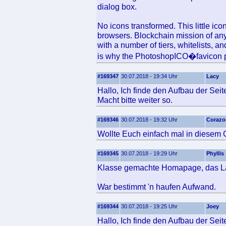
dialog box.
No icons transformed. This little icon
browsers. Blockchain mission of an
with a number of tiers, whitelists, a
is why the PhotoshopICO�favicon pl
#169347
30.07.2018 - 19:34 Uhr
Lacy
Hallo, Ich finde den Aufbau der Seit
Macht bitte weiter so.
#169346
30.07.2018 - 19:32 Uhr
Corazo
Wollte Euch einfach mal in diesem 
#169345
30.07.2018 - 19:29 Uhr
Phyllis
Klasse gemachte Homapage, das Layo
War bestimmt 'n haufen Aufwand.
#169344
30.07.2018 - 19:25 Uhr
Joey
Hallo, Ich finde den Aufbau der Seite