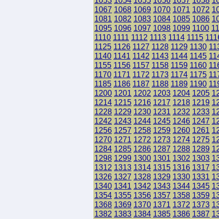
1053
1054
1055
1056
1057
1058
1
1067
1068
1069
1070
1071
1072
1
1081
1082
1083
1084
1085
1086
1
1095
1096
1097
1098
1099
1100
1
1110
1111
1112
1113
1114
1115
111
1125
1126
1127
1128
1129
1130
11
1140
1141
1142
1143
1144
1145
11
1155
1156
1157
1158
1159
1160
11
1170
1171
1172
1173
1174
1175
11
1185
1186
1187
1188
1189
1190
11
1200
1201
1202
1203
1204
1205
1
1214
1215
1216
1217
1218
1219
1
1228
1229
1230
1231
1232
1233
1
1242
1243
1244
1245
1246
1247
1
1256
1257
1258
1259
1260
1261
1
1270
1271
1272
1273
1274
1275
1
1284
1285
1286
1287
1288
1289
1
1298
1299
1300
1301
1302
1303
1
1312
1313
1314
1315
1316
1317
1
1326
1327
1328
1329
1330
1331
1
1340
1341
1342
1343
1344
1345
1
1354
1355
1356
1357
1358
1359
1
1368
1369
1370
1371
1372
1373
1
1382
1383
1384
1385
1386
1387
1