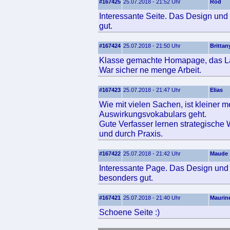
#167425
25.07.2018 - 21:52 Uhr
Rod
Interessante Seite. Das Design und 
gut.
#167424
25.07.2018 - 21:50 Uhr
Brittan
Klasse gemachte Homapage, das Layo
War sicher ne menge Arbeit.
#167423
25.07.2018 - 21:47 Uhr
Elias
Wie mit vielen Sachen, ist kleiner
Auswirkungsvokabulars geht.
Gute Verfasser lernen strategische 
und durch Praxis.
#167422
25.07.2018 - 21:42 Uhr
Maude
Interessante Page. Das Design und d
besonders gut.
#167421
25.07.2018 - 21:40 Uhr
Maurin
Schoene Seite :)