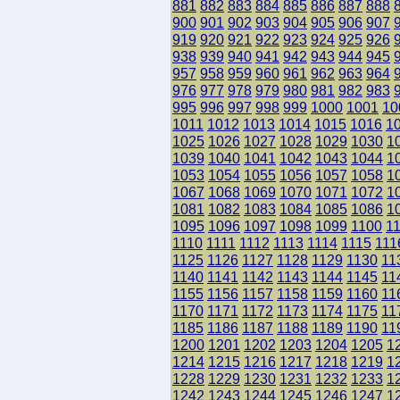
881
882
883
884
885
886
887
888
900
901
902
903
904
905
906
907
919
920
921
922
923
924
925
926
938
939
940
941
942
943
944
945
957
958
959
960
961
962
963
964
976
977
978
979
980
981
982
983
995
996
997
998
999
1000
1001
10
1011
1012
1013
1014
1015
1016
1
1025
1026
1027
1028
1029
1030
1
1039
1040
1041
1042
1043
1044
1
1053
1054
1055
1056
1057
1058
1
1067
1068
1069
1070
1071
1072
1
1081
1082
1083
1084
1085
1086
1
1095
1096
1097
1098
1099
1100
1
1110
1111
1112
1113
1114
1115
111
1125
1126
1127
1128
1129
1130
11
1140
1141
1142
1143
1144
1145
11
1155
1156
1157
1158
1159
1160
11
1170
1171
1172
1173
1174
1175
11
1185
1186
1187
1188
1189
1190
11
1200
1201
1202
1203
1204
1205
1
1214
1215
1216
1217
1218
1219
1
1228
1229
1230
1231
1232
1233
1
1242
1243
1244
1245
1246
1247
1