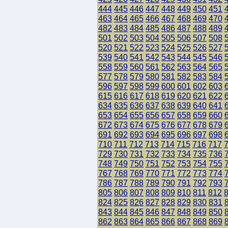
444
445
446
447
448
449
450
451
463
464
465
466
467
468
469
470
482
483
484
485
486
487
488
489
501
502
503
504
505
506
507
508
520
521
522
523
524
525
526
527
539
540
541
542
543
544
545
546
558
559
560
561
562
563
564
565
577
578
579
580
581
582
583
584
596
597
598
599
600
601
602
603
615
616
617
618
619
620
621
622
634
635
636
637
638
639
640
641
653
654
655
656
657
658
659
660
672
673
674
675
676
677
678
679
691
692
693
694
695
696
697
698
710
711
712
713
714
715
716
717
729
730
731
732
733
734
735
736
748
749
750
751
752
753
754
755
767
768
769
770
771
772
773
774
786
787
788
789
790
791
792
793
805
806
807
808
809
810
811
812
824
825
826
827
828
829
830
831
843
844
845
846
847
848
849
850
862
863
864
865
866
867
868
869