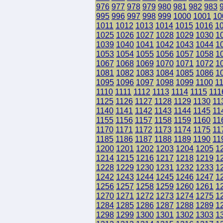
976
977
978
979
980
981
982
983
995
996
997
998
999
1000
1001
10
1011
1012
1013
1014
1015
1016
1
1025
1026
1027
1028
1029
1030
1
1039
1040
1041
1042
1043
1044
1
1053
1054
1055
1056
1057
1058
1
1067
1068
1069
1070
1071
1072
1
1081
1082
1083
1084
1085
1086
1
1095
1096
1097
1098
1099
1100
1
1110
1111
1112
1113
1114
1115
111
1125
1126
1127
1128
1129
1130
11
1140
1141
1142
1143
1144
1145
11
1155
1156
1157
1158
1159
1160
11
1170
1171
1172
1173
1174
1175
11
1185
1186
1187
1188
1189
1190
11
1200
1201
1202
1203
1204
1205
1
1214
1215
1216
1217
1218
1219
1
1228
1229
1230
1231
1232
1233
1
1242
1243
1244
1245
1246
1247
1
1256
1257
1258
1259
1260
1261
1
1270
1271
1272
1273
1274
1275
1
1284
1285
1286
1287
1288
1289
1
1298
1299
1300
1301
1302
1303
1