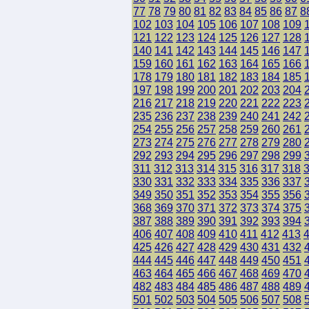
77
78
79
80
81
82
83
84
85
86
87
8
102
103
104
105
106
107
108
109
121
122
123
124
125
126
127
128
140
141
142
143
144
145
146
147
159
160
161
162
163
164
165
166
178
179
180
181
182
183
184
185
197
198
199
200
201
202
203
204
216
217
218
219
220
221
222
223
235
236
237
238
239
240
241
242
254
255
256
257
258
259
260
261
273
274
275
276
277
278
279
280
292
293
294
295
296
297
298
299
311
312
313
314
315
316
317
318
330
331
332
333
334
335
336
337
349
350
351
352
353
354
355
356
368
369
370
371
372
373
374
375
387
388
389
390
391
392
393
394
406
407
408
409
410
411
412
413
425
426
427
428
429
430
431
432
444
445
446
447
448
449
450
451
463
464
465
466
467
468
469
470
482
483
484
485
486
487
488
489
501
502
503
504
505
506
507
508