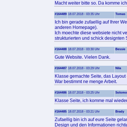
Macht weiter bitte so. Da komme ich
#164489
18.07.2018 - 03:35 Uhr
Tomas
Ich bin gerade zufaellig auf Ihrer 
anderen Homepage).
Ich moechte diese websiete nicht ve
strukturierten und schick designten 
#164488
18.07.2018 - 03:30 Uhr
Bessie
Gute Website. Vielen Dank.
#164487
18.07.2018 - 03:29 Uhr
Nila
Klasse gemachte Seite, das Layout ge
War bestimmt ne menge Arbeit.
#164486
18.07.2018 - 03:25 Uhr
Solom
Klasse Seite, ich komme mal wieder
#164485
18.07.2018 - 03:21 Uhr
Brady
Zufaellig bin ich auf eure Seite gel
Design und den Informationen richtig