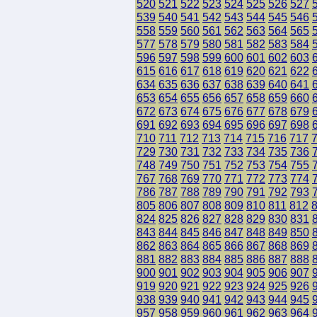
520
521
522
523
524
525
526
527
539
540
541
542
543
544
545
546
558
559
560
561
562
563
564
565
577
578
579
580
581
582
583
584
596
597
598
599
600
601
602
603
615
616
617
618
619
620
621
622
634
635
636
637
638
639
640
641
653
654
655
656
657
658
659
660
672
673
674
675
676
677
678
679
691
692
693
694
695
696
697
698
710
711
712
713
714
715
716
717
729
730
731
732
733
734
735
736
748
749
750
751
752
753
754
755
767
768
769
770
771
772
773
774
786
787
788
789
790
791
792
793
805
806
807
808
809
810
811
812
824
825
826
827
828
829
830
831
843
844
845
846
847
848
849
850
862
863
864
865
866
867
868
869
881
882
883
884
885
886
887
888
900
901
902
903
904
905
906
907
919
920
921
922
923
924
925
926
938
939
940
941
942
943
944
945
957
958
959
960
961
962
963
964