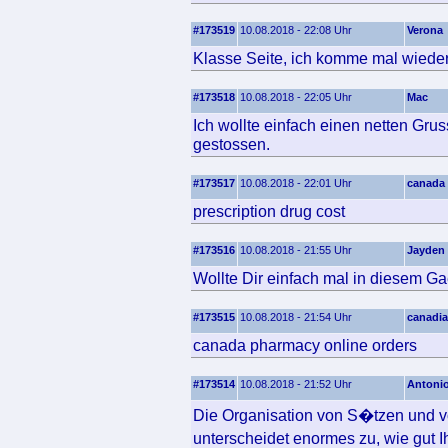
#173519
10.08.2018 - 22:08 Uhr
Verona
Klasse Seite, ich komme mal wieder
#173518
10.08.2018 - 22:05 Uhr
Mac
Ich wollte einfach einen netten Gru
gestossen.
#173517
10.08.2018 - 22:01 Uhr
canada
prescription drug cost
#173516
10.08.2018 - 21:55 Uhr
Jayden
Wollte Dir einfach mal in diesem Ga
#173515
10.08.2018 - 21:54 Uhr
canadia
canada pharmacy online orders
#173514
10.08.2018 - 21:52 Uhr
Antoni
Die Organisation von S�tzen und v
unterscheidet enormes zu, wie gut 