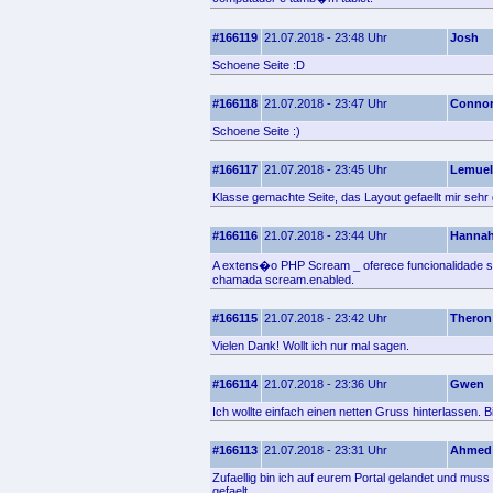
#166119
21.07.2018 - 23:48 Uhr
Josh
Schoene Seite :D
#166118
21.07.2018 - 23:47 Uhr
Conno
Schoene Seite :)
#166117
21.07.2018 - 23:45 Uhr
Lemuel
Klasse gemachte Seite, das Layout gefaellt mir sehr g
#166116
21.07.2018 - 23:44 Uhr
Hanna
A extens�o PHP Scream _ oferece funcionalidade
chamada scream.enabled.
#166115
21.07.2018 - 23:42 Uhr
Theron
Vielen Dank! Wollt ich nur mal sagen.
#166114
21.07.2018 - 23:36 Uhr
Gwen
Ich wollte einfach einen netten Gruss hinterlassen. B
#166113
21.07.2018 - 23:31 Uhr
Ahmed
Zufaellig bin ich auf eurem Portal gelandet und mus
gefaelt.