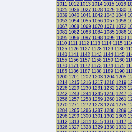
1011
1012
1013
1014
1015
1016
1
1025
1026
1027
1028
1029
1030
1
1039
1040
1041
1042
1043
1044
1
1053
1054
1055
1056
1057
1058
1
1067
1068
1069
1070
1071
1072
1
1081
1082
1083
1084
1085
1086
1
1095
1096
1097
1098
1099
1100
1
1110
1111
1112
1113
1114
1115
111
1125
1126
1127
1128
1129
1130
11
1140
1141
1142
1143
1144
1145
11
1155
1156
1157
1158
1159
1160
11
1170
1171
1172
1173
1174
1175
11
1185
1186
1187
1188
1189
1190
11
1200
1201
1202
1203
1204
1205
1
1214
1215
1216
1217
1218
1219
1
1228
1229
1230
1231
1232
1233
1
1242
1243
1244
1245
1246
1247
1
1256
1257
1258
1259
1260
1261
1
1270
1271
1272
1273
1274
1275
1
1284
1285
1286
1287
1288
1289
1
1298
1299
1300
1301
1302
1303
1
1312
1313
1314
1315
1316
1317
1
1326
1327
1328
1329
1330
1331
1