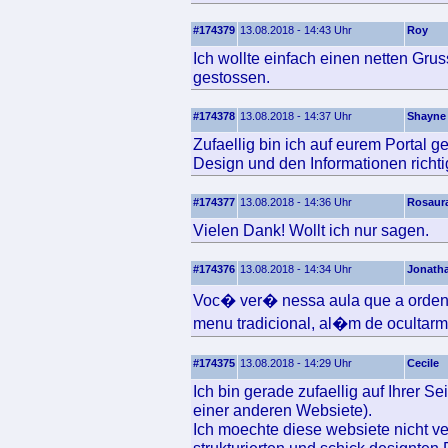
#174379
13.08.2018 - 14:43 Uhr
Roy
Ich wollte einfach einen netten Gru
gestossen.
#174378
13.08.2018 - 14:37 Uhr
Shayne
Zufaellig bin ich auf eurem Portal 
Design und den Informationen richtig
#174377
13.08.2018 - 14:36 Uhr
Rosaur
Vielen Dank! Wollt ich nur sagen.
#174376
13.08.2018 - 14:34 Uhr
Jonath
Voc� ver� nessa aula que a orde
menu tradicional, al�m de oculta
#174375
13.08.2018 - 14:29 Uhr
Cecile
Ich bin gerade zufaellig auf Ihrer S
einer anderen Websiete).
Ich moechte diese websiete nicht ve