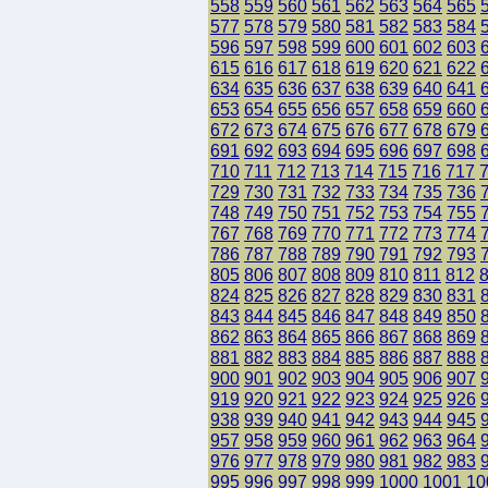
558
559
560
561
562
563
564
565
577
578
579
580
581
582
583
584
596
597
598
599
600
601
602
603
615
616
617
618
619
620
621
622
634
635
636
637
638
639
640
641
653
654
655
656
657
658
659
660
672
673
674
675
676
677
678
679
691
692
693
694
695
696
697
698
710
711
712
713
714
715
716
717
729
730
731
732
733
734
735
736
748
749
750
751
752
753
754
755
767
768
769
770
771
772
773
774
786
787
788
789
790
791
792
793
805
806
807
808
809
810
811
812
824
825
826
827
828
829
830
831
843
844
845
846
847
848
849
850
862
863
864
865
866
867
868
869
881
882
883
884
885
886
887
888
900
901
902
903
904
905
906
907
919
920
921
922
923
924
925
926
938
939
940
941
942
943
944
945
957
958
959
960
961
962
963
964
976
977
978
979
980
981
982
983
995
996
997
998
999
1000
1001
10