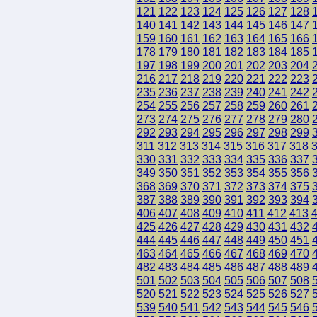
121
122
123
124
125
126
127
128
140
141
142
143
144
145
146
147
159
160
161
162
163
164
165
166
178
179
180
181
182
183
184
185
197
198
199
200
201
202
203
204
216
217
218
219
220
221
222
223
235
236
237
238
239
240
241
242
254
255
256
257
258
259
260
261
273
274
275
276
277
278
279
280
292
293
294
295
296
297
298
299
311
312
313
314
315
316
317
318
330
331
332
333
334
335
336
337
349
350
351
352
353
354
355
356
368
369
370
371
372
373
374
375
387
388
389
390
391
392
393
394
406
407
408
409
410
411
412
413
425
426
427
428
429
430
431
432
444
445
446
447
448
449
450
451
463
464
465
466
467
468
469
470
482
483
484
485
486
487
488
489
501
502
503
504
505
506
507
508
520
521
522
523
524
525
526
527
539
540
541
542
543
544
545
546