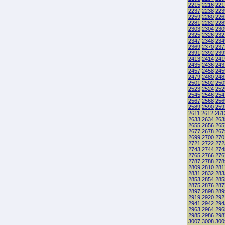
2215
2216
221
2237
2238
223
2259
2260
226
2281
2282
228
2303
2304
230
2325
2326
232
2347
2348
234
2369
2370
237
2391
2392
239
2413
2414
241
2435
2436
243
2457
2458
245
2479
2480
248
2501
2502
250
2523
2524
252
2545
2546
254
2567
2568
256
2589
2590
259
2611
2612
261
2633
2634
263
2655
2656
265
2677
2678
267
2699
2700
270
2721
2722
272
2743
2744
274
2765
2766
276
2787
2788
278
2809
2810
281
2831
2832
283
2853
2854
285
2875
2876
287
2897
2898
289
2919
2920
292
2941
2942
294
2963
2964
296
2985
2986
298
3007
3008
300