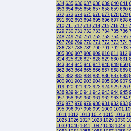
634
635
636
637
638
639
640
641
653
654
655
656
657
658
659
660
672
673
674
675
676
677
678
679
691
692
693
694
695
696
697
698
710
711
712
713
714
715
716
717
729
730
731
732
733
734
735
736
748
749
750
751
752
753
754
755
767
768
769
770
771
772
773
774
786
787
788
789
790
791
792
793
805
806
807
808
809
810
811
812
824
825
826
827
828
829
830
831
843
844
845
846
847
848
849
850
862
863
864
865
866
867
868
869
881
882
883
884
885
886
887
888
900
901
902
903
904
905
906
907
919
920
921
922
923
924
925
926
938
939
940
941
942
943
944
945
957
958
959
960
961
962
963
964
976
977
978
979
980
981
982
983
995
996
997
998
999
1000
1001
10
1011
1012
1013
1014
1015
1016
1
1025
1026
1027
1028
1029
1030
1
1039
1040
1041
1042
1043
1044
1