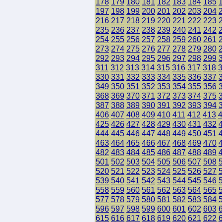
178
179
180
181
182
183
184
185
197
198
199
200
201
202
203
204
216
217
218
219
220
221
222
223
235
236
237
238
239
240
241
242
254
255
256
257
258
259
260
261
273
274
275
276
277
278
279
280
292
293
294
295
296
297
298
299
311
312
313
314
315
316
317
318
330
331
332
333
334
335
336
337
349
350
351
352
353
354
355
356
368
369
370
371
372
373
374
375
387
388
389
390
391
392
393
394
406
407
408
409
410
411
412
413
425
426
427
428
429
430
431
432
444
445
446
447
448
449
450
451
463
464
465
466
467
468
469
470
482
483
484
485
486
487
488
489
501
502
503
504
505
506
507
508
520
521
522
523
524
525
526
527
539
540
541
542
543
544
545
546
558
559
560
561
562
563
564
565
577
578
579
580
581
582
583
584
596
597
598
599
600
601
602
603
615
616
617
618
619
620
621
622