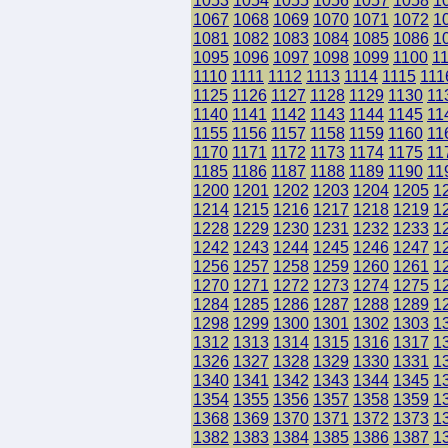
1053
1054
1055
1056
1057
1058
1
1067
1068
1069
1070
1071
1072
1
1081
1082
1083
1084
1085
1086
1
1095
1096
1097
1098
1099
1100
1
1110
1111
1112
1113
1114
1115
111
1125
1126
1127
1128
1129
1130
11
1140
1141
1142
1143
1144
1145
11
1155
1156
1157
1158
1159
1160
11
1170
1171
1172
1173
1174
1175
11
1185
1186
1187
1188
1189
1190
11
1200
1201
1202
1203
1204
1205
1
1214
1215
1216
1217
1218
1219
1
1228
1229
1230
1231
1232
1233
1
1242
1243
1244
1245
1246
1247
1
1256
1257
1258
1259
1260
1261
1
1270
1271
1272
1273
1274
1275
1
1284
1285
1286
1287
1288
1289
1
1298
1299
1300
1301
1302
1303
1
1312
1313
1314
1315
1316
1317
1
1326
1327
1328
1329
1330
1331
1
1340
1341
1342
1343
1344
1345
1
1354
1355
1356
1357
1358
1359
1
1368
1369
1370
1371
1372
1373
1
1382
1383
1384
1385
1386
1387
1