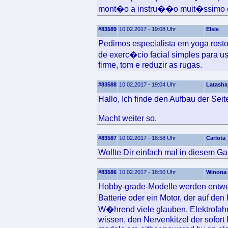
mont�o a instru��o muit�ssimo c
#83589
10.02.2017 - 19:08 Uhr
Elsie
Pedimos especialista em yoga rosto
de exerc�cio facial simples para us
firme, tom e reduzir as rugas.
#83588
10.02.2017 - 19:04 Uhr
Latasha
Hallo, Ich finde den Aufbau der Seit
Macht weiter so.
#83587
10.02.2017 - 18:58 Uhr
Carlota
Wollte Dir einfach mal in diesem Ga
#83586
10.02.2017 - 18:50 Uhr
Winona
Hobby-grade-Modelle werden entwe
Batterie oder ein Motor, der auf den K
W�hrend viele glauben, Elektrofah
wissen, den Nervenkitzel der sof