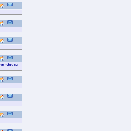
n richtig gut