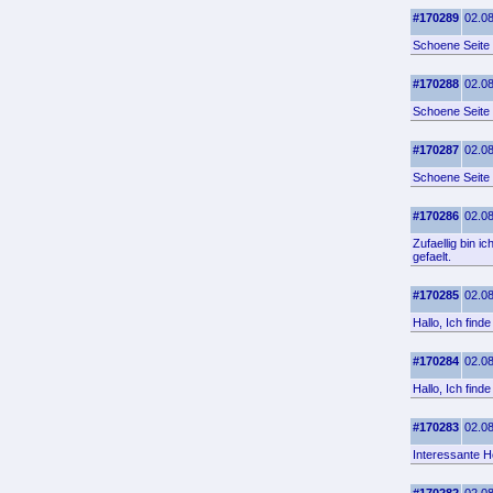
#170289
02.08
Schoene Seite 
#170288
02.08
Schoene Seite
#170287
02.08
Schoene Seite
#170286
02.08
Zufaellig bin 
gefaelt.
#170285
02.08
Hallo, Ich find
#170284
02.08
Hallo, Ich find
#170283
02.08
Interessante H