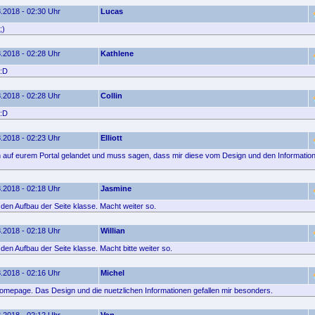
.2018 - 02:30 Uhr
Lucas
;)
.2018 - 02:28 Uhr
Kathlene
 :D
.2018 - 02:28 Uhr
Collin
 :D
.2018 - 02:23 Uhr
Elliott
ich auf eurem Portal gelandet und muss sagen, dass mir diese vom Design und den Informatione
.2018 - 02:18 Uhr
Jasmine
e den Aufbau der Seite klasse. Macht weiter so.
.2018 - 02:18 Uhr
Willian
e den Aufbau der Seite klasse. Macht bitte weiter so.
.2018 - 02:16 Uhr
Michel
omepage. Das Design und die nuetzlichen Informationen gefallen mir besonders.