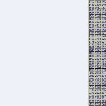
1467
1468
146
1489
1490
149
1511
1512
151
1533
1534
153
1555
1556
155
1577
1578
157
1599
1600
160
1621
1622
162
1643
1644
164
1665
1666
166
1687
1688
168
1709
1710
171
1731
1732
173
1753
1754
175
1775
1776
177
1797
1798
179
1819
1820
182
1841
1842
184
1863
1864
186
1885
1886
188
1907
1908
190
1929
1930
193
1951
1952
195
1973
1974
197
1995
1996
199
2017
2018
201
2039
2040
204
2061
2062
206
2083
2084
208
2105
2106
210
2127
2128
212
2149
2150
215
2171
2172
217
2193
2194
219
2215
2216
221
2237
2238
223
2259
2260
226