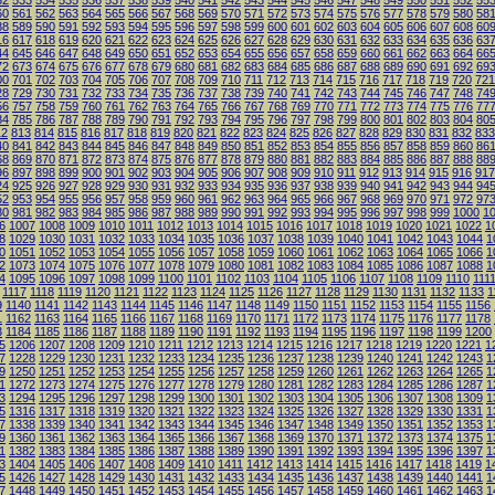
32
533
534
535
536
537
538
539
540
541
542
543
544
545
546
547
548
549
550
551
552
55
60
561
562
563
564
565
566
567
568
569
570
571
572
573
574
575
576
577
578
579
580
58
88
589
590
591
592
593
594
595
596
597
598
599
600
601
602
603
604
605
606
607
608
60
16
617
618
619
620
621
622
623
624
625
626
627
628
629
630
631
632
633
634
635
636
63
44
645
646
647
648
649
650
651
652
653
654
655
656
657
658
659
660
661
662
663
664
66
72
673
674
675
676
677
678
679
680
681
682
683
684
685
686
687
688
689
690
691
692
69
00
701
702
703
704
705
706
707
708
709
710
711
712
713
714
715
716
717
718
719
720
721
28
729
730
731
732
733
734
735
736
737
738
739
740
741
742
743
744
745
746
747
748
74
56
757
758
759
760
761
762
763
764
765
766
767
768
769
770
771
772
773
774
775
776
77
84
785
786
787
788
789
790
791
792
793
794
795
796
797
798
799
800
801
802
803
804
80
12
813
814
815
816
817
818
819
820
821
822
823
824
825
826
827
828
829
830
831
832
833
40
841
842
843
844
845
846
847
848
849
850
851
852
853
854
855
856
857
858
859
860
86
68
869
870
871
872
873
874
875
876
877
878
879
880
881
882
883
884
885
886
887
888
88
96
897
898
899
900
901
902
903
904
905
906
907
908
909
910
911
912
913
914
915
916
917
24
925
926
927
928
929
930
931
932
933
934
935
936
937
938
939
940
941
942
943
944
94
52
953
954
955
956
957
958
959
960
961
962
963
964
965
966
967
968
969
970
971
972
97
80
981
982
983
984
985
986
987
988
989
990
991
992
993
994
995
996
997
998
999
1000
1
6
1007
1008
1009
1010
1011
1012
1013
1014
1015
1016
1017
1018
1019
1020
1021
1022
1
8
1029
1030
1031
1032
1033
1034
1035
1036
1037
1038
1039
1040
1041
1042
1043
1044
1
0
1051
1052
1053
1054
1055
1056
1057
1058
1059
1060
1061
1062
1063
1064
1065
1066
1
2
1073
1074
1075
1076
1077
1078
1079
1080
1081
1082
1083
1084
1085
1086
1087
1088
1
4
1095
1096
1097
1098
1099
1100
1101
1102
1103
1104
1105
1106
1107
1108
1109
1110
111
1117
1118
1119
1120
1121
1122
1123
1124
1125
1126
1127
1128
1129
1130
1131
1132
1133
1
9
1140
1141
1142
1143
1144
1145
1146
1147
1148
1149
1150
1151
1152
1153
1154
1155
1156
1
1162
1163
1164
1165
1166
1167
1168
1169
1170
1171
1172
1173
1174
1175
1176
1177
1178
3
1184
1185
1186
1187
1188
1189
1190
1191
1192
1193
1194
1195
1196
1197
1198
1199
1200
5
1206
1207
1208
1209
1210
1211
1212
1213
1214
1215
1216
1217
1218
1219
1220
1221
1
7
1228
1229
1230
1231
1232
1233
1234
1235
1236
1237
1238
1239
1240
1241
1242
1243
1
9
1250
1251
1252
1253
1254
1255
1256
1257
1258
1259
1260
1261
1262
1263
1264
1265
1
1
1272
1273
1274
1275
1276
1277
1278
1279
1280
1281
1282
1283
1284
1285
1286
1287
1
3
1294
1295
1296
1297
1298
1299
1300
1301
1302
1303
1304
1305
1306
1307
1308
1309
1
5
1316
1317
1318
1319
1320
1321
1322
1323
1324
1325
1326
1327
1328
1329
1330
1331
1
7
1338
1339
1340
1341
1342
1343
1344
1345
1346
1347
1348
1349
1350
1351
1352
1353
1
9
1360
1361
1362
1363
1364
1365
1366
1367
1368
1369
1370
1371
1372
1373
1374
1375
1
1
1382
1383
1384
1385
1386
1387
1388
1389
1390
1391
1392
1393
1394
1395
1396
1397
1
3
1404
1405
1406
1407
1408
1409
1410
1411
1412
1413
1414
1415
1416
1417
1418
1419
1
5
1426
1427
1428
1429
1430
1431
1432
1433
1434
1435
1436
1437
1438
1439
1440
1441
1
7
1448
1449
1450
1451
1452
1453
1454
1455
1456
1457
1458
1459
1460
1461
1462
1463
1