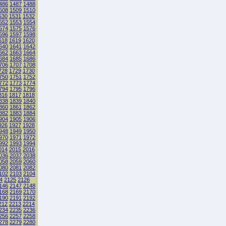
486
1487
1488
508
1509
1510
530
1531
1532
552
1553
1554
574
1575
1576
596
1597
1598
618
1619
1620
640
1641
1642
662
1663
1664
684
1685
1686
706
1707
1708
728
1729
1730
750
1751
1752
772
1773
1774
794
1795
1796
816
1817
1818
838
1839
1840
860
1861
1862
882
1883
1884
904
1905
1906
926
1927
1928
948
1949
1950
970
1971
1972
992
1993
1994
014
2015
2016
036
2037
2038
058
2059
2060
080
2081
2082
102
2103
2104
4
2125
2126
146
2147
2148
168
2169
2170
190
2191
2192
212
2213
2214
234
2235
2236
256
2257
2258
278
2279
2280