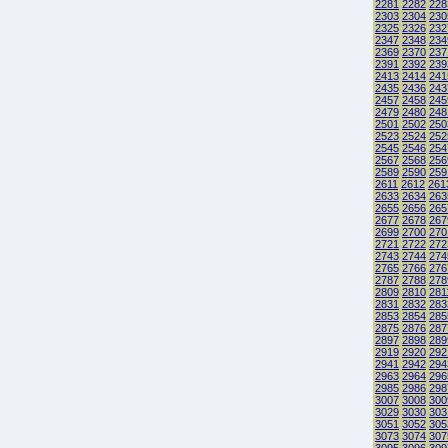
2281
2282
228
2303
2304
230
2325
2326
232
2347
2348
234
2369
2370
237
2391
2392
239
2413
2414
241
2435
2436
243
2457
2458
245
2479
2480
248
2501
2502
250
2523
2524
252
2545
2546
254
2567
2568
256
2589
2590
259
2611
2612
261
2633
2634
263
2655
2656
265
2677
2678
267
2699
2700
270
2721
2722
272
2743
2744
274
2765
2766
276
2787
2788
278
2809
2810
281
2831
2832
283
2853
2854
285
2875
2876
287
2897
2898
289
2919
2920
292
2941
2942
294
2963
2964
296
2985
2986
298
3007
3008
300
3029
3030
303
3051
3052
305
3073
3074
307