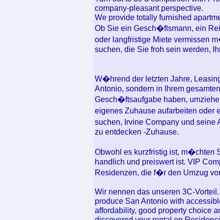
company-pleasant perspective.
We provide totally furnished apartm
Ob Sie ein Gesch�ftsmann, ein Reis
oder langfristige Miete vermissen 
suchen, die Sie froh sein werden, 
W�hrend der letzten Jahre, Leasing
Antonio, sondern in Ihrem gesamten 
Gesch�ftsaufgabe haben, umziehen
eigenes Zuhause aufarbeiten oder 
suchen, Irvine Company und seine A
zu entdecken -Zuhause.
Obwohl es kurzfristig ist, m�chten 
handlich und preiswert ist. VIP Com
Residenzen, die f�r den Umzug vorbe
Wir nennen das unseren 3C-Vorteil. 
produce San Antonio with accessible
affordability, good property choice and
discovered your rental on Residence