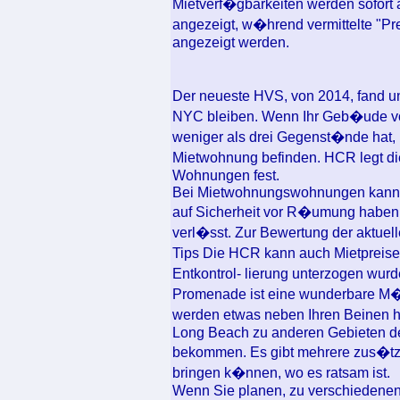
Mietverf�gbarkeiten werden sofort
angezeigt, w�hrend vermittelte "Prei
angezeigt werden.
Der neueste HVS, von 2014, fand un
NYC bleiben. Wenn Ihr Geb�ude vo
weniger als drei Gegenst�nde hat, 
Mietwohnung befinden. HCR legt d
Wohnungen fest.
Bei Mietwohnungswohnungen kann je
auf Sicherheit vor R�umung haben, 
verl�sst. Zur Bewertung der aktuel
Tips Die HCR kann auch Mietpreise
Entkontrol- lierung unterzogen wur
Promenade ist eine wunderbare M�gl
werden etwas neben Ihren Beinen 
Long Beach zu anderen Gebieten de
bekommen. Es gibt mehrere zus�tzlic
bringen k�nnen, wo es ratsam ist.
Wenn Sie planen, zu verschiedenen