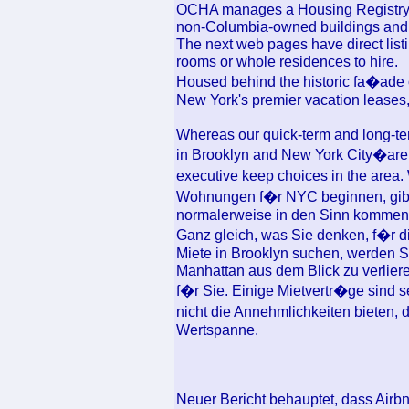
OCHA manages a Housing Registry w
non-Columbia-owned buildings and 
The next web pages have direct list
rooms or whole residences to hire.
Housed behind the historic fa�ade o
New York's premier vacation leases,
Whereas our quick-term and long-ter
in Brooklyn and New York City�are
executive keep choices in the are
Wohnungen f�r NYC beginnen, gibt 
normalerweise in den Sinn kommen
Ganz gleich, was Sie denken, f�r d
Miete in Brooklyn suchen, werden S
Manhattan aus dem Blick zu verlier
f�r Sie. Einige Mietvertr�ge sind s
nicht die Annehmlichkeiten bieten, 
Wertspanne.
Neuer Bericht behauptet, dass Airbn