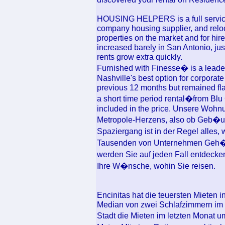
HOUSING HELPERS is a full service
company housing supplier, and reloca
properties on the market and for hi
increased barely in San Antonio, ju
rents grow extra quickly.
Furnished with Finesse� is a leade
Nashville's best option for corpora
previous 12 months but remained flat
a short time period rental�from Blu
included in the price. Unsere Wohn
Metropole-Herzens, also ob Geb�ud
Spaziergang ist in der Regel alles
Tausenden von Unternehmen Geh�u
werden Sie auf jeden Fall entdecken
Ihre W�nsche, wohin Sie reisen.
Encinitas hat die teuersten Mieten 
Median von zwei Schlafzimmern im Z
Stadt die Mieten im letzten Monat