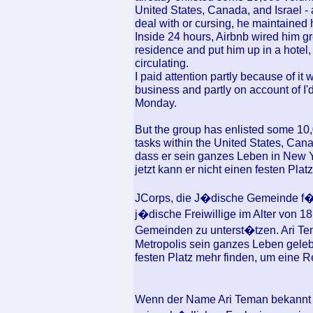
United States, Canada, and Israel - al
deal with or cursing, he maintained 
Inside 24 hours, Airbnb wired him g
residence and put him up in a hotel,
circulating.
I paid attention partly because of i
business and partly on account of I'
Monday.
But the group has enlisted some 10,0
tasks within the United States, Cana
dass er sein ganzes Leben in New Yo
jetzt kann er nicht einen festen Pl
JCorps, die J�dische Gemeinde f�r 
j�dische Freiwillige im Alter von 1
Gemeinden zu unterst�tzen. Ari Tem
Metropolis sein ganzes Leben gelebt
festen Platz mehr finden, um eine 
Wenn der Name Ari Teman bekannt 