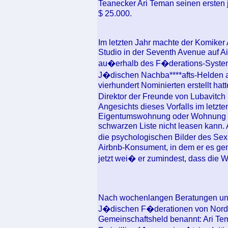
Teanecker Ari Teman seinen ersten 
$ 25.000.
Im letzten Jahr machte der Komiker
Studio in der Seventh Avenue auf Ai
au�erhalb des F�derations-System
J�dischen Nachba****afts-Helden a
vierhundert Nominierten erstellt ha
Direktor der Freunde von Lubavitch
Angesichts dieses Vorfalls im letzt
Eigentumswohnung oder Wohnung i
schwarzen Liste nicht leasen kann.
die psychologischen Bilder des Sex
Airbnb-Konsument, in dem er es gemi
jetzt wei� er zumindest, dass die Wo
Nach wochenlangen Beratungen un
J�dischen F�derationen von Norda
Gemeinschaftsheld benannt: Ari Tem