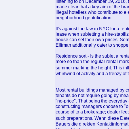
listening to on December 19, 2016,
made clear that a key aim of the bra
illegal hoteliers who contribute to 
neighborhood gentrification.
It's against the law in NYC for a ren
lease when subletting a hire-stabil
house can set their own prices. So
Elliman additionally cater to shopper
Residence sort - Is the sublet a ren
more so than the regular rental mark
summer marking the height. This infl
whirlwind of activity and a frenzy of 
Most rental buildings managed by co
tenants do not require going by mean
"no-price". That being the everyday
constructing managers choose to "outs
course of to a brokerage; dealer fe
such preparations. Wenn diese Date
Bauers die direkten Kontaktinforma