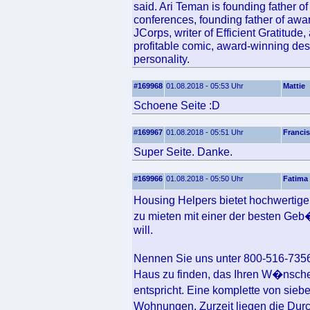
said. Ari Teman is founding father 
conferences, founding father of awa
JCorps, writer of Efficient Gratitud
profitable comic, award-winning de
personality.
#169968
01.08.2018 - 05:53 Uhr
Mattie
Schoene Seite :D
#169967
01.08.2018 - 05:51 Uhr
Francis
Super Seite. Danke.
#169966
01.08.2018 - 05:50 Uhr
Fatima
Housing Helpers bietet hochwertig
zu mieten mit einer der besten Ge
will.
Nennen Sie uns unter 800-516-7356
Haus zu finden, das Ihren W�nsche
entspricht. Eine komplette von sie
Wohnungen. Zurzeit liegen die Durc