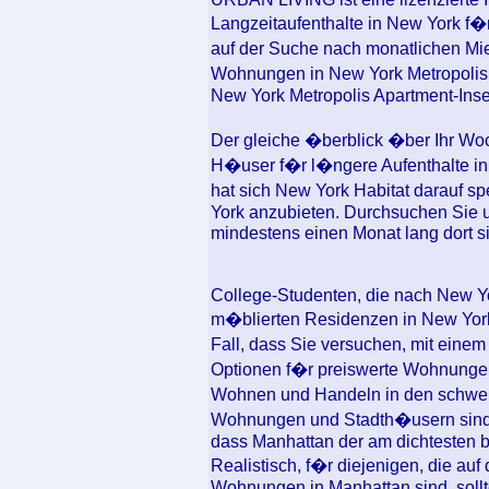
Langzeitaufenthalte in New York f�r 
auf der Suche nach monatlichen Mi
Wohnungen in New York Metropolis 
New York Metropolis Apartment-Inser
Der gleiche �berblick �ber Ihr Woch
H�user f�r l�ngere Aufenthalte in
hat sich New York Habitat darauf s
York anzubieten. Durchsuchen Sie 
mindestens einen Monat lang dort s
College-Studenten, die nach New Yor
m�blierten Residenzen in New York
Fall, dass Sie versuchen, mit eine
Optionen f�r preiswerte Wohnunge
Wohnen und Handeln in den schwe
Wohnungen und Stadth�usern sind
dass Manhattan der am dichtesten b
Realistisch, f�r diejenigen, die a
Wohnungen in Manhattan sind, sollt