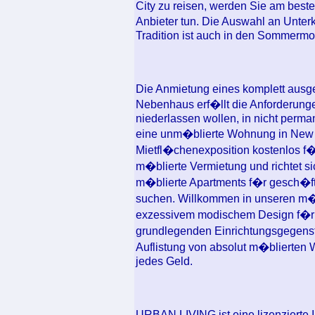
City zu reisen, werden Sie am beste
Anbieter tun. Die Auswahl an Unterk
Tradition ist auch in den Sommermo
Die Anmietung eines komplett ausg
Nebenhaus erf�llt die Anforderunge
niederlassen wollen, in nicht per
eine unm�blierte Wohnung in New Y
Mietfl�chenexposition kostenlos f�r 
m�blierte Vermietung und richtet sic
m�blierte Apartments f�r gesch�ftl
suchen. Willkommen in unseren m�
exzessivem modischem Design f�r 
grundlegenden Einrichtungsgegenst�
Auflistung von absolut m�blierten 
jedes Geld.
URBAN LIVING ist eine lizenzierte I