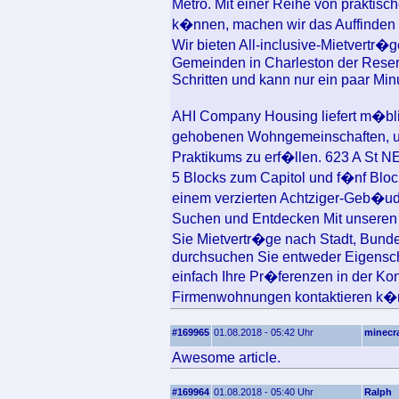
Metro. Mit einer Reihe von prakti
k�nnen, machen wir das Auffinden 
Wir bieten All-inclusive-Mietvertr
Gemeinden in Charleston der Reserv
Schritten und kann nur ein paar Mi
AHI Company Housing liefert m�bli
gehobenen Wohngemeinschaften, 
Praktikums zu erf�llen. 623 A St N
5 Blocks zum Capitol und f�nf Blocks
einem verzierten Achtziger-Geb�ude
Suchen und Entdecken Mit unseren
Sie Mietvertr�ge nach Stadt, Bund
durchsuchen Sie entweder Eigensch
einfach Ihre Pr�ferenzen in der Kon
Firmenwohnungen kontaktieren k�nne
#169965
01.08.2018 - 05:42 Uhr
minecra
Awesome article.
#169964
01.08.2018 - 05:40 Uhr
Ralph