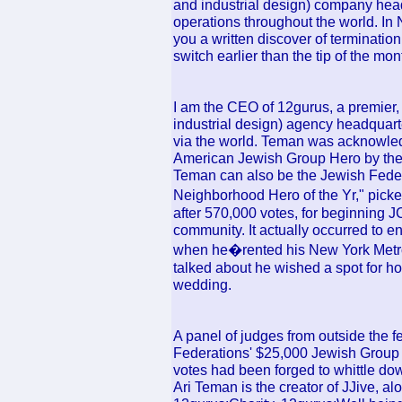
and industrial design) company hea
operations throughout the world. In 
you a written discover of termination
switch earlier than the tip of the mon
I am the CEO of 12gurus, a premier, 
industrial design) agency headquart
via the world. Teman was acknowle
American Jewish Group Hero by the 
Teman can also be the Jewish Feder
Neighborhood Hero of the Yr," pic
after 570,000 votes, for beginning J
community. It actually occurred to 
when he�rented his New York Metro
talked about he wished a spot for h
wedding.
A panel of judges from outside the 
Federations' $25,000 Jewish Group H
votes had been forged to whittle dow
Ari Teman is the creator of JJive, a