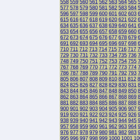
558
559
560
561
562
563
564
565
577
578
579
580
581
582
583
584
596
597
598
599
600
601
602
603
615
616
617
618
619
620
621
622
634
635
636
637
638
639
640
641
653
654
655
656
657
658
659
660
672
673
674
675
676
677
678
679
691
692
693
694
695
696
697
698
710
711
712
713
714
715
716
717
729
730
731
732
733
734
735
736
748
749
750
751
752
753
754
755
767
768
769
770
771
772
773
774
786
787
788
789
790
791
792
793
805
806
807
808
809
810
811
812
824
825
826
827
828
829
830
831
843
844
845
846
847
848
849
850
862
863
864
865
866
867
868
869
881
882
883
884
885
886
887
888
900
901
902
903
904
905
906
907
919
920
921
922
923
924
925
926
938
939
940
941
942
943
944
945
957
958
959
960
961
962
963
964
976
977
978
979
980
981
982
983
995
996
997
998
999
1000
1001
10