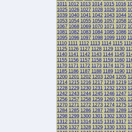
1011
1012
1013
1014
1015
1016
1
1025
1026
1027
1028
1029
1030
1
1039
1040
1041
1042
1043
1044
1
1053
1054
1055
1056
1057
1058
1
1067
1068
1069
1070
1071
1072
1
1081
1082
1083
1084
1085
1086
1
1095
1096
1097
1098
1099
1100
1
1110
1111
1112
1113
1114
1115
111
1125
1126
1127
1128
1129
1130
11
1140
1141
1142
1143
1144
1145
11
1155
1156
1157
1158
1159
1160
11
1170
1171
1172
1173
1174
1175
11
1185
1186
1187
1188
1189
1190
11
1200
1201
1202
1203
1204
1205
1
1214
1215
1216
1217
1218
1219
1
1228
1229
1230
1231
1232
1233
1
1242
1243
1244
1245
1246
1247
1
1256
1257
1258
1259
1260
1261
1
1270
1271
1272
1273
1274
1275
1
1284
1285
1286
1287
1288
1289
1
1298
1299
1300
1301
1302
1303
1
1312
1313
1314
1315
1316
1317
1
1326
1327
1328
1329
1330
1331
1