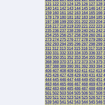
121
122
123
124
125
126
127
128
140
141
142
143
144
145
146
147
159
160
161
162
163
164
165
166
178
179
180
181
182
183
184
185
197
198
199
200
201
202
203
204
216
217
218
219
220
221
222
223
235
236
237
238
239
240
241
242
254
255
256
257
258
259
260
261
273
274
275
276
277
278
279
280
292
293
294
295
296
297
298
299
311
312
313
314
315
316
317
318
330
331
332
333
334
335
336
337
349
350
351
352
353
354
355
356
368
369
370
371
372
373
374
375
387
388
389
390
391
392
393
394
406
407
408
409
410
411
412
413
425
426
427
428
429
430
431
432
444
445
446
447
448
449
450
451
463
464
465
466
467
468
469
470
482
483
484
485
486
487
488
489
501
502
503
504
505
506
507
508
520
521
522
523
524
525
526
527
539
540
541
542
543
544
545
546