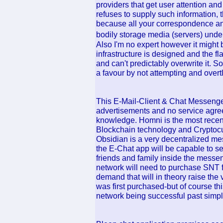
providers that get user attention an
refuses to supply such information, t
because all your correspondence an
bodily storage media (servers) und
Also I'm no expert however it might
infrastructure is designed and the fla
and can't predictably overwrite it. S
a favour by not attempting and overtly 
This E-Mail-Client & Chat Messenger
advertisements and no service agree
knowledge. Homni is the most rece
Blockchain technology and Cryptocu
Obsidian is a very decentralized mes
the E-Chat app will be capable to s
friends and family inside the messeng
network will need to purchase SNT f
demand that will in theory raise the 
was first purchased-but of course thi
network being successful past simpl