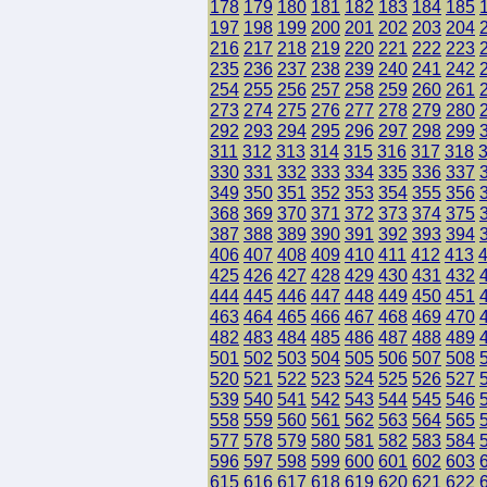
178
179
180
181
182
183
184
185
197
198
199
200
201
202
203
204
216
217
218
219
220
221
222
223
235
236
237
238
239
240
241
242
254
255
256
257
258
259
260
261
273
274
275
276
277
278
279
280
292
293
294
295
296
297
298
299
311
312
313
314
315
316
317
318
330
331
332
333
334
335
336
337
349
350
351
352
353
354
355
356
368
369
370
371
372
373
374
375
387
388
389
390
391
392
393
394
406
407
408
409
410
411
412
413
425
426
427
428
429
430
431
432
444
445
446
447
448
449
450
451
463
464
465
466
467
468
469
470
482
483
484
485
486
487
488
489
501
502
503
504
505
506
507
508
520
521
522
523
524
525
526
527
539
540
541
542
543
544
545
546
558
559
560
561
562
563
564
565
577
578
579
580
581
582
583
584
596
597
598
599
600
601
602
603
615
616
617
618
619
620
621
622