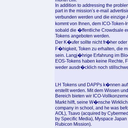
In addition to addressing the probl
part in the mission's e-mail adverti
verbunden werden und die einzige
kommt von Ihnen, dem ICO-Token-In
sobald die �ffentliche Crowdsale en
Tokens angeboten werden.
Der K�ufer sollte nicht fr�her od
F�higkeit, Token zu erhalten, die 
sein. Langj�hrige Erfahrung im Bloc
EOS-Tokens haben keine Rechte, Fu
weder ausdr�cklich noch stillschw
LH Tokens und DAPPs k�nnen auf
erstellt werden. Mit dem Wissen un
Bereich bieten wir ICO-Vollkonzern
Markt hilft, seine W�nsche Wirklichk
company in school, and he was bef
AOL), Tsavo (acquired by Cybermed
by Specific Media), Myspace Japan 
Rubicon Mission).