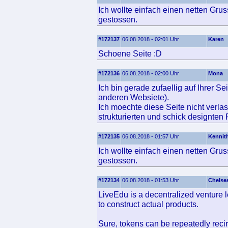
Ich wollte einfach einen netten Gru
gestossen.
#172137
06.08.2018 - 02:01 Uhr
Karen
Schoene Seite :D
#172136
06.08.2018 - 02:00 Uhr
Mona
Ich bin gerade zufaellig auf Ihrer S
anderen Websiete).
Ich moechte diese Seite nicht verlas
strukturierten und schick designten
#172135
06.08.2018 - 01:57 Uhr
Kennit
Ich wollte einfach einen netten Grus
gestossen.
#172134
06.08.2018 - 01:53 Uhr
Chelse
LiveEdu is a decentralized venture 
to construct actual products.
Sure, tokens can be repeatedly reci