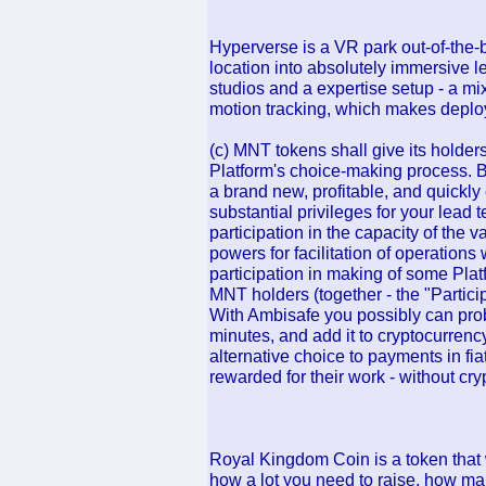
Hyperverse is a VR park out-of-the-b
location into absolutely immersive l
studios and a expertise setup - a mix
motion tracking, which makes deploy
(c) MNT tokens shall give its holders
Platform's choice-making process. 
a brand new, profitable, and quickl
substantial privileges for your lead
participation in the capacity of the 
powers for facilitation of operation
participation in making of some Pla
MNT holders (together - the "Particip
With Ambisafe you possibly can prob
minutes, and add it to cryptocurren
alternative choice to payments in fi
rewarded for their work - without cry
Royal Kingdom Coin is a token that 
how a lot you need to raise, how ma