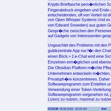
Krypto-Brieftasche pers�nlichen S
Fingerabdruck eingeben und Ende-
entscheidenden, oft von Vorteil ist
von Open Whisper Systems Und es w
von Edward Snowden) aus guten G
Gespr�che zwischen den Personen
auf Gadgets von Interessenten gesp
Ungeachtet des Problems mit den P
gutdezentrale App nur f�r den Chat 
einen Blick.> 2.e-Chat wird eine Si
Einzelnen erm�glichen und ebenso 
Die Obsidian Platform m�chte Pfleg
Unternehmen entwickeln m�chten, d
Privatsph�re konzentrieren. Daher
Softwareprogramm zum Erstellen und
Verwendung einer Token-Verteilu
Softwareprogramm vorgesehen ist, 
Lizenz zu nutzen, maximal zu nutze
#172138
06.08.2018 - 02:03 Uhr
Kim