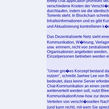
Bleep chat application promises sec
verschiedene Knoten der Verschl�
durchlaufen, indem sie die identisc
Torrents steht. In Blockchain schre
Inhaltsinformationen und es gibt K
und Aktualisierung kontrollieren k
Das Dezentralisierte Netz sieht eine
Kommunikation, W�hrung, Verlagsw
usw. erinnern, nicht von zentralisi
Organisationen angeboten werden, 
Einzelpersonen betrieben werden e
"Unser gro�es Konzept bestand dar
nutzen", schreibt Jaehee Lee von B
bedeutet, dass keine Server erforder
Chat-Kommunikation an einen zentr
weiterverteilt werden soll, nutzt Ble
KommunikationKnow-how zur dezent
Verteilen von verschl�sselten Nachr
(und kann nicht), mit wem Sie spr