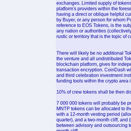
exchanges. Limited supply of tokens
platform's providers within the fore
having a direct or oblique helpful c
by Buyer, or any person for whom Pu
reference to EOS Tokens, is the sub
any nation or authorities (collectivel
rustic or territory that is the topic o
There will likely be no additional To
the venture and all undistributed To
blockchain platform, gives for inde
transaction encryption. CoinDash wi
and third celebration investment ins
funding tools within the crypto area 
10% of crew tokens shall be then di
7 000 000 tokens will probably be pr
MNTP tokens can be allocated to the
with a 12-month vesting period (all
quarter), and a two-month cliff, and
between advisory and outsourcing te
month cliff.