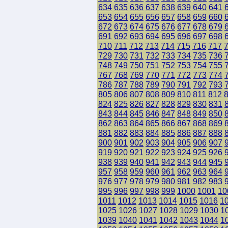
634
635
636
637
638
639
640
641
653
654
655
656
657
658
659
660
672
673
674
675
676
677
678
679
691
692
693
694
695
696
697
698
710
711
712
713
714
715
716
717
729
730
731
732
733
734
735
736
748
749
750
751
752
753
754
755
767
768
769
770
771
772
773
774
786
787
788
789
790
791
792
793
805
806
807
808
809
810
811
812
824
825
826
827
828
829
830
831
843
844
845
846
847
848
849
850
862
863
864
865
866
867
868
869
881
882
883
884
885
886
887
888
900
901
902
903
904
905
906
907
919
920
921
922
923
924
925
926
938
939
940
941
942
943
944
945
957
958
959
960
961
962
963
964
976
977
978
979
980
981
982
983
995
996
997
998
999
1000
1001
10
1011
1012
1013
1014
1015
1016
1
1025
1026
1027
1028
1029
1030
1
1039
1040
1041
1042
1043
1044
1