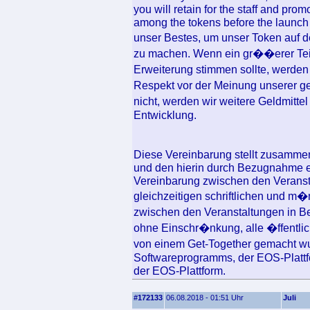
you will retain for the staff and prom
among the tokens before the launch o
unser Bestes, um unser Token auf
zu machen. Wenn ein gr��erer Teil
Erweiterung stimmen sollte, werden
Respekt vor der Meinung unserer g
nicht, werden wir weitere Geldmitt
Entwicklung.
Diese Vereinbarung stellt zusamme
und den hierin durch Bezugnahme 
Vereinbarung zwischen den Veransta
gleichzeitigen schriftlichen und 
zwischen den Veranstaltungen in Be
ohne Einschr�nkung, alle �ffentli
von einem Get-Together gemacht w
Softwareprogramms, der EOS-Plattf
der EOS-Plattform.
#172133
06.08.2018 - 01:51 Uhr
Juli