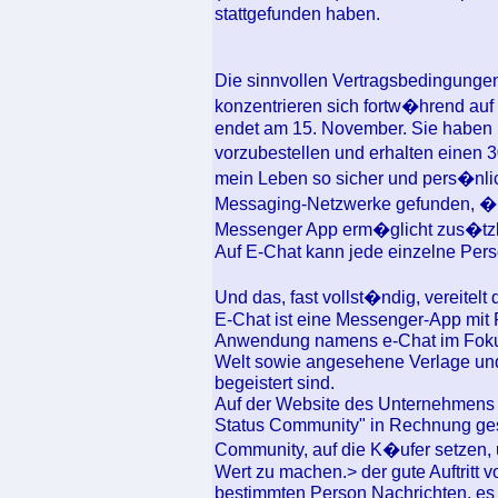
stattgefunden haben.
Die sinnvollen Vertragsbedingung
konzentrieren sich fortw�hrend auf
endet am 15. November. Sie haben
vorzubestellen und erhalten einen
mein Leben so sicher und pers�nlic
Messaging-Netzwerke gefunden, �b
Messenger App erm�glicht zus�tzli
Auf E-Chat kann jede einzelne Pers
Und das, fast vollst�ndig, vereitel
E-Chat ist eine Messenger-App mit 
Anwendung namens e-Chat im Foku
Welt sowie angesehene Verlage und 
begeistert sind.
Auf der Website des Unternehmens w
Status Community" in Rechnung geste
Community, auf die K�ufer setzen,
Wert zu machen.> der gute Auftritt 
bestimmten Person Nachrichten, es