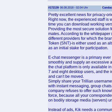
#172139
06.08.2018 - 02:04 Uhr
Canda
Pretty excellent news for privacy-or
Right now, the experienced staff is 
time you can download working versi
Providing the most secure solution 
mates. According to the whitepaper (
different providers for which the 
Token (SNT)-is either used as an al
as an initial stake for participation.
E-chat messenger is a primary ever
smoothly and supply an excessive amoun
the chat platform is only available 
7 and eight desktop users, and the i
and can't be moved.
Simply share your Trillian username 
with instant messaging, group chats, 
company refuses to offer such knowl
force, because all your corresponde
on bodily storage media (servers) u
Instead of ads, Kik needs a communi