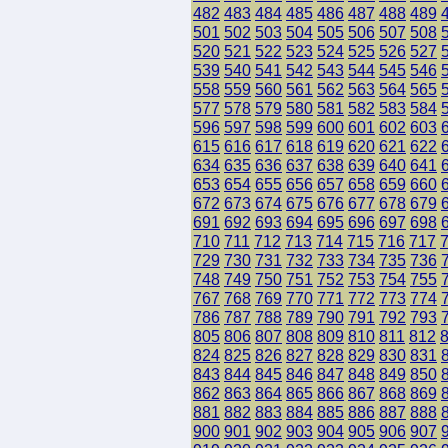
482
483
484
485
486
487
488
489
501
502
503
504
505
506
507
508
520
521
522
523
524
525
526
527
539
540
541
542
543
544
545
546
558
559
560
561
562
563
564
565
577
578
579
580
581
582
583
584
596
597
598
599
600
601
602
603
615
616
617
618
619
620
621
622
634
635
636
637
638
639
640
641
653
654
655
656
657
658
659
660
672
673
674
675
676
677
678
679
691
692
693
694
695
696
697
698
710
711
712
713
714
715
716
717
729
730
731
732
733
734
735
736
748
749
750
751
752
753
754
755
767
768
769
770
771
772
773
774
786
787
788
789
790
791
792
793
805
806
807
808
809
810
811
812
824
825
826
827
828
829
830
831
843
844
845
846
847
848
849
850
862
863
864
865
866
867
868
869
881
882
883
884
885
886
887
888
900
901
902
903
904
905
906
907