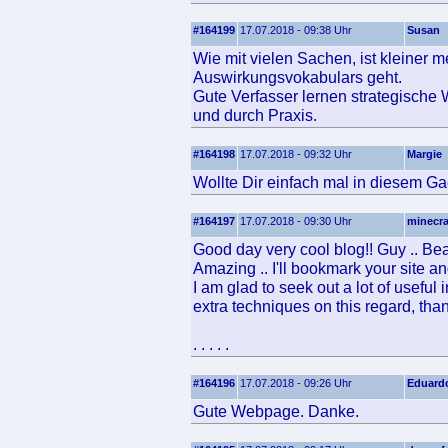
#164199
17.07.2018 - 09:38 Uhr
Susan
Wie mit vielen Sachen, ist kleiner
Auswirkungsvokabulars geht.
Gute Verfasser lernen strategische 
und durch Praxis.
#164198
17.07.2018 - 09:32 Uhr
Margie
Wollte Dir einfach mal in diesem Ga
#164197
17.07.2018 - 09:30 Uhr
minecra
Good day very cool blog!! Guy .. Beau
Amazing .. I'll bookmark your site an
I am glad to seek out a lot of useful
extra techniques on this regard, than
. . . . .
#164196
17.07.2018 - 09:26 Uhr
Eduard
Gute Webpage. Danke.