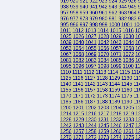
919
920
921
922
923
924
925
926
938
939
940
941
942
943
944
945
957
958
959
960
961
962
963
964
976
977
978
979
980
981
982
983
995
996
997
998
999
1000
1001
10
1011
1012
1013
1014
1015
1016
1
1025
1026
1027
1028
1029
1030
1
1039
1040
1041
1042
1043
1044
1
1053
1054
1055
1056
1057
1058
1
1067
1068
1069
1070
1071
1072
1
1081
1082
1083
1084
1085
1086
1
1095
1096
1097
1098
1099
1100
1
1110
1111
1112
1113
1114
1115
111
1125
1126
1127
1128
1129
1130
11
1140
1141
1142
1143
1144
1145
11
1155
1156
1157
1158
1159
1160
11
1170
1171
1172
1173
1174
1175
11
1185
1186
1187
1188
1189
1190
11
1200
1201
1202
1203
1204
1205
1
1214
1215
1216
1217
1218
1219
1
1228
1229
1230
1231
1232
1233
1
1242
1243
1244
1245
1246
1247
1
1256
1257
1258
1259
1260
1261
1
1270
1271
1272
1273
1274
1275
1