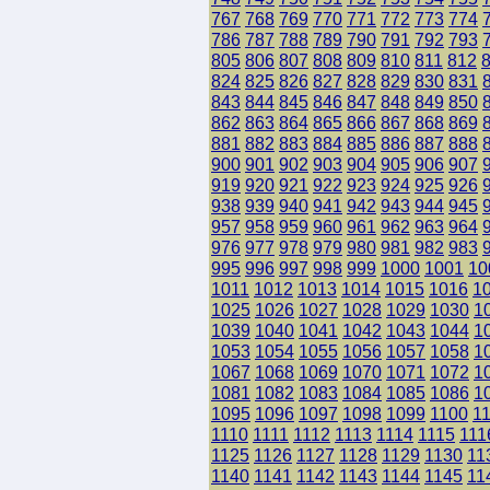
767
768
769
770
771
772
773
774
786
787
788
789
790
791
792
793
805
806
807
808
809
810
811
812
824
825
826
827
828
829
830
831
843
844
845
846
847
848
849
850
862
863
864
865
866
867
868
869
881
882
883
884
885
886
887
888
900
901
902
903
904
905
906
907
919
920
921
922
923
924
925
926
938
939
940
941
942
943
944
945
957
958
959
960
961
962
963
964
976
977
978
979
980
981
982
983
995
996
997
998
999
1000
1001
10
1011
1012
1013
1014
1015
1016
1
1025
1026
1027
1028
1029
1030
1
1039
1040
1041
1042
1043
1044
1
1053
1054
1055
1056
1057
1058
1
1067
1068
1069
1070
1071
1072
1
1081
1082
1083
1084
1085
1086
1
1095
1096
1097
1098
1099
1100
1
1110
1111
1112
1113
1114
1115
111
1125
1126
1127
1128
1129
1130
11
1140
1141
1142
1143
1144
1145
11