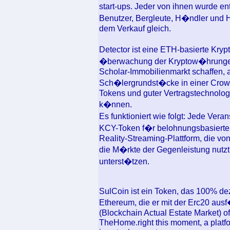
start-ups. Jeder von ihnen wurde 
Benutzer, Bergleute, H�ndler und H
dem Verkauf gleich.
Detector ist eine ETH-basierte Kryp
�berwachung der Kryptow�hrungen
Scholar-Immobilienmarkt schaffen, 
Sch�lergrundst�cke in einer Crowd
Tokens und guter Vertragstechnolog
k�nnen.
Es funktioniert wie folgt: Jede Ver
KCY-Token f�r belohnungsbasierte
Reality-Streaming-Plattform, die v
die M�rkte der Gegenleistung nutz
unterst�tzen.
SulCoin ist ein Token, das 100% dez
Ethereum, die er mit der Erc20 au
(Blockchain Actual Estate Market) of 
TheHome.right this moment, a platfo