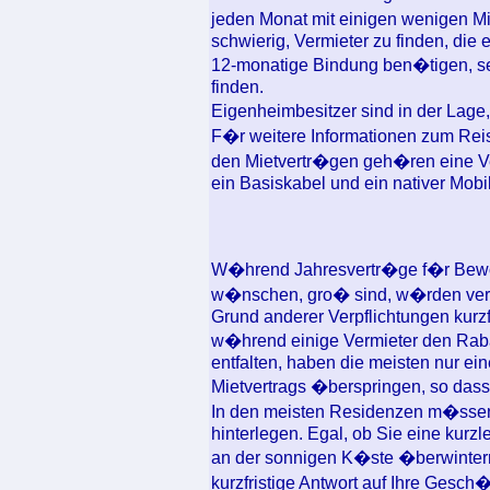
jeden Monat mit einigen wenigen M
schwierig, Vermieter zu finden, die 
12-monatige Bindung ben�tigen, sel
finden.
Eigenheimbesitzer sind in der Lage,
F�r weitere Informationen zum Reise
den Mietvertr�gen geh�ren eine V
ein Basiskabel und ein nativer Mobi
W�hrend Jahresvertr�ge f�r Bewoh
w�nschen, gro� sind, w�rden versc
Grund anderer Verpflichtungen kurzf
w�hrend einige Vermieter den Rab
entfalten, haben die meisten nur e
Mietvertrags �berspringen, so dass
In den meisten Residenzen m�ssen
hinterlegen. Egal, ob Sie eine ku
an der sonnigen K�ste �berwintern,
kurzfristige Antwort auf Ihre Gesc