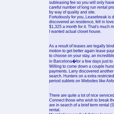
subleasing fee so you will only hav
careful number of long run rental pr
by way of quality and site.
Fortuitously for you, Leasebreak is
discovered an residence, fell in lov
$1,325 a month for it. That's much mo
I wanted actual closet house.
As a result of leases are legally bi
motion to get better again lease pa
to choose on your stay, an incredible
in Barcelona�for a few days just to
Willing to come down a couple hund
payments. Larry discovered another t
search. Hunters on a extra restricte
period sublets on Websites like Airb
There are quite a lot of nice serviced
Connect those who wish to break the
are in search of a brief term rental 
rental.