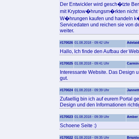
Der Entwickler wird gesch�tzte Bere
mit Kryptow�hrungsm�rkten nicht ve
W�hrungen kaufen und handeln k�n
Servicedaten und reichen sie von
weiter.
#170026
01.08.2018 - 09:42 Uhr
Adelai
Hallo, Ich finde den Aufbau der Web
#170025
01.08.2018 - 09:41 Uhr
Carmin
Interessante Website. Das Design un
gut.
#170024
01.08.2018 - 09:39 Uhr
Jannet
Zufaellig bin ich auf eurem Portal 
Design und den Informationen richtig
#170023
01.08.2018 - 09:39 Uhr
Amber
Schoene Seite :)
#170022
01.08.2018 - 09:35 Uhr
Brigida