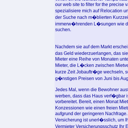
our web site to filter for the precise
spezialisiere mich auf Relocation
der Suche nach m�blierten Kurzzei
immerw�hrenden L�sungen wie dem
suchen.
Nachdem sie auf dem Markt ersche
das Geld wiederzuerlangen, das si
Mieter eine Reihe von Monaten unten
Mieter, die L�cken zwischen Mietve
kurze Zeit Jobauftr�ge wechseln, su
g�nstigen Preisen von Juni bis Aug
Jedes Mal, wenn die Bewohner aust
werben, dass das Haus verf�gbar is
vorbereitet. Bereit, einen Monat Mie
Konzessionen wie einen freien Mie
aufgrund der geringeren Nachfrage. 
Versicherung ist unerl�sslich, um I
Vermieter Versicherungsschutz Ihr 