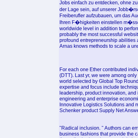
Jobs einfach zu entdecken, ohne zu 
der Lage sein, auf unserer Jobb�r
Freiberufler aufzubauen, um das A
Ihren F�higkeiten einstellen m�sse
worldwide level in addition to perf
probably the most successful websit
profound entrepreneurship abilities 
Arnas knows methods to scale a und
For each one Ether contributed ind
(DTT). Last yr, we were among only 1
world selected by Global Top Round
expertise and focus include techniq
leadership, product innovation, and 
engineering and enterprise economi
Innovative Logistics Solutions and 
Schenker product Supply Net Answe
"Radical inclusion. " Authors can e
business fashions that provide the ca