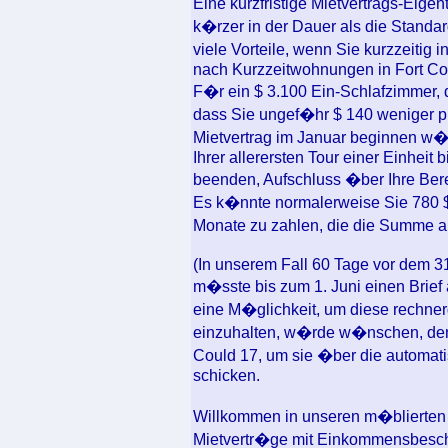
Eine kurzfristige Mietvertrags-Eige
k�rzer in der Dauer als die Standard
viele Vorteile, wenn Sie kurzzeitig
nach Kurzzeitwohnungen in Fort Co
F�r ein $ 3.100 Ein-Schlafzimmer, 
dass Sie ungef�hr $ 140 weniger pr
Mietvertrag im Januar beginnen w�r
Ihrer allerersten Tour einer Einheit
beenden, Aufschluss �ber Ihre Bere
Es k�nnte normalerweise Sie 780 $ z
Monate zu zahlen, die die Summe au
(In unserem Fall 60 Tage vor dem 31.
m�sste bis zum 1. Juni einen Brief 
eine M�glichkeit, um diese rechn
einzuhalten, w�rde w�nschen, dem
Could 17, um sie �ber die automat
schicken.
Willkommen in unseren m�blierten
Mietvertr�ge mit Einkommensbes