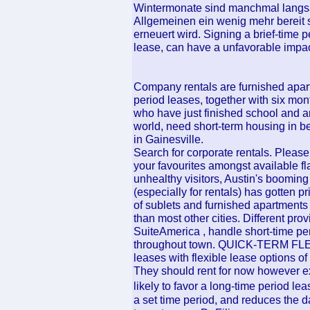
Wintermonate sind manchmal langsa
Allgemeinen ein wenig mehr bereit s
erneuert wird. Signing a brief-time
lease, can have a unfavorable impact
Company rentals are furnished apart
period leases, together with six mont
who have just finished school and ar
world, need short-term housing in b
in Gainesville.
Search for corporate rentals. Please
your favourites amongst available fla
unhealthy visitors, Austin's booming 
(especially for rentals) has gotten pr
of sublets and furnished apartments 
than most other cities. Different pr
SuiteAmerica , handle short-time per
throughout town. QUICK-TERM FL
leases with flexible lease options o
They should rent for now however ex
likely to favor a long-time period l
a set time period, and reduces the d