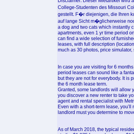
Disclaimer: Dieser Mietartikel wird 
College-Studenten des Missouri Co
gestellt. F�r diejenigen, die Ihren 
auf lange Sicht m�glicherweise no
a dog and two cats which instantly 
apartments, even 1 yr time period o
can find a wide selection of furnishe
leases, with full description (locati
much as 30 photos, price simulator, 
In case you are visiting for 6 months 
period leases can sound like a fantas
but they are not for everybody. It i
the 6 month lease term.
Granted, some landlords will allow 
you discover a new renter to take yo
agent and rental specialist with Met
Even with a short-term lease, you'll
landlord must you determine to move
As of March 2018, the typical reside