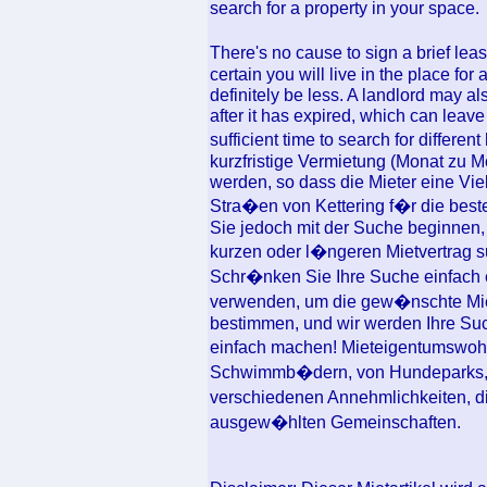
search for a property in your space.
There's no cause to sign a brief lea
certain you will live in the place for
definitely be less. A landlord may a
after it has expired, which can leave
sufficient time to search for diffe
kurzfristige Vermietung (Monat zu
werden, so dass die Mieter eine Vi
Stra�en von Kettering f�r die b
Sie jedoch mit der Suche beginnen, 
kurzen oder l�ngeren Mietvertrag 
Schr�nken Sie Ihre Suche einfach ei
verwenden, um die gew�nschte Mie
bestimmen, und wir werden Ihre Su
einfach machen! Mieteigentumswo
Schwimmb�dern, von Hundeparks, 
verschiedenen Annehmlichkeiten, di
ausgew�hlten Gemeinschaften.