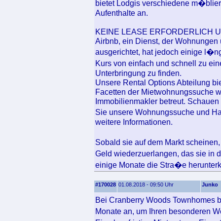
bietet Lodgis verschiedene m�blie
Aufenthalte an.
KEINE LEASE ERFORDERLICH U
Airbnb, ein Dienst, der Wohnungen 
ausgerichtet, hat jedoch einige l
Kurs von einfach und schnell zu e
Unterbringung zu finden.
Unsere Rental Options Abteilung bie
Facetten der Mietwohnungssuche we
Immobilienmakler betreut. Schauen
Sie unsere Wohnungssuche und Haus
weitere Informationen.
Sobald sie auf dem Markt scheinen
Geld wiederzuerlangen, das sie in 
einige Monate die Stra�e herunte
#170028
01.08.2018 - 09:50 Uhr
Junko
Bei Cranberry Woods Townhomes bie
Monate an, um Ihren besonderen W