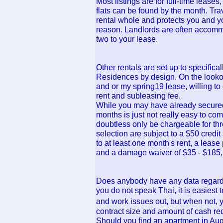
Most listings are for full-time leas
flats can be found by the month. Tra
rental whole and protects you and y
reason. Landlords are often accommo
two to your lease.
Other rentals are set up to specific
Residences by design. On the lookou
and or my spring19 lease, willing t
rent and subleasing fee.
While you may have already secured 
months is just not really easy to co
doubtless only be chargeable for thr
selection are subject to a $50 credit
to at least one month's rent, a lease
and a damage waiver of $35 - $185, 
Does anybody have any data regardi
you do not speak Thai, it is easiest 
and work issues out, but when not, 
contract size and amount of cash req
Should you find an apartment in Aug