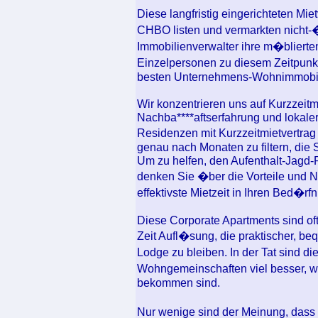
Diese langfristig eingerichteten Mie
CHBO listen und vermarkten nicht-�
Immobilienverwalter ihre m�blier
Einzelpersonen zu diesem Zeitpunk
besten Unternehmens-Wohnimmobili
Wir konzentrieren uns auf Kurzzeitm
Nachba****aftserfahrung und lokale
Residenzen mit Kurzzeitmietvertr
genau nach Monaten zu filtern, die 
Um zu helfen, den Aufenthalt-Jagd-
denken Sie �ber die Vorteile und Na
effektivste Mietzeit in Ihren Bed�
Diese Corporate Apartments sind oft s
Zeit Aufl�sung, die praktischer, be
Lodge zu bleiben. In der Tat sind d
Wohngemeinschaften viel besser, wo
bekommen sind.
Nur wenige sind der Meinung, dass e