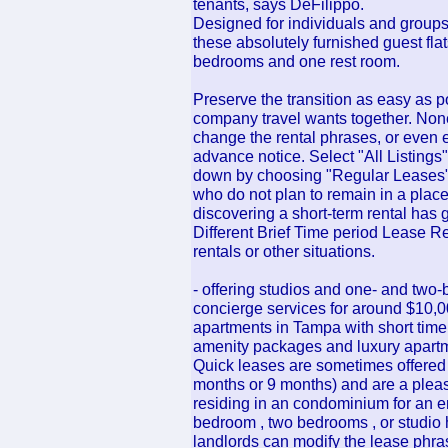
tenants, says DeFilippo.
Designed for individuals and groups
these absolutely furnished guest fla
bedrooms and one rest room.
Preserve the transition as easy as p
company travel wants together. None
change the rental phrases, or even 
advance notice. Select "All Listings"
down by choosing "Regular Leases"
who do not plan to remain in a place 
discovering a short-term rental has
Different Brief Time period Lease 
rentals or other situations.
- offering studios and one- and two
concierge services for around $10,0
apartments in Tampa with short time
amenity packages and luxury apartm
Quick leases are sometimes offered 
months or 9 months) and are a pleasa
residing in an condominium for an en
bedroom , two bedrooms , or studio
landlords can modify the lease phra