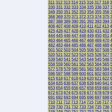
311
312
313
314
315
316
317
318
330
331
332
333
334
335
336
337
349
350
351
352
353
354
355
356
368
369
370
371
372
373
374
375
387
388
389
390
391
392
393
394
406
407
408
409
410
411
412
413
425
426
427
428
429
430
431
432
444
445
446
447
448
449
450
451
463
464
465
466
467
468
469
470
482
483
484
485
486
487
488
489
501
502
503
504
505
506
507
508
520
521
522
523
524
525
526
527
539
540
541
542
543
544
545
546
558
559
560
561
562
563
564
565
577
578
579
580
581
582
583
584
596
597
598
599
600
601
602
603
615
616
617
618
619
620
621
622
634
635
636
637
638
639
640
641
653
654
655
656
657
658
659
660
672
673
674
675
676
677
678
679
691
692
693
694
695
696
697
698
710
711
712
713
714
715
716
717
729
730
731
732
733
734
735
736
748
749
750
751
752
753
754
755