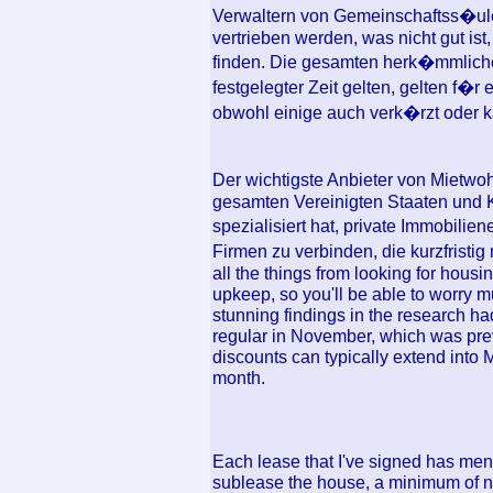
Verwaltern von Gemeinschaftss�ule
vertrieben werden, was nicht gut i
finden. Die gesamten herk�mmlichen
festgelegter Zeit gelten, gelten f�
obwohl einige auch verk�rzt oder 
Der wichtigste Anbieter von Miet
gesamten Vereinigten Staaten und Ka
spezialisiert hat, private Immobil
Firmen zu verbinden, die kurzfristi
all the things from looking for hou
upkeep, so you'll be able to worry 
stunning findings in the research ha
regular in November, which was pre
discounts can typically extend int
month.
Each lease that I've signed has ment
sublease the house, a minimum of not