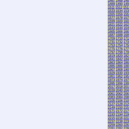
1467
1468
146
1489
1490
149
1511
1512
151
1533
1534
153
1555
1556
155
1577
1578
157
1599
1600
160
1621
1622
162
1643
1644
164
1665
1666
166
1687
1688
168
1709
1710
171
1731
1732
173
1753
1754
175
1775
1776
177
1797
1798
179
1819
1820
182
1841
1842
184
1863
1864
186
1885
1886
188
1907
1908
190
1929
1930
193
1951
1952
195
1973
1974
197
1995
1996
199
2017
2018
201
2039
2040
204
2061
2062
206
2083
2084
208
2105
2106
210
2127
2128
212
2149
2150
215
2171
2172
217
2193
2194
219
2215
2216
221
2237
2238
223
2259
2260
226
2281
2282
228