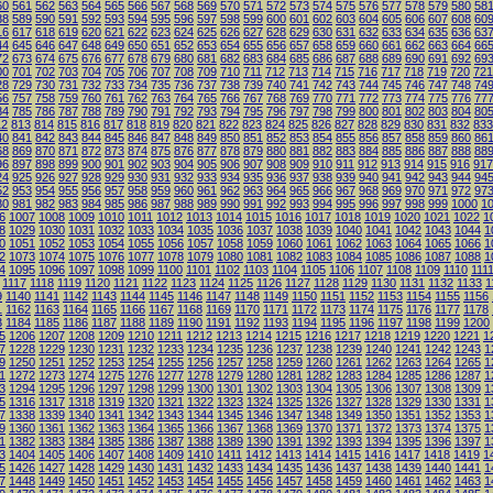
60
561
562
563
564
565
566
567
568
569
570
571
572
573
574
575
576
577
578
579
580
58
88
589
590
591
592
593
594
595
596
597
598
599
600
601
602
603
604
605
606
607
608
60
16
617
618
619
620
621
622
623
624
625
626
627
628
629
630
631
632
633
634
635
636
63
44
645
646
647
648
649
650
651
652
653
654
655
656
657
658
659
660
661
662
663
664
66
72
673
674
675
676
677
678
679
680
681
682
683
684
685
686
687
688
689
690
691
692
69
00
701
702
703
704
705
706
707
708
709
710
711
712
713
714
715
716
717
718
719
720
721
28
729
730
731
732
733
734
735
736
737
738
739
740
741
742
743
744
745
746
747
748
74
56
757
758
759
760
761
762
763
764
765
766
767
768
769
770
771
772
773
774
775
776
77
84
785
786
787
788
789
790
791
792
793
794
795
796
797
798
799
800
801
802
803
804
80
12
813
814
815
816
817
818
819
820
821
822
823
824
825
826
827
828
829
830
831
832
833
40
841
842
843
844
845
846
847
848
849
850
851
852
853
854
855
856
857
858
859
860
86
68
869
870
871
872
873
874
875
876
877
878
879
880
881
882
883
884
885
886
887
888
88
96
897
898
899
900
901
902
903
904
905
906
907
908
909
910
911
912
913
914
915
916
917
24
925
926
927
928
929
930
931
932
933
934
935
936
937
938
939
940
941
942
943
944
94
52
953
954
955
956
957
958
959
960
961
962
963
964
965
966
967
968
969
970
971
972
97
80
981
982
983
984
985
986
987
988
989
990
991
992
993
994
995
996
997
998
999
1000
1
6
1007
1008
1009
1010
1011
1012
1013
1014
1015
1016
1017
1018
1019
1020
1021
1022
1
8
1029
1030
1031
1032
1033
1034
1035
1036
1037
1038
1039
1040
1041
1042
1043
1044
1
0
1051
1052
1053
1054
1055
1056
1057
1058
1059
1060
1061
1062
1063
1064
1065
1066
1
2
1073
1074
1075
1076
1077
1078
1079
1080
1081
1082
1083
1084
1085
1086
1087
1088
1
4
1095
1096
1097
1098
1099
1100
1101
1102
1103
1104
1105
1106
1107
1108
1109
1110
111
1117
1118
1119
1120
1121
1122
1123
1124
1125
1126
1127
1128
1129
1130
1131
1132
1133
1
9
1140
1141
1142
1143
1144
1145
1146
1147
1148
1149
1150
1151
1152
1153
1154
1155
1156
1
1162
1163
1164
1165
1166
1167
1168
1169
1170
1171
1172
1173
1174
1175
1176
1177
1178
3
1184
1185
1186
1187
1188
1189
1190
1191
1192
1193
1194
1195
1196
1197
1198
1199
1200
5
1206
1207
1208
1209
1210
1211
1212
1213
1214
1215
1216
1217
1218
1219
1220
1221
1
7
1228
1229
1230
1231
1232
1233
1234
1235
1236
1237
1238
1239
1240
1241
1242
1243
1
9
1250
1251
1252
1253
1254
1255
1256
1257
1258
1259
1260
1261
1262
1263
1264
1265
1
1
1272
1273
1274
1275
1276
1277
1278
1279
1280
1281
1282
1283
1284
1285
1286
1287
1
3
1294
1295
1296
1297
1298
1299
1300
1301
1302
1303
1304
1305
1306
1307
1308
1309
1
5
1316
1317
1318
1319
1320
1321
1322
1323
1324
1325
1326
1327
1328
1329
1330
1331
1
7
1338
1339
1340
1341
1342
1343
1344
1345
1346
1347
1348
1349
1350
1351
1352
1353
1
9
1360
1361
1362
1363
1364
1365
1366
1367
1368
1369
1370
1371
1372
1373
1374
1375
1
1
1382
1383
1384
1385
1386
1387
1388
1389
1390
1391
1392
1393
1394
1395
1396
1397
1
3
1404
1405
1406
1407
1408
1409
1410
1411
1412
1413
1414
1415
1416
1417
1418
1419
1
5
1426
1427
1428
1429
1430
1431
1432
1433
1434
1435
1436
1437
1438
1439
1440
1441
1
7
1448
1449
1450
1451
1452
1453
1454
1455
1456
1457
1458
1459
1460
1461
1462
1463
1