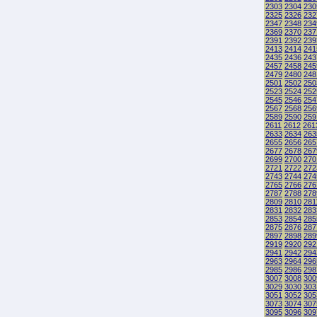
2303
2304
230
2325
2326
232
2347
2348
234
2369
2370
237
2391
2392
239
2413
2414
241
2435
2436
243
2457
2458
245
2479
2480
248
2501
2502
250
2523
2524
252
2545
2546
254
2567
2568
256
2589
2590
259
2611
2612
261
2633
2634
263
2655
2656
265
2677
2678
267
2699
2700
270
2721
2722
272
2743
2744
274
2765
2766
276
2787
2788
278
2809
2810
281
2831
2832
283
2853
2854
285
2875
2876
287
2897
2898
289
2919
2920
292
2941
2942
294
2963
2964
296
2985
2986
298
3007
3008
300
3029
3030
303
3051
3052
305
3073
3074
307
3095
3096
309