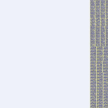
557
558
559
5
585
586
587
5
613
614
615
6
641
642
643
6
669
670
671
6
697
698
699
7
725
726
727
7
753
754
755
7
781
782
783
7
809
810
811
8
837
838
839
8
865
866
867
8
893
894
895
8
921
922
923
9
949
950
951
9
977
978
979
9
1004
1005
100
1026
1027
102
1048
1049
105
1070
1071
107
1092
1093
109
1114
1115
1116
1137
1138
113
1159
1160
116
1181
1182
118
1203
1204
120
1225
1226
122
1247
1248
124
1269
1270
127
1291
1292
129
1313
1314
131
1335
1336
133
1357
1358
135
1379
1380
138
1401
1402
140
1423
1424
142
1445
1446
144