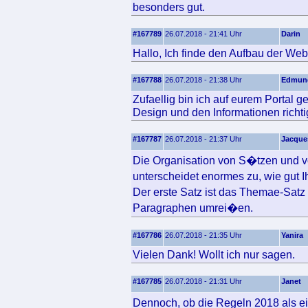
besonders gut.
#167789
26.07.2018 - 21:41 Uhr
Darin
Hallo, Ich finde den Aufbau der Webs
#167788
26.07.2018 - 21:38 Uhr
Edmun
Zufaellig bin ich auf eurem Portal 
Design und den Informationen richtig
#167787
26.07.2018 - 21:37 Uhr
Jacque
Die Organisation von S�tzen und v
unterscheidet enormes zu, wie gut 
Der erste Satz ist das Themae-Sat
Paragraphen umrei�en.
#167786
26.07.2018 - 21:35 Uhr
Yanira
Vielen Dank! Wollt ich nur sagen.
#167785
26.07.2018 - 21:31 Uhr
Janet
Dennoch, ob die Regeln 2018 als ei