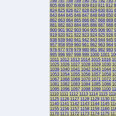
786
787
788
789
790
791
792
793
805
806
807
808
809
810
811
812
824
825
826
827
828
829
830
831
843
844
845
846
847
848
849
850
862
863
864
865
866
867
868
869
881
882
883
884
885
886
887
888
900
901
902
903
904
905
906
907
919
920
921
922
923
924
925
926
938
939
940
941
942
943
944
945
957
958
959
960
961
962
963
964
976
977
978
979
980
981
982
983
995
996
997
998
999
1000
1001
10
1011
1012
1013
1014
1015
1016
1
1025
1026
1027
1028
1029
1030
1
1039
1040
1041
1042
1043
1044
1
1053
1054
1055
1056
1057
1058
1
1067
1068
1069
1070
1071
1072
1
1081
1082
1083
1084
1085
1086
1
1095
1096
1097
1098
1099
1100
1
1110
1111
1112
1113
1114
1115
111
1125
1126
1127
1128
1129
1130
11
1140
1141
1142
1143
1144
1145
11
1155
1156
1157
1158
1159
1160
11
1170
1171
1172
1173
1174
1175
11