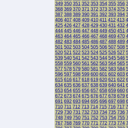
349
350
351
352
353
354
355
356
368
369
370
371
372
373
374
375
387
388
389
390
391
392
393
394
406
407
408
409
410
411
412
413
425
426
427
428
429
430
431
432
444
445
446
447
448
449
450
451
463
464
465
466
467
468
469
470
482
483
484
485
486
487
488
489
501
502
503
504
505
506
507
508
520
521
522
523
524
525
526
527
539
540
541
542
543
544
545
546
558
559
560
561
562
563
564
565
577
578
579
580
581
582
583
584
596
597
598
599
600
601
602
603
615
616
617
618
619
620
621
622
634
635
636
637
638
639
640
641
653
654
655
656
657
658
659
660
672
673
674
675
676
677
678
679
691
692
693
694
695
696
697
698
710
711
712
713
714
715
716
717
729
730
731
732
733
734
735
736
748
749
750
751
752
753
754
755
767
768
769
770
771
772
773
774