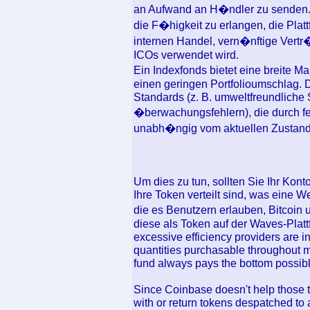
an Aufwand an H�ndler zu senden
die F�higkeit zu erlangen, die Plat
internen Handel, vern�nftige Vert
ICOs verwendet wird.
Ein Indexfonds bietet eine breite Ma
einen geringen Portfolioumschlag. 
Standards (z. B. umweltfreundliche
�berwachungsfehlern), die durch fe
unabh�ngig vom aktuellen Zustand
Um dies zu tun, sollten Sie Ihr Kon
Ihre Token verteilt sind, was eine 
die es Benutzern erlauben, Bitcoin
diese als Token auf der Waves-Plat
excessive efficiency providers are in
quantities purchasable throughout mu
fund always pays the bottom possible
Since Coinbase doesn't help those t
with or return tokens despatched to 