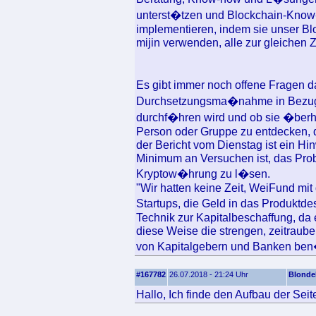
unterst�tzen und Blockchain-Know-
implementieren, indem sie unser Bl
mijin verwenden, alle zur gleichen Z
Es gibt immer noch offene Fragen d
Durchsetzungsma�nahme in Bezug 
durchf�hren wird und ob sie �berh
Person oder Gruppe zu entdecken, di
der Bericht vom Dienstag ist ein Hi
Minimum an Versuchen ist, das Pro
Kryptow�hrung zu l�sen.
"Wir hatten keine Zeit, WeiFund mit
Startups, die Geld in das Produktde
Technik zur Kapitalbeschaffung, da 
diese Weise die strengen, zeitraube
von Kapitalgebern und Banken ben
#167782
26.07.2018 - 21:24 Uhr
Blondel
Hallo, Ich finde den Aufbau der Seit