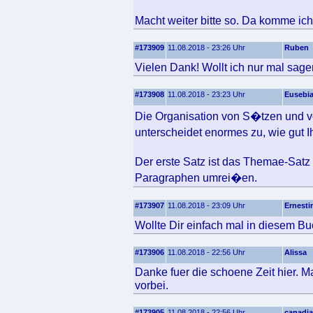
Macht weiter bitte so. Da komme ich
#173909
11.08.2018 - 23:26 Uhr
Ruben
Vielen Dank! Wollt ich nur mal sage
#173908
11.08.2018 - 23:23 Uhr
Eusebi
Die Organisation von S�tzen und v
unterscheidet enormes zu, wie gut 
Der erste Satz ist das Themae-Sat
Paragraphen umrei�en.
#173907
11.08.2018 - 23:09 Uhr
Ernesti
Wollte Dir einfach mal in diesem Bu
#173906
11.08.2018 - 22:56 Uhr
Alissa
Danke fuer die schoene Zeit hier. 
vorbei.
#173905
11.08.2018 - 22:56 Uhr
canadia