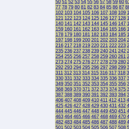
50
51
52
53
54
55
56
57
58
59
60
6
77
78
79
80
81
82
83
84
85
86
87
8
102
103
104
105
106
107
108
109
121
122
123
124
125
126
127
128
140
141
142
143
144
145
146
147
159
160
161
162
163
164
165
166
178
179
180
181
182
183
184
185
197
198
199
200
201
202
203
204
216
217
218
219
220
221
222
223
235
236
237
238
239
240
241
242
254
255
256
257
258
259
260
261
273
274
275
276
277
278
279
280
292
293
294
295
296
297
298
299
311
312
313
314
315
316
317
318
330
331
332
333
334
335
336
337
349
350
351
352
353
354
355
356
368
369
370
371
372
373
374
375
387
388
389
390
391
392
393
394
406
407
408
409
410
411
412
413
425
426
427
428
429
430
431
432
444
445
446
447
448
449
450
451
463
464
465
466
467
468
469
470
482
483
484
485
486
487
488
489
501
502
503
504
505
506
507
508