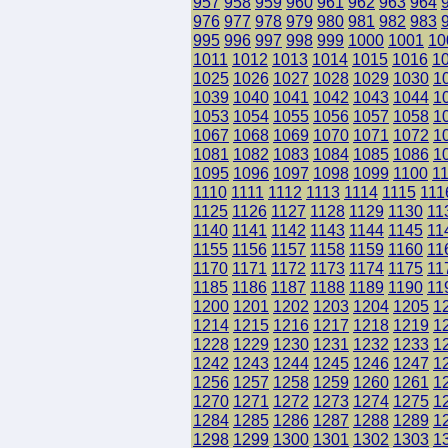
957
958
959
960
961
962
963
964
976
977
978
979
980
981
982
983
995
996
997
998
999
1000
1001
10
1011
1012
1013
1014
1015
1016
1
1025
1026
1027
1028
1029
1030
1
1039
1040
1041
1042
1043
1044
1
1053
1054
1055
1056
1057
1058
1
1067
1068
1069
1070
1071
1072
1
1081
1082
1083
1084
1085
1086
1
1095
1096
1097
1098
1099
1100
1
1110
1111
1112
1113
1114
1115
111
1125
1126
1127
1128
1129
1130
11
1140
1141
1142
1143
1144
1145
11
1155
1156
1157
1158
1159
1160
11
1170
1171
1172
1173
1174
1175
11
1185
1186
1187
1188
1189
1190
11
1200
1201
1202
1203
1204
1205
1
1214
1215
1216
1217
1218
1219
1
1228
1229
1230
1231
1232
1233
1
1242
1243
1244
1245
1246
1247
1
1256
1257
1258
1259
1260
1261
1
1270
1271
1272
1273
1274
1275
1
1284
1285
1286
1287
1288
1289
1
1298
1299
1300
1301
1302
1303
1