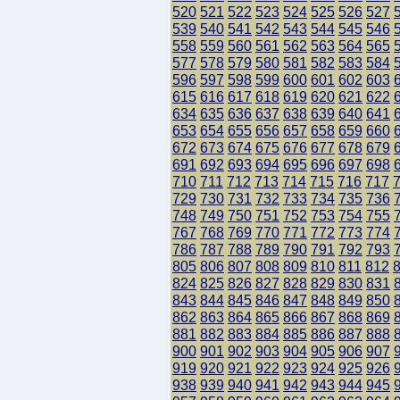
520
521
522
523
524
525
526
527
539
540
541
542
543
544
545
546
558
559
560
561
562
563
564
565
577
578
579
580
581
582
583
584
596
597
598
599
600
601
602
603
615
616
617
618
619
620
621
622
634
635
636
637
638
639
640
641
653
654
655
656
657
658
659
660
672
673
674
675
676
677
678
679
691
692
693
694
695
696
697
698
710
711
712
713
714
715
716
717
729
730
731
732
733
734
735
736
748
749
750
751
752
753
754
755
767
768
769
770
771
772
773
774
786
787
788
789
790
791
792
793
805
806
807
808
809
810
811
812
824
825
826
827
828
829
830
831
843
844
845
846
847
848
849
850
862
863
864
865
866
867
868
869
881
882
883
884
885
886
887
888
900
901
902
903
904
905
906
907
919
920
921
922
923
924
925
926
938
939
940
941
942
943
944
945