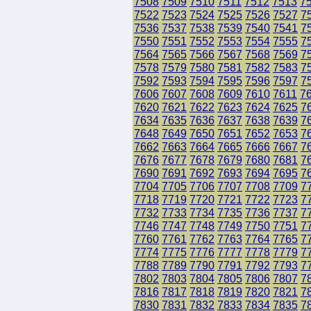
7508
7509
7510
7511
7512
7513
7
7522
7523
7524
7525
7526
7527
7
7536
7537
7538
7539
7540
7541
7
7550
7551
7552
7553
7554
7555
7
7564
7565
7566
7567
7568
7569
7
7578
7579
7580
7581
7582
7583
7
7592
7593
7594
7595
7596
7597
7
7606
7607
7608
7609
7610
7611
7
7620
7621
7622
7623
7624
7625
7
7634
7635
7636
7637
7638
7639
7
7648
7649
7650
7651
7652
7653
7
7662
7663
7664
7665
7666
7667
7
7676
7677
7678
7679
7680
7681
7
7690
7691
7692
7693
7694
7695
7
7704
7705
7706
7707
7708
7709
7
7718
7719
7720
7721
7722
7723
7
7732
7733
7734
7735
7736
7737
7
7746
7747
7748
7749
7750
7751
7
7760
7761
7762
7763
7764
7765
7
7774
7775
7776
7777
7778
7779
7
7788
7789
7790
7791
7792
7793
7
7802
7803
7804
7805
7806
7807
7
7816
7817
7818
7819
7820
7821
7
7830
7831
7832
7833
7834
7835
7