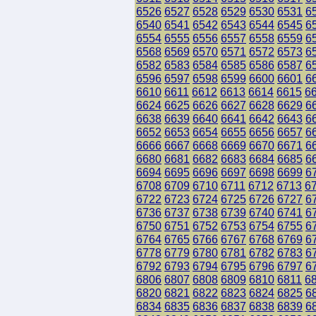
6526
6527
6528
6529
6530
6531
6
6540
6541
6542
6543
6544
6545
6
6554
6555
6556
6557
6558
6559
6
6568
6569
6570
6571
6572
6573
6
6582
6583
6584
6585
6586
6587
6
6596
6597
6598
6599
6600
6601
6
6610
6611
6612
6613
6614
6615
6
6624
6625
6626
6627
6628
6629
6
6638
6639
6640
6641
6642
6643
6
6652
6653
6654
6655
6656
6657
6
6666
6667
6668
6669
6670
6671
6
6680
6681
6682
6683
6684
6685
6
6694
6695
6696
6697
6698
6699
6
6708
6709
6710
6711
6712
6713
6
6722
6723
6724
6725
6726
6727
6
6736
6737
6738
6739
6740
6741
6
6750
6751
6752
6753
6754
6755
6
6764
6765
6766
6767
6768
6769
6
6778
6779
6780
6781
6782
6783
6
6792
6793
6794
6795
6796
6797
6
6806
6807
6808
6809
6810
6811
6
6820
6821
6822
6823
6824
6825
6
6834
6835
6836
6837
6838
6839
6