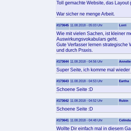
Toll gemachte Website, das Layout ge
War sicher ne menge Arbeit.
#173645
11.08.2018 - 05:03 Uhr
Lorri
Wie mit vielen Sachen, ist kleiner
Auswirkungsvokabulars geht.
Gute Verfasser lernen strategische 
und durch Praxis.
#173644
11.08.2018 - 04:56 Uhr
Annelie
Super Seite, ich komme mal wieder 
#173643
11.08.2018 - 04:53 Uhr
Eartha
Schoene Seite :D
#173642
11.08.2018 - 04:52 Uhr
Rubin
Schoene Seite :D
#173641
11.08.2018 - 04:48 Uhr
Celinda
Wollte Dir einfach mal in diesem Ga