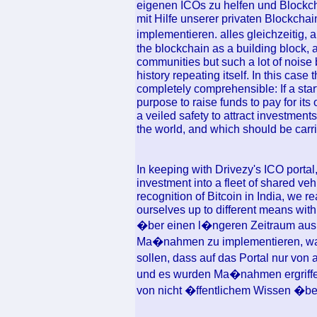
eigenen ICOs zu helfen und Blockc
mit Hilfe unserer privaten Blockcha
implementieren. alles gleichzeitig,
the blockchain as a building block,
communities but such a lot of noise 
history repeating itself. In this case
completely comprehensible: If a star
purpose to raise funds to pay for its 
a veiled safety to attract investments
the world, and which should be carrie
In keeping with Drivezy's ICO portal, 
investment into a fleet of shared ve
recognition of Bitcoin in India, we rea
ourselves up to different means with
�ber einen l�ngeren Zeitraum aus
Ma�nahmen zu implementieren, was 
sollen, dass auf das Portal nur von
und es wurden Ma�nahmen ergriffen
von nicht �ffentlichem Wissen �ber