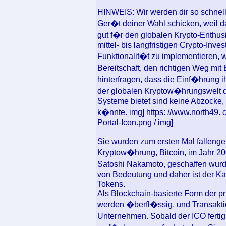
HINWEIS: Wir werden dir so schne
Ger�t deiner Wahl schicken, weil
gut f�r den globalen Krypto-Enthusi
mittel- bis langfristigen Crypto-Inve
Funktionalit�t zu implementieren, w
Bereitschaft, den richtigen Weg mi
hinterfragen, dass die Einf�hrung i
der globalen Kryptow�hrungswelt d
Systeme bietet sind keine Abzocke
k�nnte. img] https: //www.north49. 
Portal-Icon.png / img]
Sie wurden zum ersten Mal fallengela
Kryptow�hrung, Bitcoin, im Jahr 2
Satoshi Nakamoto, geschaffen wur
von Bedeutung und daher ist der K
Tokens.
Als Blockchain-basierte Form der pr
werden �berfl�ssig, und Transakti
Unternehmen. Sobald der ICO fertig 