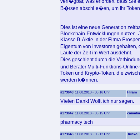
verf�gbar, was erfordert, dass Sie
B�rsen abschlie�en, um Ihr Token 
Dies ist eine neue Generation zeit
Blockchain-Entwicklungen nutzen. J
Klasse B-Aktie in der Firma Prospe
Eigentum von Investoren gehalten, 
Laufe der Zeit im Wert ausdehnt.
Dies geschieht durch die Verbindu
und Berater Multi-Funktions-Online-
Token und Krypto-Token, die zwisc
werden k�nnen.
#173648
11.08.2018 - 05:16 Uhr
Hiram
Vielen Dank! Wollt ich nur sagen.
#173647
11.08.2018 - 05:15 Uhr
canadi
pharmacy tech
#173646
11.08.2018 - 05:12 Uhr
Junko