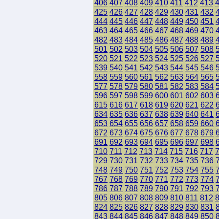
406
407
408
409
410
411
412
413
425
426
427
428
429
430
431
432
444
445
446
447
448
449
450
451
463
464
465
466
467
468
469
470
482
483
484
485
486
487
488
489
501
502
503
504
505
506
507
508
520
521
522
523
524
525
526
527
539
540
541
542
543
544
545
546
558
559
560
561
562
563
564
565
577
578
579
580
581
582
583
584
596
597
598
599
600
601
602
603
615
616
617
618
619
620
621
622
634
635
636
637
638
639
640
641
653
654
655
656
657
658
659
660
672
673
674
675
676
677
678
679
691
692
693
694
695
696
697
698
710
711
712
713
714
715
716
717
729
730
731
732
733
734
735
736
748
749
750
751
752
753
754
755
767
768
769
770
771
772
773
774
786
787
788
789
790
791
792
793
805
806
807
808
809
810
811
812
824
825
826
827
828
829
830
831
843
844
845
846
847
848
849
850