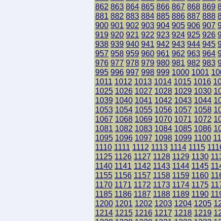
862
863
864
865
866
867
868
869
881
882
883
884
885
886
887
888
900
901
902
903
904
905
906
907
919
920
921
922
923
924
925
926
938
939
940
941
942
943
944
945
957
958
959
960
961
962
963
964
976
977
978
979
980
981
982
983
995
996
997
998
999
1000
1001
10
1011
1012
1013
1014
1015
1016
1
1025
1026
1027
1028
1029
1030
1
1039
1040
1041
1042
1043
1044
1
1053
1054
1055
1056
1057
1058
1
1067
1068
1069
1070
1071
1072
1
1081
1082
1083
1084
1085
1086
1
1095
1096
1097
1098
1099
1100
1
1110
1111
1112
1113
1114
1115
111
1125
1126
1127
1128
1129
1130
11
1140
1141
1142
1143
1144
1145
11
1155
1156
1157
1158
1159
1160
11
1170
1171
1172
1173
1174
1175
11
1185
1186
1187
1188
1189
1190
11
1200
1201
1202
1203
1204
1205
1
1214
1215
1216
1217
1218
1219
1