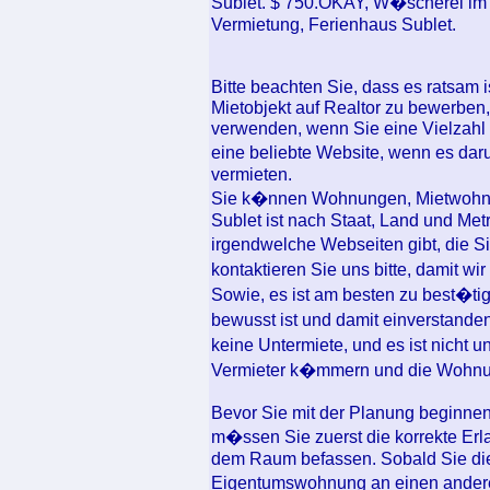
Sublet. $ 750.OKAY, W�scherei im
Vermietung, Ferienhaus Sublet.
Bitte beachten Sie, dass es ratsam is
Mietobjekt auf Realtor zu bewerben
verwenden, wenn Sie eine Vielzahl v
eine beliebte Website, wenn es dar
vermieten.
Sie k�nnen Wohnungen, Mietwohnun
Sublet ist nach Staat, Land und Met
irgendwelche Webseiten gibt, die 
kontaktieren Sie uns bitte, damit wi
Sowie, es ist am besten zu best�ti
bewusst ist und damit einverstande
keine Untermiete, und es ist nicht 
Vermieter k�mmern und die Wohnun
Bevor Sie mit der Planung beginnen
m�ssen Sie zuerst die korrekte Erla
dem Raum befassen. Sobald Sie die 
Eigentumswohnung an einen andere