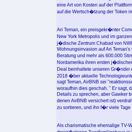
eine Art von Kosten auf der Plattfo
auf die Wertsch�tzung der Token im
Ari Teman, ein preisgekr�nter Come
New York Metropolis und im ganzen
j�dische Zentrum Chabad von NWB
Wohnungsinvasion auf Ari Teman'
Beratung und mehr als 600.000 St
Nordamerika ihren ersten j�dische
Deal beinhaltete unseren Gr�nder 
2018 �ber aktuelle Technologieunt
sagt Teman, AirBNB sei "reaktionss
woraufhin dies geschah. " Er sagt, da
Details zu sprechen, aber Gawker b
denen AirBNB versichert ist) verdr
zu sortieren, und ihn f�r viele Tage
Als charismatische ehemalige TV-We