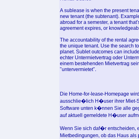
A sublease is when the present tenant
new tenant (the subtenant). Examples
abroad for a semester, a tenant that's
agreement expires, or knowledgeable
The accountability of the rental agr
the unique tenant. Use the search too
planet. Sublet outcomes can include
echter Untermietvertrag oder Unterm
einem bestehenden Mietvertrag sein
"untervermietet".
Die Home-for-lease-Homepage wird M
ausschlie�lich H�user ihrer Miet-
Software unten k�nnen Sie alle geg
auf aktuell gemeldete H�user auf
Wenn Sie sich daf�r entscheiden, ei
Mietbedingungen, ob das Haus als 