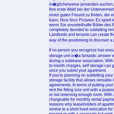
m�glicherweise jemanden suchen, d
Ihre erste Wahl bei der Untervermiet
einen guten Freund zu finden, der
kann. Nice Nice Pictures: Es spielt
wenn Sie unvorteilhafte Bilder des
completely devoted to subletting rent
Landlords and tenants can create t
way of the positioning to discover a
If no person you recognize has enoug
storage unit is�a fantastic answer 
during a sublease association. With
to-month charges, self storage can 
once you sublet your apartment.
If you're planning on subletting your
storage facility that allows versati
agreements. In terms of putting your
rent the fitting size unit with a pur
or not reserving enough room. With a 
chargeable for monthly rental payme
reasons why leaseholders of apartm
similar to a short lived relocation for
moving in with a associate but wish to