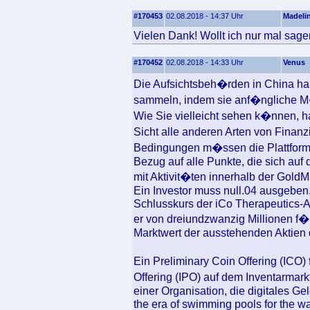
#170453
02.08.2018 - 14:37 Uhr
Madeli
Vielen Dank! Wollt ich nur mal sage
#170452
02.08.2018 - 14:33 Uhr
Venus
Die Aufsichtsbeh�rden in China ha
sammeln, indem sie anf�ngliche 
Wie Sie vielleicht sehen k�nnen, h
Sicht alle anderen Arten von Finanzi
Bedingungen m�ssen die Plattform
Bezug auf alle Punkte, die sich a
mit Aktivit�ten innerhalb der GoldMi
Ein Investor muss null.04 ausgeben
Schlusskurs der iCo Therapeutics-Ak
er von dreiundzwanzig Millionen f�
Marktwert der ausstehenden Aktien
Ein Preliminary Coin Offering (ICO) 
Offering (IPO) auf dem Inventarmarkt
einer Organisation, die digitales Gel
the era of swimming pools for the wan