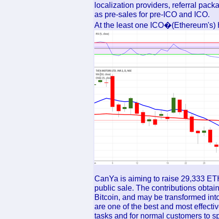
localization providers, referral pac
as pre-sales for pre-ICO and ICO.
At the least one ICO�(Ethereum's) h
CanYa is aiming to raise 29,333 ET
public sale. The contributions obta
Bitcoin, and may be transformed into
are one of the best and most effectiv
tasks and for normal customers to s