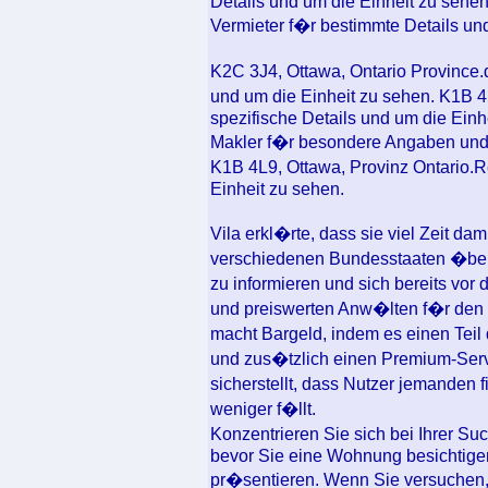
Details und um die Einheit zu sehe
Vermieter f�r bestimmte Details un
K2C 3J4, Ottawa, Ontario Province
und um die Einheit zu sehen. K1B 4
spezifische Details und um die Einh
Makler f�r besondere Angaben und 
K1B 4L9, Ottawa, Provinz Ontario.R
Einheit zu sehen.
Vila erkl�rte, dass sie viel Zeit da
verschiedenen Bundesstaaten �ber 
zu informieren und sich bereits vo
und preiswerten Anw�lten f�r den
macht Bargeld, indem es einen Teil
und zus�tzlich einen Premium-Servi
sicherstellt, dass Nutzer jemanden 
weniger f�llt.
Konzentrieren Sie sich bei Ihrer Su
bevor Sie eine Wohnung besichtigen,
pr�sentieren. Wenn Sie versuchen,