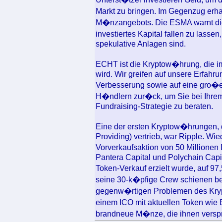
Markt zu bringen. Im Gegenzug erhal
M�nzangebots. Die ESMA warnt die 
investiertes Kapital fallen zu lass
spekulative Anlagen sind.
ECHT ist die Kryptow�hrung, die i
wird. Wir greifen auf unsere Erfahr
Verbesserung sowie auf eine gro�e
H�ndlern zur�ck, um Sie bei Ihrem
Fundraising-Strategie zu beraten.
Eine der ersten Kryptow�hrungen, d
Providing) vertrieb, war Ripple. Wi
Vorverkaufsaktion von 50 Millionen 
Pantera Capital und Polychain Capi
Token-Verkauf erzielt wurde, auf 9
seine 30-k�pfige Crew schienen 
gegenw�rtigen Problemen des Kryp
einem ICO mit aktuellen Token wie B
brandneue M�nze, die ihnen verspr