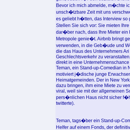
Bevor ich mich abmelde, m�chte ic
unsch�tzbare Zeit mit uns verschwen
es geliebt h�tten, das Interview so g
Stellen Sie sich vor: Sie mieten 
dar�ber nach, dass Ihre Mieter ein 
Metropole genie�t. Airbnb bringt g
verwenden, in die Geb�ude und Woh
die das Haus des Unternehmers Ari 
Geschlechtsverkehr zu veranstalten
direkt in eine Unternehmenschance 
Teman, ein Stand-up-Comedian in Ne
motiviert j�dische junge Erwachsene
Heimatgemeinden. Der in New York
dazu bringen, ihm eine Miete zu ve
viral, weil sie mit der allgemeinen S
pers�nlichen Haus nicht sicher f�h
twitterte).
Teman, tags�ber ein Stand-up-Comedi
Helfer auf einem Fonds, der definitiv