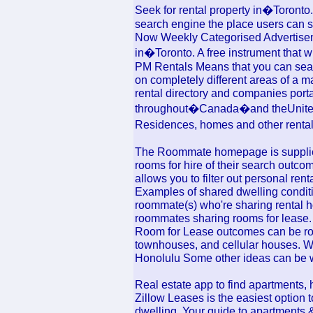
Seek for rental property in�Toront
search engine the place users can s
Now Weekly Categorised Advertisemen
in�Toronto. A free instrument that wi
PM Rentals Means that you can search
on completely different areas of a 
rental directory and companies porta
throughout�Canada�and theUnited
Residences, homes and other rental 
The Roommate homepage is supplied 
rooms for hire of their search outc
allows you to filter out personal ren
Examples of shared dwelling condit
roommate(s) who're sharing rental h
roommates sharing rooms for lease.
Room for Lease outcomes can be room
townhouses, and cellular houses. We'
Honolulu Some other ideas can be
Real estate app to find apartments, 
Zillow Leases is the easiest option 
dwelling. Your guide to apartments 