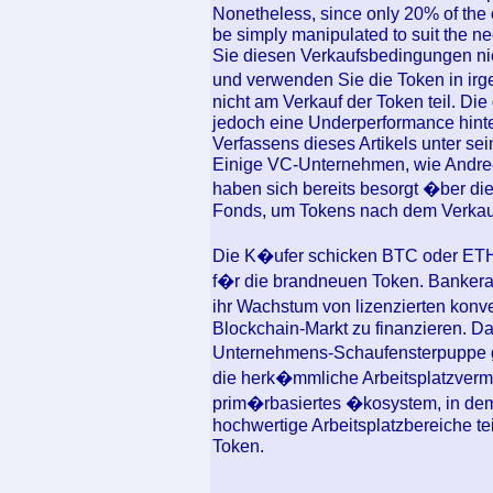
Nonetheless, since only 20% of the c
be simply manipulated to suit the ne
Sie diesen Verkaufsbedingungen nic
und verwenden Sie die Token in i
nicht am Verkauf der Token teil. D
jedoch eine Underperformance hinte
Verfassens dieses Artikels unter se
Einige VC-Unternehmen, wie Andre
haben sich bereits besorgt �ber d
Fonds, um Tokens nach dem Verkauf
Die K�ufer schicken BTC oder ETH
f�r die brandneuen Token. Bankera 
ihr Wachstum von lizenzierten konv
Blockchain-Markt zu finanzieren. Da
Unternehmens-Schaufensterpuppe 
die herk�mmliche Arbeitsplatzvermi
prim�rbasiertes �kosystem, in de
hochwertige Arbeitsplatzbereiche te
Token.