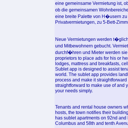
eine gemeinsame Vermietung ist, o
ob die gemeinsamen Wohnbereiche 
eine breite Palette von H�usern zu
Privatvermietungen, zu 5-Bett-Zim
Neue Vermietungen werden t�glich 
und Mitbewohnern gebucht. Vermiet
durchf�hren und Mieter werden sie d
proprietors to place ads for his or 
lodges, mattress and breakfasts, cel
Sublet app is designed to assist ten
world. The sublet app provides landlo
process and make it straightforward 
straightforward to make use of and yo
your needs simply.
Tenants and rental house owners wh
hosts, the town notifies their buildi
has sublet apartments on 92nd and 
Columbus and 58th and tenth Aven