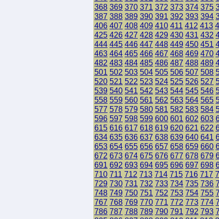
368
369
370
371
372
373
374
375
387
388
389
390
391
392
393
394
406
407
408
409
410
411
412
413
425
426
427
428
429
430
431
432
444
445
446
447
448
449
450
451
463
464
465
466
467
468
469
470
482
483
484
485
486
487
488
489
501
502
503
504
505
506
507
508
520
521
522
523
524
525
526
527
539
540
541
542
543
544
545
546
558
559
560
561
562
563
564
565
577
578
579
580
581
582
583
584
596
597
598
599
600
601
602
603
615
616
617
618
619
620
621
622
634
635
636
637
638
639
640
641
653
654
655
656
657
658
659
660
672
673
674
675
676
677
678
679
691
692
693
694
695
696
697
698
710
711
712
713
714
715
716
717
729
730
731
732
733
734
735
736
748
749
750
751
752
753
754
755
767
768
769
770
771
772
773
774
786
787
788
789
790
791
792
793