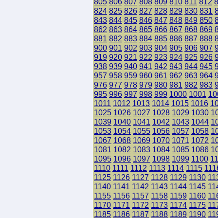
805
806
807
808
809
810
811
812
824
825
826
827
828
829
830
831
843
844
845
846
847
848
849
850
862
863
864
865
866
867
868
869
881
882
883
884
885
886
887
888
900
901
902
903
904
905
906
907
919
920
921
922
923
924
925
926
938
939
940
941
942
943
944
945
957
958
959
960
961
962
963
964
976
977
978
979
980
981
982
983
995
996
997
998
999
1000
1001
10
1011
1012
1013
1014
1015
1016
1
1025
1026
1027
1028
1029
1030
1
1039
1040
1041
1042
1043
1044
1
1053
1054
1055
1056
1057
1058
1
1067
1068
1069
1070
1071
1072
1
1081
1082
1083
1084
1085
1086
1
1095
1096
1097
1098
1099
1100
1
1110
1111
1112
1113
1114
1115
111
1125
1126
1127
1128
1129
1130
11
1140
1141
1142
1143
1144
1145
11
1155
1156
1157
1158
1159
1160
11
1170
1171
1172
1173
1174
1175
11
1185
1186
1187
1188
1189
1190
11