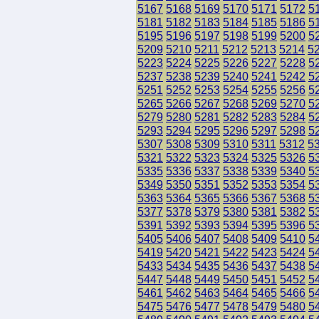
5167
5168
5169
5170
5171
5172
5
5181
5182
5183
5184
5185
5186
5
5195
5196
5197
5198
5199
5200
5
5209
5210
5211
5212
5213
5214
5
5223
5224
5225
5226
5227
5228
5
5237
5238
5239
5240
5241
5242
5
5251
5252
5253
5254
5255
5256
5
5265
5266
5267
5268
5269
5270
5
5279
5280
5281
5282
5283
5284
5
5293
5294
5295
5296
5297
5298
5
5307
5308
5309
5310
5311
5312
5
5321
5322
5323
5324
5325
5326
5
5335
5336
5337
5338
5339
5340
5
5349
5350
5351
5352
5353
5354
5
5363
5364
5365
5366
5367
5368
5
5377
5378
5379
5380
5381
5382
5
5391
5392
5393
5394
5395
5396
5
5405
5406
5407
5408
5409
5410
5
5419
5420
5421
5422
5423
5424
5
5433
5434
5435
5436
5437
5438
5
5447
5448
5449
5450
5451
5452
5
5461
5462
5463
5464
5465
5466
5
5475
5476
5477
5478
5479
5480
5