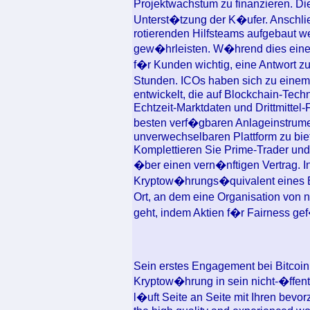
Projektwachstum zu finanzieren. Di
Unterst�tzung der K�ufer. Anschlie
rotierenden Hilfsteams aufgebaut w
gew�hrleisten. W�hrend dies eine b
f�r Kunden wichtig, eine Antwort zu
Stunden. ICOs haben sich zu einem H
entwickelt, die auf Blockchain-Tech
Echtzeit-Marktdaten und Drittmittel
besten verf�gbaren Anlageinstrume
unverwechselbaren Plattform zu bie
Komplettieren Sie Prime-Trader und
�ber einen vern�nftigen Vertrag. Ini
Kryptow�hrungs�quivalent eines B�
Ort, an dem eine Organisation von n
geht, indem Aktien f�r Fairness ge
Sein erstes Engagement bei Bitcoin
Kryptow�hrung in sein nicht-�ffentl
l�uft Seite an Seite mit Ihren bevo