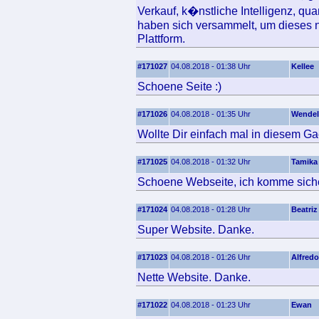
Verkauf, k�nstliche Intelligenz, q
haben sich versammelt, um dieses n
Plattform.
#171027
04.08.2018 - 01:38 Uhr
Kellee
Schoene Seite :)
#171026
04.08.2018 - 01:35 Uhr
Wendel
Wollte Dir einfach mal in diesem Ga
#171025
04.08.2018 - 01:32 Uhr
Tamika
Schoene Webseite, ich komme siche
#171024
04.08.2018 - 01:28 Uhr
Beatriz
Super Website. Danke.
#171023
04.08.2018 - 01:26 Uhr
Alfredo
Nette Website. Danke.
#171022
04.08.2018 - 01:23 Uhr
Ewan