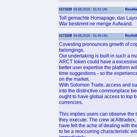
#171029
04.08.2018 - 01:41 Uhr
Rosella
Toll gemachte Homapage, das Layout 
War bestimmt ne menge Aufwand.
#171028
04.08.2018 - 01:40 Uhr
Rochel
Covesting pronounces growth of copy
belongings.
Our undertaking is built in such a ma
ARCT token could have a excessive 
better user expertise the platform wi
time suggestions - so the experience
on the market.
With Solomon Trade, access and saf
into the distinctive commonplace 
ought to have global access to top b
currencies.
This implies users can observe the t
they execute. The crew at Alttradex
have felt the ache of dealing with 
to be a reoccurring characteristic w