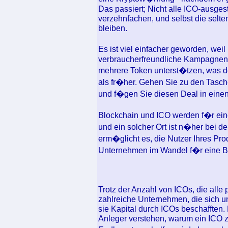
Das passiert; Nicht alle ICO-ausges
verzehnfachen, und selbst die selte
bleiben.
Es ist viel einfacher geworden, wei
verbraucherfreundliche Kampagnen
mehrere Token unterst�tzen, was d
als fr�her. Gehen Sie zu den Tasc
und f�gen Sie diesen Deal in einen
Blockchain und ICO werden f�r eine
und ein solcher Ort ist n�her bei
erm�glicht es, die Nutzer Ihres Pr
Unternehmen im Wandel f�r eine Be
Trotz der Anzahl von ICOs, die all
zahlreiche Unternehmen, die sich un
sie Kapital durch ICOs beschafften.
Anleger verstehen, warum ein ICO z