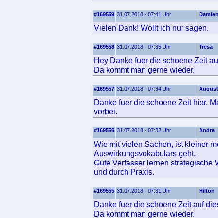
#169559
31.07.2018 - 07:41 Uhr
Damie
Vielen Dank! Wollt ich nur sagen.
#169558
31.07.2018 - 07:35 Uhr
Tresa
Hey Danke fuer die schoene Zeit auf
Da kommt man gerne wieder.
#169557
31.07.2018 - 07:34 Uhr
August
Danke fuer die schoene Zeit hier. 
vorbei.
#169556
31.07.2018 - 07:32 Uhr
Andra
Wie mit vielen Sachen, ist kleiner
Auswirkungsvokabulars geht.
Gute Verfasser lernen strategische 
und durch Praxis.
#169555
31.07.2018 - 07:31 Uhr
Hilton
Danke fuer die schoene Zeit auf dies
Da kommt man gerne wieder.