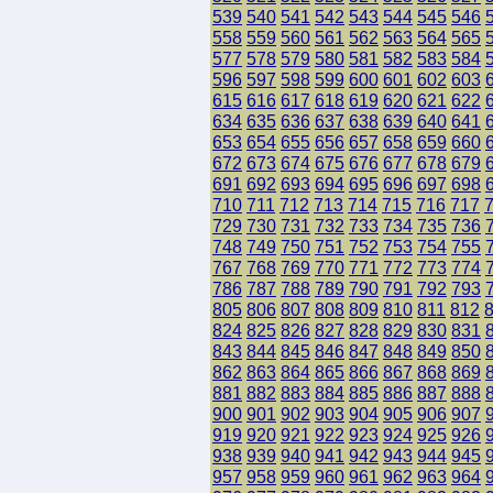
539
540
541
542
543
544
545
546
558
559
560
561
562
563
564
565
577
578
579
580
581
582
583
584
596
597
598
599
600
601
602
603
615
616
617
618
619
620
621
622
634
635
636
637
638
639
640
641
653
654
655
656
657
658
659
660
672
673
674
675
676
677
678
679
691
692
693
694
695
696
697
698
710
711
712
713
714
715
716
717
729
730
731
732
733
734
735
736
748
749
750
751
752
753
754
755
767
768
769
770
771
772
773
774
786
787
788
789
790
791
792
793
805
806
807
808
809
810
811
812
824
825
826
827
828
829
830
831
843
844
845
846
847
848
849
850
862
863
864
865
866
867
868
869
881
882
883
884
885
886
887
888
900
901
902
903
904
905
906
907
919
920
921
922
923
924
925
926
938
939
940
941
942
943
944
945
957
958
959
960
961
962
963
964