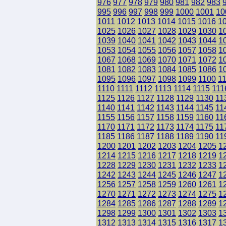
976
977
978
979
980
981
982
983
995
996
997
998
999
1000
1001
10
1011
1012
1013
1014
1015
1016
1
1025
1026
1027
1028
1029
1030
1
1039
1040
1041
1042
1043
1044
1
1053
1054
1055
1056
1057
1058
1
1067
1068
1069
1070
1071
1072
1
1081
1082
1083
1084
1085
1086
1
1095
1096
1097
1098
1099
1100
1
1110
1111
1112
1113
1114
1115
111
1125
1126
1127
1128
1129
1130
11
1140
1141
1142
1143
1144
1145
11
1155
1156
1157
1158
1159
1160
11
1170
1171
1172
1173
1174
1175
11
1185
1186
1187
1188
1189
1190
11
1200
1201
1202
1203
1204
1205
1
1214
1215
1216
1217
1218
1219
1
1228
1229
1230
1231
1232
1233
1
1242
1243
1244
1245
1246
1247
1
1256
1257
1258
1259
1260
1261
1
1270
1271
1272
1273
1274
1275
1
1284
1285
1286
1287
1288
1289
1
1298
1299
1300
1301
1302
1303
1
1312
1313
1314
1315
1316
1317
1