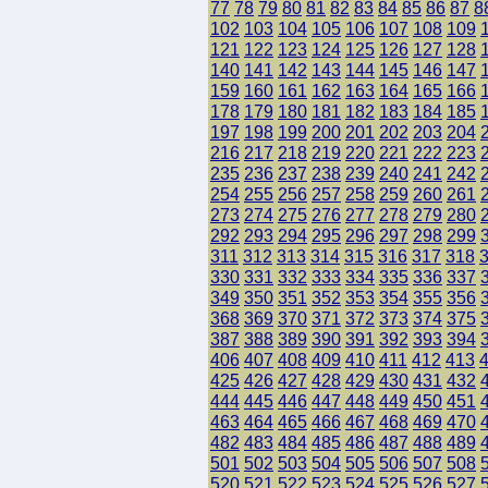
77
78
79
80
81
82
83
84
85
86
87
8
102
103
104
105
106
107
108
109
121
122
123
124
125
126
127
128
140
141
142
143
144
145
146
147
159
160
161
162
163
164
165
166
178
179
180
181
182
183
184
185
197
198
199
200
201
202
203
204
216
217
218
219
220
221
222
223
235
236
237
238
239
240
241
242
254
255
256
257
258
259
260
261
273
274
275
276
277
278
279
280
292
293
294
295
296
297
298
299
311
312
313
314
315
316
317
318
330
331
332
333
334
335
336
337
349
350
351
352
353
354
355
356
368
369
370
371
372
373
374
375
387
388
389
390
391
392
393
394
406
407
408
409
410
411
412
413
425
426
427
428
429
430
431
432
444
445
446
447
448
449
450
451
463
464
465
466
467
468
469
470
482
483
484
485
486
487
488
489
501
502
503
504
505
506
507
508
520
521
522
523
524
525
526
527