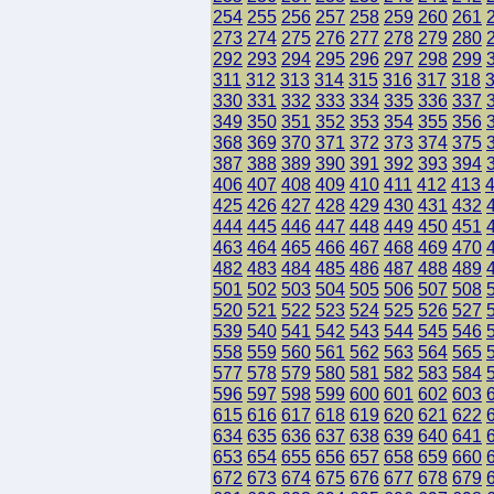
254
255
256
257
258
259
260
261
273
274
275
276
277
278
279
280
292
293
294
295
296
297
298
299
311
312
313
314
315
316
317
318
330
331
332
333
334
335
336
337
349
350
351
352
353
354
355
356
368
369
370
371
372
373
374
375
387
388
389
390
391
392
393
394
406
407
408
409
410
411
412
413
425
426
427
428
429
430
431
432
444
445
446
447
448
449
450
451
463
464
465
466
467
468
469
470
482
483
484
485
486
487
488
489
501
502
503
504
505
506
507
508
520
521
522
523
524
525
526
527
539
540
541
542
543
544
545
546
558
559
560
561
562
563
564
565
577
578
579
580
581
582
583
584
596
597
598
599
600
601
602
603
615
616
617
618
619
620
621
622
634
635
636
637
638
639
640
641
653
654
655
656
657
658
659
660
672
673
674
675
676
677
678
679