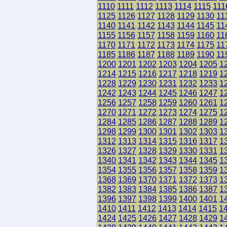
1110
1111
1112
1113
1114
1115
111
1125
1126
1127
1128
1129
1130
11
1140
1141
1142
1143
1144
1145
11
1155
1156
1157
1158
1159
1160
11
1170
1171
1172
1173
1174
1175
11
1185
1186
1187
1188
1189
1190
11
1200
1201
1202
1203
1204
1205
1
1214
1215
1216
1217
1218
1219
1
1228
1229
1230
1231
1232
1233
1
1242
1243
1244
1245
1246
1247
1
1256
1257
1258
1259
1260
1261
1
1270
1271
1272
1273
1274
1275
1
1284
1285
1286
1287
1288
1289
1
1298
1299
1300
1301
1302
1303
1
1312
1313
1314
1315
1316
1317
1
1326
1327
1328
1329
1330
1331
1
1340
1341
1342
1343
1344
1345
1
1354
1355
1356
1357
1358
1359
1
1368
1369
1370
1371
1372
1373
1
1382
1383
1384
1385
1386
1387
1
1396
1397
1398
1399
1400
1401
1
1410
1411
1412
1413
1414
1415
1
1424
1425
1426
1427
1428
1429
1