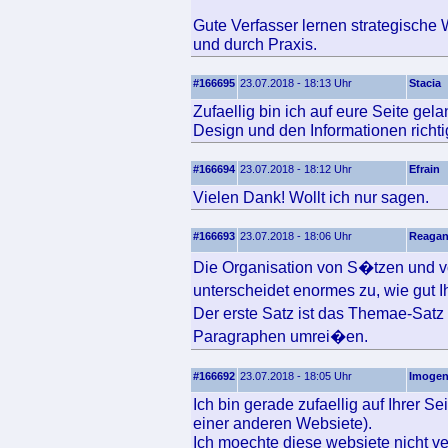
Gute Verfasser lernen strategische 
und durch Praxis.
#166695
23.07.2018 - 18:13 Uhr
Stacia
Zufaellig bin ich auf eure Seite ge
Design und den Informationen richtig
#166694
23.07.2018 - 18:12 Uhr
Efrain
Vielen Dank! Wollt ich nur sagen.
#166693
23.07.2018 - 18:06 Uhr
Reaga
Die Organisation von S�tzen und v
unterscheidet enormes zu, wie gut 
Der erste Satz ist das Themae-Sat
Paragraphen umrei�en.
#166692
23.07.2018 - 18:05 Uhr
Imoge
Ich bin gerade zufaellig auf Ihrer S
einer anderen Websiete).
Ich moechte diese websiete nicht ve