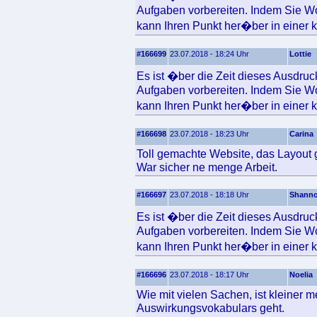
Aufgaben vorbereiten. Indem Sie Wo
kann Ihren Punkt her�ber in einer kl
#166699
23.07.2018 - 18:24 Uhr
Lottie
Es ist �ber die Zeit dieses Ausdru
Aufgaben vorbereiten. Indem Sie Wo
kann Ihren Punkt her�ber in einer kl
#166698
23.07.2018 - 18:23 Uhr
Carina
Toll gemachte Website, das Layout ge
War sicher ne menge Arbeit.
#166697
23.07.2018 - 18:18 Uhr
Shann
Es ist �ber die Zeit dieses Ausdru
Aufgaben vorbereiten. Indem Sie Wo
kann Ihren Punkt her�ber in einer kl
#166696
23.07.2018 - 18:17 Uhr
Noelia
Wie mit vielen Sachen, ist kleiner
Auswirkungsvokabulars geht.