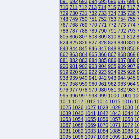
691
692
693
694
695
696
697
698
710
711
712
713
714
715
716
717
729
730
731
732
733
734
735
736
748
749
750
751
752
753
754
755
767
768
769
770
771
772
773
774
786
787
788
789
790
791
792
793
805
806
807
808
809
810
811
812
824
825
826
827
828
829
830
831
843
844
845
846
847
848
849
850
862
863
864
865
866
867
868
869
881
882
883
884
885
886
887
888
900
901
902
903
904
905
906
907
919
920
921
922
923
924
925
926
938
939
940
941
942
943
944
945
957
958
959
960
961
962
963
964
976
977
978
979
980
981
982
983
995
996
997
998
999
1000
1001
10
1011
1012
1013
1014
1015
1016
1
1025
1026
1027
1028
1029
1030
1
1039
1040
1041
1042
1043
1044
1
1053
1054
1055
1056
1057
1058
1
1067
1068
1069
1070
1071
1072
1
1081
1082
1083
1084
1085
1086
1
1095
1096
1097
1098
1099
1100
1