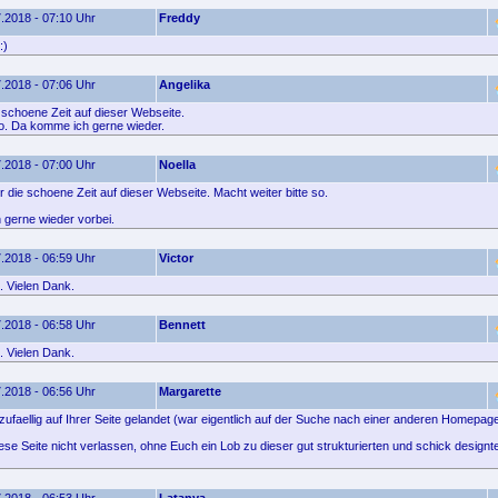
.2018 - 07:10 Uhr
Freddy
:)
.2018 - 07:06 Uhr
Angelika
 schoene Zeit auf dieser Webseite.
o. Da komme ich gerne wieder.
.2018 - 07:00 Uhr
Noella
 die schoene Zeit auf dieser Webseite. Macht weiter bitte so.
gerne wieder vorbei.
.2018 - 06:59 Uhr
Victor
 Vielen Dank.
.2018 - 06:58 Uhr
Bennett
 Vielen Dank.
.2018 - 06:56 Uhr
Margarette
zufaellig auf Ihrer Seite gelandet (war eigentlich auf der Suche nach einer anderen Homepage
ese Seite nicht verlassen, ohne Euch ein Lob zu dieser gut strukturierten und schick designt