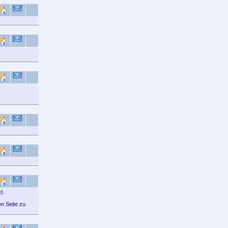
).
en Seite zu