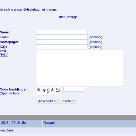
e sich in unser G�stebuch eintragen.
Ihr Eintrag:
Name:
Email:
(optional)
Homepage:
(optional)
ICQ:
(optional)
Text:
(
Hilfe
)
Code best�tigen:
(Spamschutz)
.2018 - 07:15 Uhr
Raquel
elen Dank.