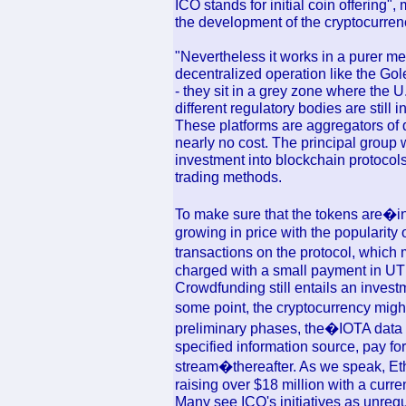
ICO stands for initial coin offering", 
the development of the cryptocurre
"Nevertheless it works in a purer me
decentralized operation like the Go
- they sit in a grey zone where the 
different regulatory bodies are still 
These platforms are aggregators of di
nearly no cost. The principal group 
investment into blockchain protocols
trading methods.
To make sure that the tokens are�
growing in price with the popularity
transactions on the protocol, which 
charged with a small payment in UT
Crowdfunding still entails an investm
some point, the cryptocurrency might
preliminary phases, the�IOTA data m
specified information source, pay fo
stream�thereafter. As we speak, Eth
raising over $18 million with a curren
Many see ICO's initiatives as unregu