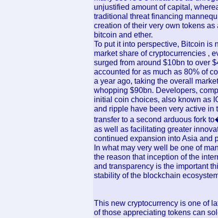
unjustified amount of capital, wherea
traditional threat financing manneq
creation of their very own tokens as
bitcoin and ether.
To put it into perspective, Bitcoin 
market share of cryptocurrencies , e
surged from around $10bn to over $
accounted for as much as 80% of com
a year ago, taking the overall marke
whopping $90bn. Developers, compa
initial coin choices, also known as ICO
and ripple have been very active in 
transfer to a second arduous fork 
as well as facilitating greater innov
continued expansion into Asia and p
In what may very well be one of man
the reason that inception of the inte
and transparency is the important th
stability of the blockchain ecosyste
This new cryptocurrency is one of la
of those appreciating tokens can sol