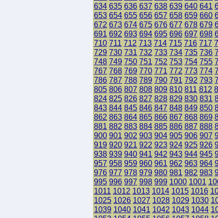
634
635
636
637
638
639
640
641
653
654
655
656
657
658
659
660
672
673
674
675
676
677
678
679
691
692
693
694
695
696
697
698
710
711
712
713
714
715
716
717
729
730
731
732
733
734
735
736
748
749
750
751
752
753
754
755
767
768
769
770
771
772
773
774
786
787
788
789
790
791
792
793
805
806
807
808
809
810
811
812
824
825
826
827
828
829
830
831
843
844
845
846
847
848
849
850
862
863
864
865
866
867
868
869
881
882
883
884
885
886
887
888
900
901
902
903
904
905
906
907
919
920
921
922
923
924
925
926
938
939
940
941
942
943
944
945
957
958
959
960
961
962
963
964
976
977
978
979
980
981
982
983
995
996
997
998
999
1000
1001
10
1011
1012
1013
1014
1015
1016
1
1025
1026
1027
1028
1029
1030
1
1039
1040
1041
1042
1043
1044
1