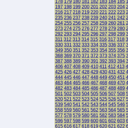
178
179
180
181
182
183
184
185
197
198
199
200
201
202
203
204
216
217
218
219
220
221
222
223
235
236
237
238
239
240
241
242
254
255
256
257
258
259
260
261
273
274
275
276
277
278
279
280
292
293
294
295
296
297
298
299
311
312
313
314
315
316
317
318
330
331
332
333
334
335
336
337
349
350
351
352
353
354
355
356
368
369
370
371
372
373
374
375
387
388
389
390
391
392
393
394
406
407
408
409
410
411
412
413
425
426
427
428
429
430
431
432
444
445
446
447
448
449
450
451
463
464
465
466
467
468
469
470
482
483
484
485
486
487
488
489
501
502
503
504
505
506
507
508
520
521
522
523
524
525
526
527
539
540
541
542
543
544
545
546
558
559
560
561
562
563
564
565
577
578
579
580
581
582
583
584
596
597
598
599
600
601
602
603
615
616
617
618
619
620
621
622